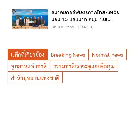
สมาคมกอล์ฟมิตรภาพไทย-เอเชีย
มอบ 1.5 แสนบาท หนุน "เนเน่
รอยัล" ลุยเวทีที่สหรัฐ
06 ส.ค. 2569 | 09:42 น.
แท็กที่เกี่ยวข้อง
Breaking News
Normal_news
อุทยานแห่งชาติ
ธรรมชาติเราจะดูแลเพื่อคุณ​
สำนักอุทยานแห่งชาติ