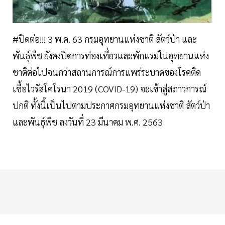
#ปิดต่อ!!! 3​ พ.ค.​ 63​ กรมอุทยานแห่งชาติ สัตว์ป่า และ
พันธุ์พืช ยังคงปิดการท่องเที่ยวและพักแรมในอุทยานแห่ง
ชาติต่อไปจนกว่าสถานการณ์การแพร่ระบาดของโรคติด
เชื้อไวรัสโคโรนา 2019 (COVID-19) จะเข้าสู่สภาวการณ์
ปกติ ทั้งนี้เป็นไปตามประกาศกรมอุทยานแห่งชาติ สัตว์ป่า
และพันธุ์พืช ลงวันที่ 23 มีนาคม พ.ศ. 2563​