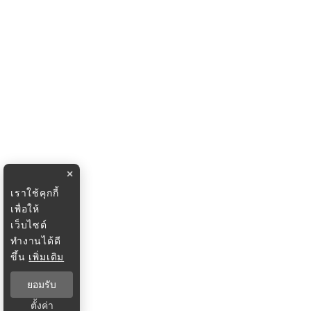
×
เราใช้คุกกี้
เพื่อให้
เว็บไซต์
ทำงานได้ดี
ขึ้น
เพิ่มเติม
ยอมรับ
ตั้งค่า