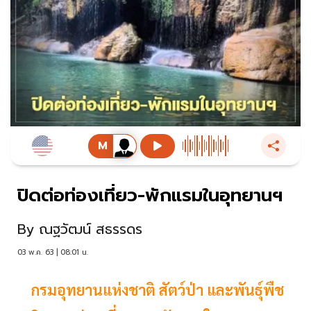
ปิดต่อท่องเที่ยว-พักแรมในอุทยานฯ
By
ณฐวัฒน์ สธรรดร
03 พ.ค. 63 | 08:01 น.
กรมอุทยานแห่งชาติ สัตว์ป่า และพันธุ์พืช