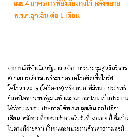
เผย 4 มาตรการที่ยังตัองคงไว้ หลังขยาย
พ.ร.ก.ฉุกเฉิน ต่อ 1 เดือน
จากกรณีที่ทำเนียบรัฐบาล แจ้งว่า การประชุม
ศูนย์บริหาร
สถานการณ์การแพร่ระบาดของโรคติดเชื้อไวรัส
โคโรนา 2019 (โควิด-19)
หรือ
ศบค
. ที่มีพล.อ.ประยุทธ์
จันทร์โอชา นายกรัฐมนตรี และรมว.กลาโหม เป็นประธาน
ได้พิจารณาการ
ประกาศใช้พ.ร.ก.ฉุกเฉิน ต่อไปอีก1
เดือน
หลังจากที่จะครบกำหนดในวันที่ 30 เม.ย.นี้ ซึ่งเป็น
ไปตามที่ฝ่ายความมั่นคงและหน่วยงานด้านสาธารณสุขมี