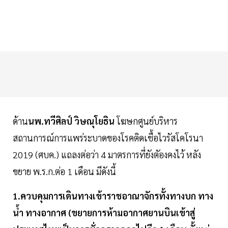
ด้าน
นพ.ทวีศิลป์ วิษณุโยธิน
โฆษกศูนย์บริหาร
สถานการณ์การแพร่ระบาดของโรคติดเชื้อไวรัสโคโรนา
2019 (ศบค.) แถลงต่อว่า 4 มาตรการที่ยังตัองคงไว้ หลัง
ขยาย พ.ร.ก.ต่อ 1 เดือน มีดังนี้
1.ควบคุมการเดินทางเข้าราชอาณาจักรทั้งทางบก ทาง
น้ำ ทางอากาศ (ขยายการห้ามอากาศยานบินเข้าสู่