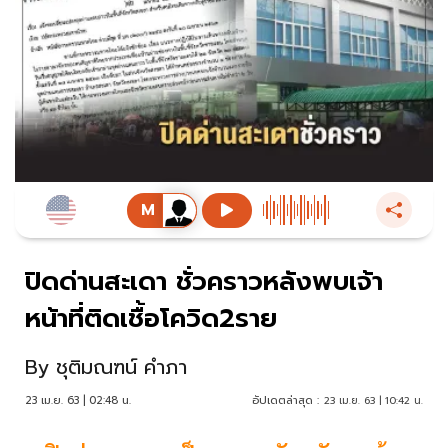
ปิดด่านสะเดา ชั่วคราวหลังพบเจ้า
หน้าที่ติดเชื้อโควิด2ราย
By
ชุติมณฑน์ คำภา
23 เม.ย. 63 | 02:48 น.
อัปเดตล่าสุด :
23 เม.ย. 63 | 10:42 น.