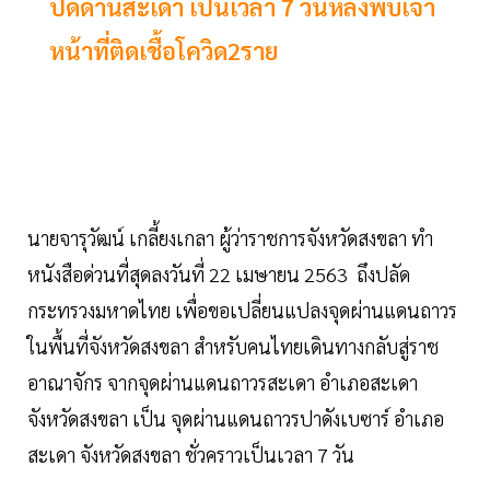
ปิดด่านสะเดา เป็นเวลา 7 วันหลังพบเจ้า
หน้าที่ติดเชื้อโควิด2ราย
นายจารุวัฒน์ เกลี้ยงเกลา ผู้ว่าราชการจังหวัดสงขลา ทำ
หนังสือด่วนที่สุดลงวันที่ 22 เมษายน 2563 ถึงปลัด
กระทรวงมหาดไทย เพื่อขอเปลี่ยนแปลงจุดผ่านแดนถาวร
ในพื้นที่จังหวัดสงขลา สําหรับคนไทยเดินทางกลับสู่ราช
อาณาจักร จากจุดผ่านแดนถาวรสะเดา อําเภอสะเดา
จังหวัดสงขลา เป็น จุดผ่านแดนถาวรปาดังเบซาร์ อําเภอ
สะเดา จังหวัดสงขลา ชั่วคราวเป็นเวลา 7 วัน