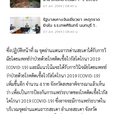
07 ส.ค. 2569 | 08:45 น.
รัฐบาลเคาะเงินเยียวยา เหตุกราด
ยิงใน ร.ร.เทพศิรินทร์ นนทบุรี 1
แสน-1ล้าน
07 ส.ค. 2569 | 08:40 น.
ซึ่งปฏิบัติหน้าที่ ณ จุดผ่านแดนถาวรด่านสะเดาได้รับการวิ
ฉัยโดยแพทย์ว่าป่วยด้วยโรคติดเชื้อไวรัสโคโรนา 2019
(COVID-19) และมีแนวโน้มจะได้รับการวินิจฉัยโดยแพทย์
ว่าป่วยด้วยโรคติดเชื้อไวรัสโคโรนา 2019 (COVID-19)
เพิ่มขึ้นอีก จํานวน 4 ราย จังหวัดสงขลาพิจารณาแล้วเห็น
ว่า เพื่อเป็นการป้องกันการแพร่ระบาดของโรคติดเชื้อไวรัส
โคโรนา 2019 (COVID-19) ซึ่งอาจจะมีการแพร่ระบาดใน
บริเวณจุดผ่านแดนถาวรสะเดา อําเภอสะเดา จังหวัด