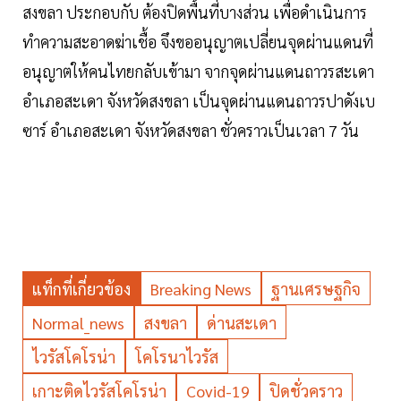
สงขลา ประกอบกับ ต้องปิดพื้นที่บางส่วน เพื่อดําเนินการ
ทําความสะอาดฆ่าเชื้อ จึงขออนุญาตเปลี่ยนจุดผ่านแดนที่
อนุญาตให้คนไทยกลับเข้ามา จากจุดผ่านแดนถาวรสะเดา
อําเภอสะเดา จังหวัดสงขลา เป็นจุดผ่านแดนถาวรปาดังเบ
ซาร์ อําเภอสะเดา จังหวัดสงขลา ชั่วคราวเป็นเวลา 7 วัน
แท็กที่เกี่ยวข้อง
Breaking News
ฐานเศรษฐกิจ
Normal_news
สงขลา
ด่านสะเดา
ไวรัสโคโรน่า
โคโรนาไวรัส
เกาะติดไวรัสโคโรน่า
Covid-19
ปิดชั่วคราว