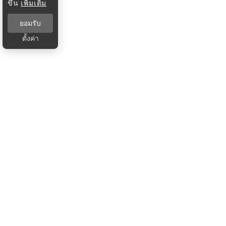
ขึ้น
เพิ่มเติม
ยอมรับ
ตั้งค่า