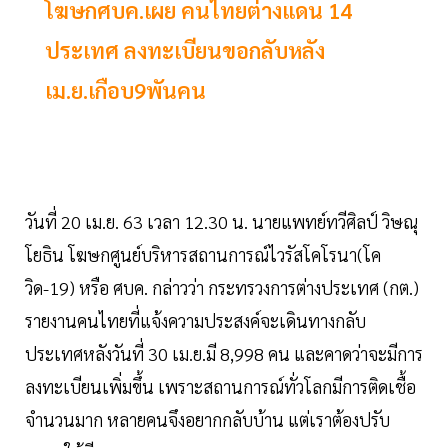
โฆษกศบค.เผย คนไทยต่างแดน 14
ประเทศ ลงทะเบียนขอกลับหลัง
เม.ย.เกือบ9พันคน
วันที่ 20 เม.ย. 63 เวลา 12.30 น. นายแพทย์ทวีศิลป์ วิษณุ
โยธิน โฆษกศูนย์บริหารสถานการณ์ไวรัสโคโรนา(โค
วิด-19) หรือ ศบค. กล่าวว่า กระทรวงการต่างประเทศ (กต.)
รายงานคนไทยที่แจ้งความประสงค์จะเดินทางกลับ
ประเทศหลังวันที่ 30 เม.ย.มี 8,998 คน และคาดว่าจะมีการ
ลงทะเบียนเพิ่มขึ้น เพราะสถานการณ์ทั่วโลกมีการติดเชื้อ
จำนวนมาก หลายคนจึงอยากกลับบ้าน แต่เราต้องปรับ