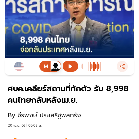
ศบค.เคลียร์สถานที่กักตัว รับ 8,998
คนไทยกลับหลังเม.ย.
By
จีรพงษ์ ประเสริฐพลกรัง
20 เม.ย. 63 | 08:02 น.