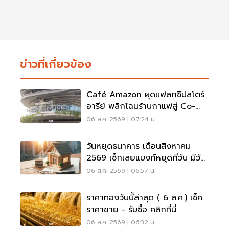
ข่าวที่เกี่ยวข้อง
Café Amazon ผุดแฟลกชิปสโตร์
อารีย์ พลิกโฉมร้านกาแฟสู่ Co-
Working Space ครบวงจร
06 ส.ค. 2569 | 07:24 น.
วันหยุดธนาคาร เดือนสิงหาคม
2569 เช็กเลยแบงก์หยุดกี่วัน มีวัน
หยุดยาวไหม
06 ส.ค. 2569 | 06:57 น.
ราคาทองวันนี้ล่าสุด ( 6 ส.ค.) เช็ค
ราคาขาย - รับซื้อ คลิกที่นี่
06 ส.ค. 2569 | 06:32 น.