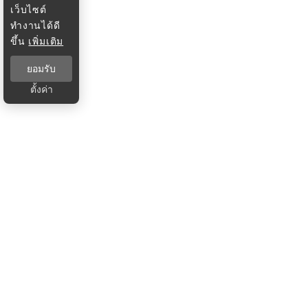
เว็บไซต์
ทำงานได้ดี
ขึ้น
เพิ่มเติม
ยอมรับ
ตั้งค่า