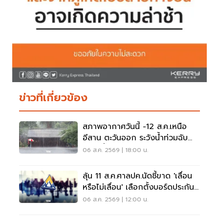
ข่าวที่เกี่ยวข้อง
สภาพอากาศวันนี้ -12 ส.ค.เหนือ
อีสาน ตะวันออก ระวังน้ำท่วมฉับ
พลัน น้ำป่าไหลหลาก
06 ส.ค. 2569 | 18:00 น.
ลุ้น 11 ส.ค.ศาลปค.นัดชี้ขาด 'เลื่อน
หรือไม่เลื่อน' เลือกตั้งบอร์ดประกัน
สังคม
06 ส.ค. 2569 | 12:00 น.