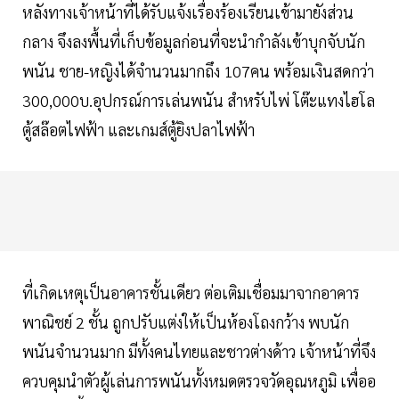
หลังทางเจ้าหน้าที่ได้รับแจ้งเรื่องร้องเรียนเข้ามายังส่วน
กลาง จึงลงพื้นที่เก็บข้อมูลก่อนที่จะนำกำลังเข้าบุกจับนัก
พนัน ชาย-หญิงได้จำนวนมากถึง 107คน พร้อมเงินสดกว่า
300,000บ.อุปกรณ์การเล่นพนัน สำหรับไพ่ โต๊ะแทงไฮโล
ตู้สล๊อตไฟฟ้า และเกมส์ตู้ยิงปลาไฟฟ้า
ที่เกิดเหตุเป็นอาคารชั้นเดียว ต่อเติมเชื่อมมาจากอาคาร
พาณิชย์ 2 ชั้น ถูกปรับแต่งให้เป็นห้องโถงกว้าง พบนัก
พนันจำนวนมาก มีทั้งคนไทยและชาวต่างด้าว เจ้าหน้าที่จึง
ควบคุมนำตัวผู้เล่นการพนันทั้งหมดตรวจวัดอุณหภูมิ เพื่ออ