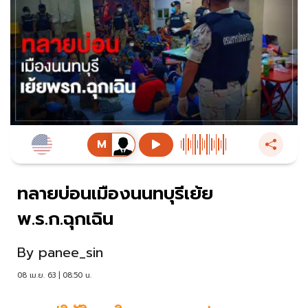
ทลายบ่อนเมืองนนทบุรีเย้ย
พ.ร.ก.ฉุกเฉิน
By
panee_sin
08 เม.ย. 63 | 08:50 น.