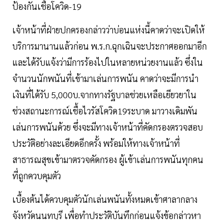
ป้องกันเชื้อโควิด-19
เจ้าหน้าที่ฝ่ายปกครองกล่าวว่าบ่อนแห่งนี้คาดว่าจะเปิดให้
บริการมานานแล้วก่อน พ.ร.ก.ฉุกเฉินจะประกาศออกมาอีก
และได้รับแจ้งว่ามีการร้องไปในหลายหน่วยงานแล้ว ซึ่งใน
จำนวนนักพนันที่เข้ามาเล่นการพนัน คาดว่าจะมีการนำ
เงินที่ได้รับ 5,000บ.จากทางรัฐบาลช่วยเหลือเยียวยาใน
ช่วงสถานะการณ์เชื้อไวรัสโควิด19ระบาด มาวางเดิมพัน
เล่นการพนันด้วย ซึ่งจะมีทางเจ้าหน้าที่คัดกรองตรวจสอบ
ประวัติอย่างละเอียดอีกครั้ง พร้อมให้ทางเจ้าหน้าที่
สาธารณสุขเข้ามาตรวจคัดกรอง ผู้เข้าเล่นการพนันทุกคน
ที่ถูกควบคุมตัว
เบื้องต้นได้ควบคุมตัวนักเล่นพนันทั้งหมดเข้าศาลากลาง
จังหวัดนนทบุรี เพื่อทำประวัติบันทึกก่อนแจ้งข้อกล่าวหา