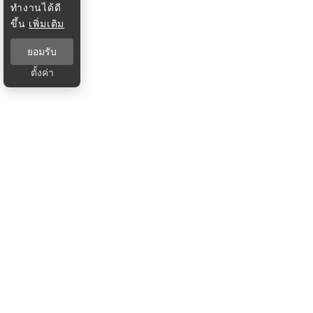
ทำงานได้ดี
ขึ้น
เพิ่มเติม
ยอมรับ
ตั้งค่า