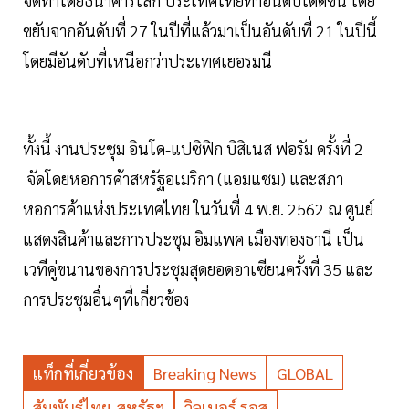
จัดทำโดยธนาคารโลก ประเทศไทยทำอันดับได้ดีขึ้น โดย
ขยับจากอันดับที่ 27 ในปีที่แล้วมาเป็นอันดับที่ 21 ในปีนี้
โดยมีอันดับที่เหนือกว่าประเทศเยอรมนี
ทั้งนี้ งานประชุม อินโด-แปซิฟิก บิสิเนส ฟอรัม ครั้งที่ 2
จัดโดยหอการค้าสหรัฐอเมริกา (แอมแชม) และสภา
หอการค้าแห่งประเทศไทย ในวันที่ 4 พ.ย. 2562 ณ ศูนย์
แสดงสินค้าและการประชุม อิมแพค เมืองทองธานี เป็น
เวทีคู่ขนานของการประชุมสุดยอดอาเซียนครั้งที่ 35 และ
การประชุมอื่นๆที่เกี่ยวข้อง
แท็กที่เกี่ยวข้อง
Breaking News
GLOBAL
สัมพันธ์ไทย-สหรัฐฯ
วิลเบอร์ รอส