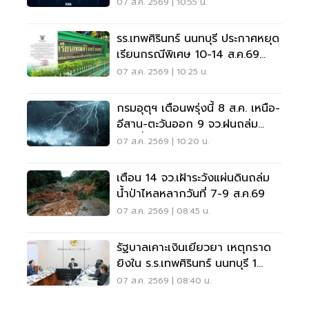
07 ส.ค. 2569 | 10:55 น.
รร.เทพศิรินทร์ นนทบุรี ประกาศหยุด
เรียนกรณีพิเศษ 10-14 ส.ค.69
หลังเหตุกราดยิง
07 ส.ค. 2569 | 10:25 น.
กรมอุตุฯ เตือนพรุ่งนี้ 8 ส.ค. เหนือ-
อีสาน-ตะวันออก 9 จว.ฝนถล่ม
ระวังน้ำท่วมฉับพลัน
07 ส.ค. 2569 | 10:20 น.
เตือน 14 จว.เฝ้าระวังแผ่นดินถล่ม
น้ำป่าไหลหลากวันที่ 7-9 ส.ค.69
07 ส.ค. 2569 | 08:45 น.
รัฐบาลเคาะเงินเยียวยา เหตุกราด
ยิงใน ร.ร.เทพศิรินทร์ นนทบุรี 1
แสน-1ล้าน
07 ส.ค. 2569 | 08:40 น.