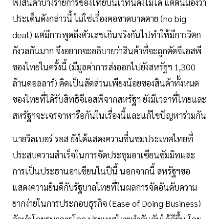
พี)สินค้าบางรายการของไทยบนเวทีนี้คงไม่ได้ แต่ตนมองว่า
ประเด็นดังกล่าวนี้ ไม่ใช่เรื่องคอขาดบาดตาย (no big
deal) แต่มีการพูดถึงตัวเลขเกินจริงกันไปทำให้มีการวิตก
กังวลกันมาก จึงอยากจะอธิบายว่าสินค้าที่จะถูกตัดจีเอสพี
ของไทยในครั้งนี้ (มีมูลค่าการส่งออกไปยังสหรัฐฯ 1,300
ล้านดอลลาร์) คิดเป็นสัดส่วนเพียงน้อยของสินค้าทั้งหมด
ของไทยที่ได้รับสิทธิจีเอสพีจากสหรัฐฯ ยังมีเวลาที่ไทยและ
สหรัฐฯจะเจรจาหารือกันในเรื่องนี้และแก้ไขปัญหาร่วมกัน
นายวิลเบอร์ รอส ยังได้แสดงความชื่นชมประเทศไทยที่
ประสบความสำเร็จในการจัดประชุมอาเซียนซัมมิทและ
การเป็นประธานอาเซียนในปีนี้ นอกจากนี้ สหรัฐฯขอ
แสดงความยินดีกับรัฐบาลไทยที่ในผลการจัดอันดับความ
ยากง่ายในการประกอบธุรกิจ (Ease of Doing Business)