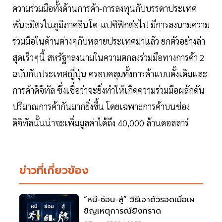
ความร่วมมือทั้งด้านการค้า-การลงทุนกับบรรดาประเทศ
พันธมิตรในภูมิภาคอินโด-แปซิฟิกต่อไป มีการลงนามความ
ร่วมมือในด้านต่างๆกับหลายประเทศมาแล้ว ยกตัวอย่างล่า
สุดเร็วๆนี้ สหรัฐฯลงนามในความตกลงร่วมมือทางการค้า 2
ฉบับกับประเทศญี่ปุ่น ครอบคลุมทั้งการค้าแบบดั้งเดิมและ
การค้าดิจิทัล ซึ่งเชื่อว่าจะยิ่งทำให้เกิดความร่วมมือผลักดัน
ปริมาณการค้ากันมากยิ่งขึ้น โดยเฉพาะการค้าบนช่อง
ดิจิทัลนั้นน่าจะเพิ่มมูลค่าได้ถึง 40,000 ล้านดอลลาร์
ข่าวที่เกี่ยวข้อง
“หนี-ซ่อน-สู้” วิธีเอาตัวรอดเมื่อเผ
ขิญเหตุการณ์ยิงกราด