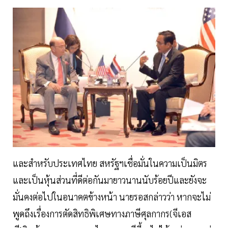
และสำหรับประเทศไทย สหรัฐฯเชื่อมั่นในความเป็นมิตร
และเป็นหุ้นส่วนที่ดีต่อกันมายาวนานนับร้อยปีและยังจะ
มั่นคงต่อไปในอนาคตข้างหน้า นายรอสกล่าวว่า หากจะไม่
พูดถึงเรื่องการตัดสิทธิพิเศษทางภาษีศุลกากร(จีเอส