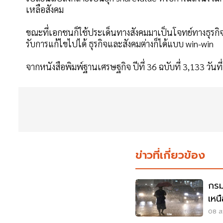
เหลือสังคม
ขณะที่เอกชนก็ใช้ประเด็นทางสังคมมาเป็นโจทย์ทางธุรกิจ
รับการแก้ไขไปได้ ธุรกิจและสังคมต่างก็ได้แบบ win-win
จากหนังสือพิมพ์ฐานเศรษฐกิจ ปีที่ 36 ฉบับที่ 3,133 วันที
ข่าวที่เกี่ยวข้อง
กรม
เหน
เมต
08 ส.