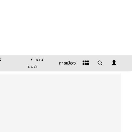
&
ยาน
การเมือง
ยนต์