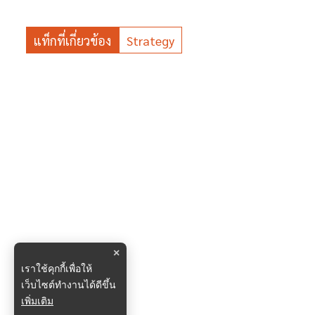
แท็กที่เกี่ยวข้อง
Strategy
×
เราใช้คุกกี้เพื่อให้
เว็บไซต์ทำงานได้ดีขึ้น
เพิ่มเติม