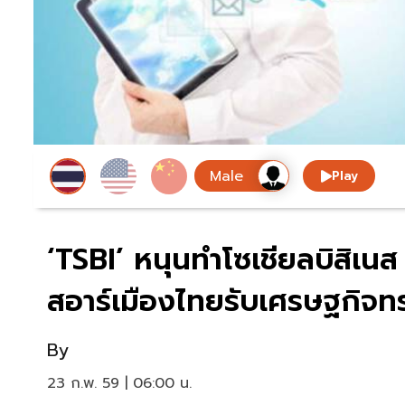
Play
‘TSBI’ หนุนทำโซเชียลบิสิเนส
สอาร์เมืองไทยรับเศรษฐกิจทร
By
23 ก.พ. 59 | 06:00 น.