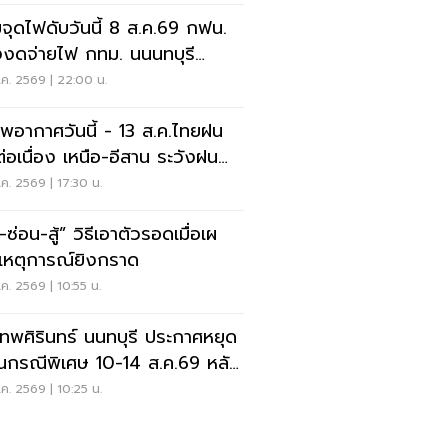
จุดไฟดับวันนี้ 8 ส.ค.69 กฟน.
งงดจ่ายไฟ กทม. นนนทบุรี
ทรปราการ
ค. 2569 | 22:00 น.
พอากาศวันนี้ - 13 ส.ค.ไทยฝน
่อเนื่อง เหนือ-อีสาน ระวังฝน
นักมากบางแห่ง
ค. 2569 | 17:30 น.
สู้” วิธีเอาตัวรอดเมื่อเผ
เหตุการณ์ยิงกราด
ค. 2569 | 10:55 น.
เทพศิรินทร์ นนทบุรี ประกาศหยุด
ยนกรณีพิเศษ 10-14 ส.ค.69 หลัง
ุกราดยิง
ค. 2569 | 10:25 น.