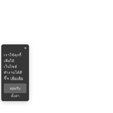
×
เราใช้คุกกี้
เพื่อให้
เว็บไซต์
ทำงานได้ดี
ขึ้น
เพิ่มเติม
ยอมรับ
ตั้งค่า