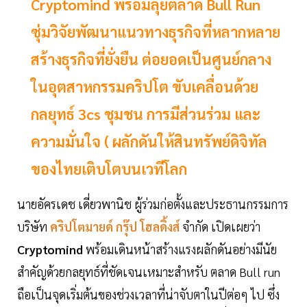
Cryptomind พร้อมลุยตลาด Bull Run
ซุ่มวิจัยพัฒนาแนวทางธุรกิจที่หลากหลาย
สร้างธุรกิจที่ยั่งยืน ต่อยอดเป็นศูนย์กลาง
ในอุตสาหกรรมคริปโต ขับเคลื่อนด้วย
กลยุทธ์ 3cs ชุมชน การมีส่วนร่วม และ
ความมั่นใจ ( ผลักดันให้สินทรัพย์ดิจิทัล
ของไทยเติบโตบนเวทีโลก
นายอัครเดช เดี่ยวพานิช ผู้ร่วมก่อตั้งและประธานกรรมการ
บริษัท
คริปโตมายด์
กรุ๊ป โฮลดิ้งส์
จำกัด เปิดเผยว่า
Cryptomind
พร้อมเดินหน้าสร้างแรงผลักดันอย่างมีนัย
สำคัญด้วยกลยุทธ์ที่ชัดเจนเหมาะสำหรับ ตลาด Bull run
ถือเป็นจุดเริ่มต้นของช่วงเวลาที่น่าจับตาในปีต่อๆ ไป ซึ่ง