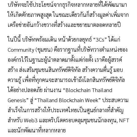
บริษัทจะใช้ประโยชน์จากธุรกิจหลากหลายที่ได้พัฒนามา
ให้เกิดศักยภาพสูงสุด ในขณะเดียวกันก็สร้างมูลค่าเพิ่มจาก
เครือข่ายอันกว้างขวางที่สร้างและขยายมาตลอดหลายปี
ในปีนี้ บริษัทพร้อมเดิน หน้าด้วยกลยุทธ์ “3Cs” ได้แก่
Community (ชุมชน) คือรากฐานที่บริษัทวางตำแหน่งของ
องค์กรไว้ในฐานะผู้นำตลาดมาตั้งแต่ก่อตั้ง เราคือผู้สรรค์
สร้าง ส่งเสริมชุมชนสินทรัพย์ดิจิทัล สร้างความตื่นรู้ มอบ
ความรู้ เพื่อที่ทุกคนจะสามารถเข้าถึงโลกสินทรัพย์ดิจิทัล
ได้อย่างปลอดภัย ผ่านงาน “Blockchain Thailand
Genesis” สู่ “Thailand Blockchain Week” ประสบความ
สำเร็จในการสร้างให้ประเทศไทยเป็นศูนย์กลางที่สำคัญ
สำหรับ Web3 และคริปโตครอบคลุมชุมชนนักลงทุน, NFT
และนักพัฒนาที่หลากหลาย