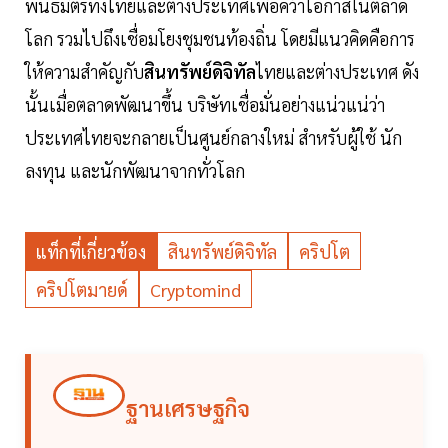
พันธมิตรทั้งไทยและต่างประเทศเพื่อคว้าโอกาสในตลาด
โลก รวมไปถึงเชื่อมโยงชุมชนท้องถิ่น โดยมีแนวคิดคือการ
ให้ความสำคัญกับ
สินทรัพย์ดิจิทัล
ไทยและต่างประเทศ ดัง
นั้นเมื่อตลาดพัฒนาขึ้น บริษัทเชื่อมั่นอย่างแน่วแน่ว่า
ประเทศไทยจะกลายเป็นศูนย์กลางใหม่ สำหรับผู้ใช้ นัก
ลงทุน และนักพัฒนาจากทั่วโลก
แท็กที่เกี่ยวข้อง
สินทรัพย์ดิจิทัล
คริปโต
คริปโตมายด์
Cryptomind
ฐานเศรษฐกิจ