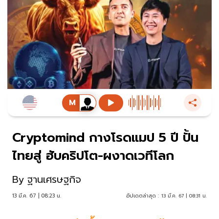
Cryptomind กางโรดแมป 5 ปี ปั้น
ไทยสู่ ฮับคริปโต-ผงาดเวทีโลก
By
ฐานเศรษฐกิจ
13 มี.ค. 67 | 08:23 น.
อัปเดตล่าสุด :
13 มี.ค. 67 | 08:31 น.