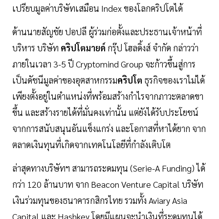
เปรียบมูลค่าบริษัทเสมือน Index ของโลกคริปโตได้
ด้านนายสัญชัย ปอปลี ผู้ร่วมก่อตั้งและประธานเจ้าหน้าที่
บริหาร บริษัท
คริปโตมายด์
กรุ๊ป โฮลดิ้งส์ จำกัด กล่าวว่า
ภายในเวลา 3-5 ปี Cryptomind Group จะก้าวขึ้นสู่การ
เป็นดัชนีมูลค่าของอุตสาหกรรม
คริปโต
ธุรกิจของเราไม่ได้
เพียงตั้งอยู่ในตำแหน่งที่พร้อมสร้างกำไรจากภาวะตลาดขา
ขึ้น และสร้างรายได้ที่มั่นคงเท่านั้น แต่ยังได้รับประโยชน์
จากการสนับสนุนอันแข็งแกร่ง และโอกาสที่หาได้ยาก จาก
ตลาดเงินทุนที่เกิดจากเทคโนโลยีที่กำลังเติบโต
ล่าสุดทางบริษัทฯ สามารถระดมทุน (Serie-A Funding) ได้
กว่า 120 ล้านบาท จาก Beacon Venture Capital บริษัท
เงินร่วมทุนของธนาคารกสิกรไทย รวมทั้ง Aviary Asia
Capital และ Hashkey โดยมีแผนจะนำเงินที่ระดมทุนได้