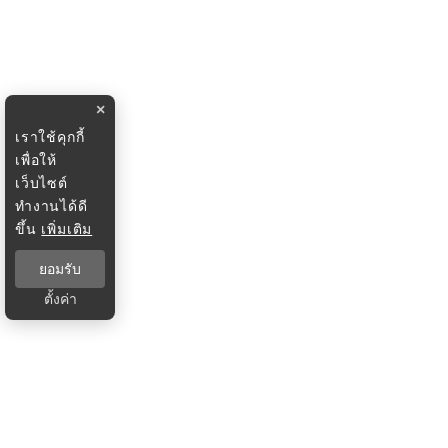
×
เราใช้คุกกี้
เพื่อให้
เว็บไซต์
ทำงานได้ดี
ขึ้น
เพิ่มเติม
ยอมรับ
ตั้งค่า