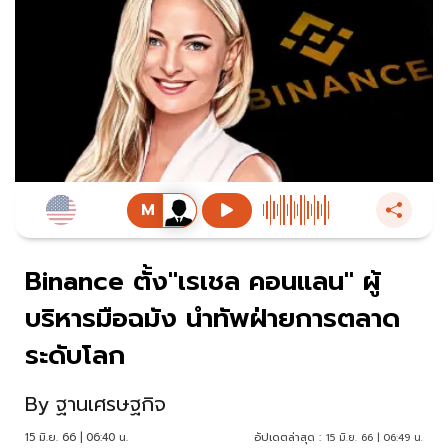
Binance ตั้ง"เรเชล คอนแลน" ผู้
บริหารมือฉมัง นำทัพฝ่ายการตลาด
ระดับโลก
By
ฐานเศรษฐกิจ
15 มิ.ย. 66 | 06:40 น.
อัปเดตล่าสุด :
15 มิ.ย. 66 | 06:49 น.