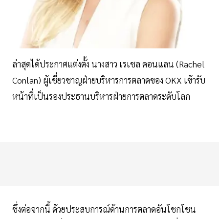
ล่าสุดได้ประกาศแต่งตั้ง นางสาว เรเชล คอนแลน (Rachel
Conlan) ผู้เชี่ยวชาญฝ่ายบริหารการตลาดของ OKX เข้ารับ
หน้าที่เป็นรองประธานบริหารฝ่ายการตลาดระดับโลก
ซึ่งต่อจากนี้ ด้วยประสบการณ์ด้านการตลาดอันโชกโชน