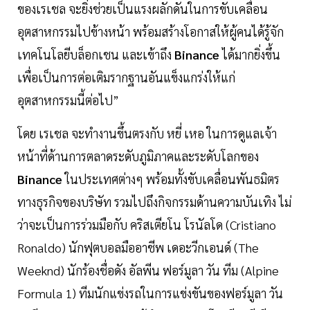
ของเรเชล จะยิ่งช่วยเป็นแรงผลักดันในการขับเคลื่อน
อุตสาหกรรมไปข้างหน้า พร้อมสร้างโอกาสให้ผู้คนได้รู้จัก
เทคโนโลยีบล็อกเชน และเข้าถึง
Binance
ได้มากยิ่งขึ้น
เพื่อเป็นการต่อเติมรากฐานอันแข็งแกร่งให้แก่
อุตสาหกรรมนี้ต่อไป”
โดย เรเชล จะทำงานขึ้นตรงกับ หยี่ เหอ ในการดูแลเจ้า
หน้าที่ด้านการตลาดระดับภูมิภาคและระดับโลกของ
Binance
ในประเทศต่างๆ พร้อมทั้งขับเคลื่อนพันธมิตร
ทางธุรกิจของบริษัท รวมไปถึงกิจกรรมด้านความบันเทิง ไม่
ว่าจะเป็นการร่วมมือกับ คริสเตียโน โรนัลโด (Cristiano
Ronaldo) นักฟุตบอลมืออาชีพ เดอะวีกเอนด์ (The
Weeknd) นักร้องชื่อดัง อัลพีน ฟอร์มูลา วัน ทีม (Alpine
Formula 1) ทีมนักแข่งรถในการแข่งขันของฟอร์มูลา วัน