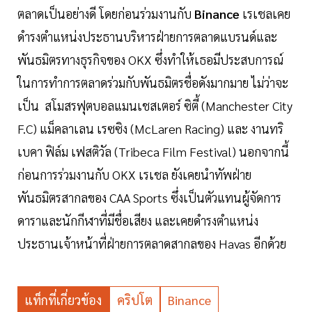
ตลาดเป็นอย่างดี โดยก่อนร่วมงานกับ
Binance
เรเชลเคย
ดำรงตำแหน่งประธานบริหารฝ่ายการตลาดแบรนด์และ
พันธมิตรทางธุรกิจของ OKX ซึ่งทำให้เธอมีประสบการณ์
ในการทำการตลาดร่วมกับพันธมิตรชื่อดังมากมาย ไม่ว่าจะ
เป็น สโมสรฟุตบอลแมนเชสเตอร์ ซิตี้ (Manchester City
F.C) แม็คลาเลน เรซซิง (McLaren Racing) และ งานทริ
เบคา ฟิล์ม เฟสติวัล (Tribeca Film Festival) นอกจากนี้
ก่อนการร่วมงานกับ OKX เรเชล ยังเคยนำทัพฝ่าย
พันธมิตรสากลของ CAA Sports ซึ่งเป็นตัวแทนผู้จัดการ
ดาราและนักกีฬาที่มีชื่อเสียง และเคยดำรงตำแหน่ง
ประธานเจ้าหน้าที่ฝ่ายการตลาดสากลของ Havas อีกด้วย
แท็กที่เกี่ยวข้อง
คริปโต
Binance