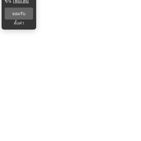
ขึ้น
เพิ่มเติม
ยอมรับ
ตั้งค่า