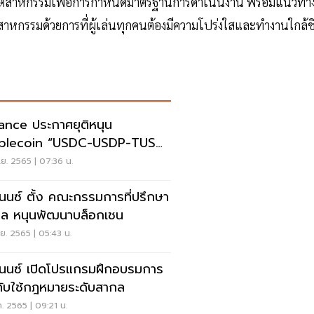
นๆ ในอุตสาหกรรมเพื่อการกำหนดมาตรฐานการดำเนินงาน พร้อมแนวทา
ุตสาหกรรมด้วยการที่ผู้เล่นทุกคนต้องมีความโปร่งใสและทำงานใกล้ช
ance ประกาศยุติหนุน
ablecoin “USDC-USDP-TUSD”
.ย.นี้
ย. 2565 | 07:36 น.
นนซ์ ตั้ง คณะกรรมการที่ปรึกษา
ล หนุนพัฒนาบล็อกเชน
ย. 2565 | 05:43 น.
นนซ์ เปิดโปรแกรมฝึกอบรมการ
คับใช้กฎหมายระดับสากล
ค. 2565 | 09:21 น.