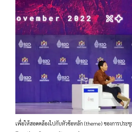
เพื่อให้สอดคล้องไปกับหัวข้อหลัก (theme) ของการประชุม G