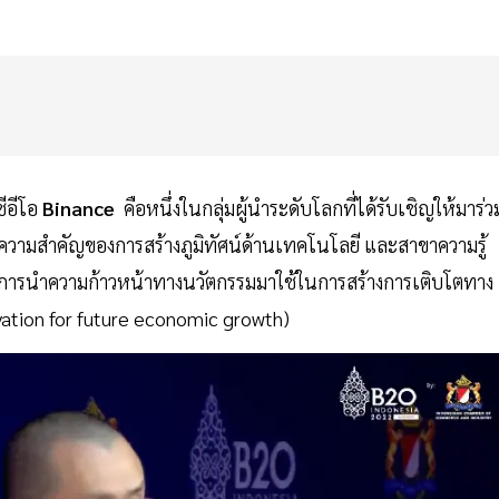
ซีอีโอ
Binance
คือหนึ่งในกลุ่มผู้นำระดับโลกที่ได้รับเชิญให้มาร่ว
ต ความสำคัญของการสร้างภูมิทัศน์ด้านเทคโนโลยี และสาขาความรู้
“การนำความก้าวหน้าทางนวัตกรรมมาใช้ในการสร้างการเติบโตทาง
ation for future economic growth)