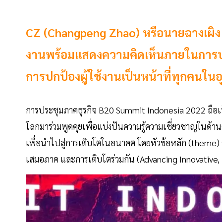
CZ (Changpeng Zhao) หรือนายฉางเผิง จ้า
งานพร้อมแสดงความคิดเห็นภายในการประ
การปกป้องผู้ใช้งานเป็นหน้าที่ทุกคนใ
การประชุมภาคธุรกิจ B20 Summit Indonesia 2022 ถือเป็น
โลกมาร่วมพูดคุยเพื่อแบ่งปันความรู้ความเชี่ยวชาญในด้
เพื่อนำไปสู่การเติบโตในอนาคต โดยหัวข้อหลัก (theme) 
เสมอภาค และการเติบโตร่วมกัน (Advancing Innovative, 