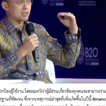
ปกป้องผู้ใช้งาน โดยผมหวังว่าผู้มีส่วนเกี่ยวข้องทุกคนจะสามารถร่ว
ี่ชัดเจน ซึ่งจากเหตุการณ์ล่าสุดที่เพิ่งเกิดขึ้นในปีนี้
Binanc