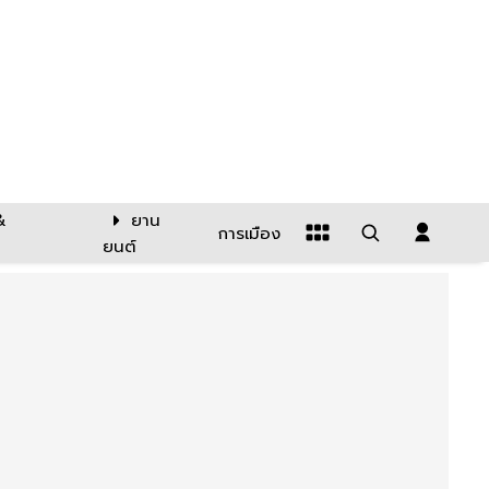
&
ยาน
การเมือง
ยนต์