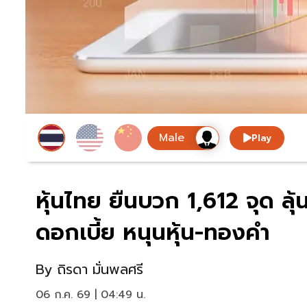
Play
หุ้นไทย ยืนบวก 1,612 จุด ลุ
ดอกเบี้ย หนุนหุ้น-ทองคำ
By
ถิรดา มั่นพลศรี
06 ก.ค. 69 | 04:49 น.