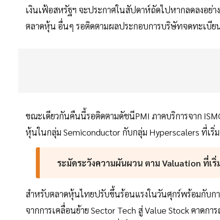
เงินเฟ้อสหรัฐฯ จะประกาศในสัปดาห์ถัดไปหากลดลงอย่างมีน
ตลาดหุ้น อื่นๆ รอติดตามผลประกอบการบริษัทจดทะเบีย
ขณะเดียวกันคืนนี้รอติดตามดัชนีPMI ภาคบริการจาก ISMC
หุ้นในกลุ่ม Semiconductor กับกลุ่ม Hyperscalers ที่เร
ระมัดระวังความผันผวน ตาม Valuation ที่เริ่ม
สำหรับตลาดหุ้นไทยปรับขึ้นร้อนแรงในวันศุกร์พร้อมกับก
จากการเคลื่อนย้าย Sector Tech สู่ Value Stock คาดการณ์