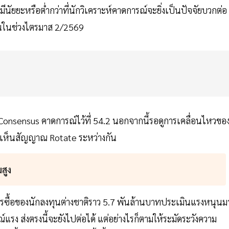
ัยยะหรือต่ำกว่าที่นักวิเคราะห์คาดการณ์จะยิ่งเป็นปัจจัยบวกต่อ
นในช่วงไตรมาส 2/2569
onsensus คาดการณ์ไว้ที่ 54.2 นอกจากนี้รอดูการเคลื่อนไหวขอ
ิ่มเห็นสัญญาณ Rotate ระหว่างกัน
สูง
ารซื้อของนักลงทุนต่างชาติราว 5.7 พันล้านบาทประเมินแรงหนุนม
แรง ส่งตรงนี้จะยังไปต่อได้ แต่อย่างไรก็ตามให้ระมัดระวังความ