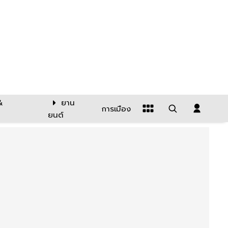
&
ยาน
การเมือง
ยนต์