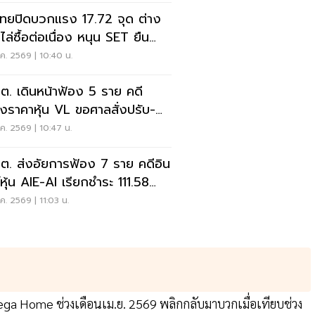
นไทยปิดบวกแรง 17.72 จุด ต่าง
ไล่ซื้อต่อเนื่อง หนุน SET ยืน
ือ 1,611.28 จุด
ค. 2569 | 10:40 น.
.ต. เดินหน้าฟ้อง 5 ราย คดี
างราคาหุ้น VL ขอศาลสั่งปรับ-
ซื้อขายขั้นสูงสุด
ค. 2569 | 10:47 น.
.ต. ส่งอัยการฟ้อง 7 ราย คดีอิน
์หุ้น AIE-AI เรียกชำระ 111.58
น
ค. 2569 | 11:03 น.
 Home ช่วงเดือนเม.ย. 2569 พลิกกลับมาบวกเมื่อเทียบช่วง