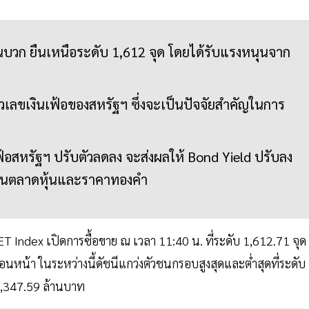
บวก ยืนเหนือระดับ 1,612 จุด โดยได้รับแรงหนุนจาก
เลขเงินเฟ้อของสหรัฐฯ ซึ่งจะเป็นปัจจัยสำคัญในการ
ฟ้อสหรัฐฯ ปรับตัวลดลง จะส่งผลให้ Bond Yield ปรับลง
กหนุนตลาดหุ้นและราคาทองคำ
SET Index เปิดการซื้อขาย ณ เวลา 11:40 น. ที่ระดับ 1,612.71 จุด
อนหน้า ในระหว่างนี้ดัชนีแกว่งตัวชนกรอบสูงสุดและต่ำสุดที่ระดับ
 33,347.59 ล้านบาท