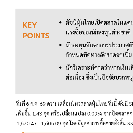
ดัชนีหุ้นไทยเปิดตลาดในแดน
KEY
แรงซื้อของนักลงทุนต่างชาติ
POINTS
นักลงทุนจับตาการประกาศตัว
กำหนดทิศทางอัตราดอกเบี้ย
นักวิเคราะห์คาดว่าหากเงินเ
ต่อเนื่อง ซึ่งเป็นปัจจัยบว
วันที่ 6 ก.ค. 69 ความเคลื่อนไหวตลาดหุ้นไทยวันนี้ ดัชนี 
เพิ่มขึ้น 1.43 จุด หรือเปลี่ยนแปลง 0.09% จากปิดตลาดก่
1,620.47 - 1,605.09 จุด โดยมีมูลค่าการซื้อขายทั้งสิ้น