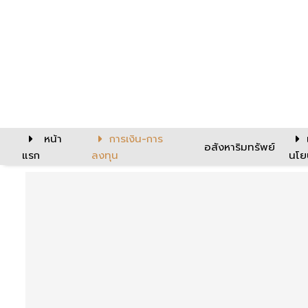
หน้า
การเงิน-การ
อสังหาริมทรัพย์
แรก
ลงทุน
นโย