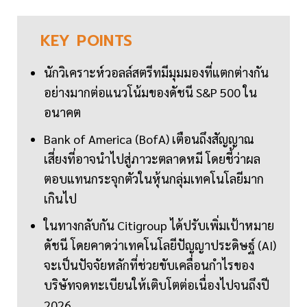
KEY
POINTS
นักวิเคราะห์วอลล์สตรีทมีมุมมองที่แตกต่างกัน
อย่างมากต่อแนวโน้มของดัชนี S&P 500 ใน
อนาคต
Bank of America (BofA) เตือนถึงสัญญาณ
เสี่ยงที่อาจนำไปสู่ภาวะตลาดหมี โดยชี้ว่าผล
ตอบแทนกระจุกตัวในหุ้นกลุ่มเทคโนโลยีมาก
เกินไป
ในทางกลับกัน Citigroup ได้ปรับเพิ่มเป้าหมาย
ดัชนี โดยคาดว่าเทคโนโลยีปัญญาประดิษฐ์ (AI)
จะเป็นปัจจัยหลักที่ช่วยขับเคลื่อนกำไรของ
บริษัทจดทะเบียนให้เติบโตต่อเนื่องไปจนถึงปี
2026