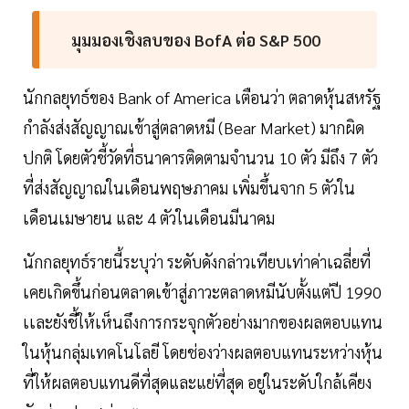
มุมมองเชิงลบของ BofA ต่อ S&P 500
นักกลยุทธ์ของ Bank of America เตือนว่า ตลาดหุ้นสหรัฐ
กำลังส่งสัญญาณเข้าสู่ตลาดหมี (Bear Market) มากผิด
ปกติ โดยตัวชี้วัดที่ธนาคารติดตามจำนวน 10 ตัว มีถึง 7 ตัว
ที่ส่งสัญญาณในเดือนพฤษภาคม เพิ่มขึ้นจาก 5 ตัวใน
เดือนเมษายน และ 4 ตัวในเดือนมีนาคม
นักกลยุทธ์รายนี้ระบุว่า ระดับดังกล่าวเทียบเท่าค่าเฉลี่ยที่
เคยเกิดขึ้นก่อนตลาดเข้าสู่ภาวะตลาดหมีนับตั้งแต่ปี 1990
เเละยังชี้ให้เห็นถึงการกระจุกตัวอย่างมากของผลตอบแทน
ในหุ้นกลุ่มเทคโนโลยี โดยช่องว่างผลตอบแทนระหว่างหุ้น
ที่ให้ผลตอบแทนดีที่สุดและแย่ที่สุด อยู่ในระดับใกล้เคียง