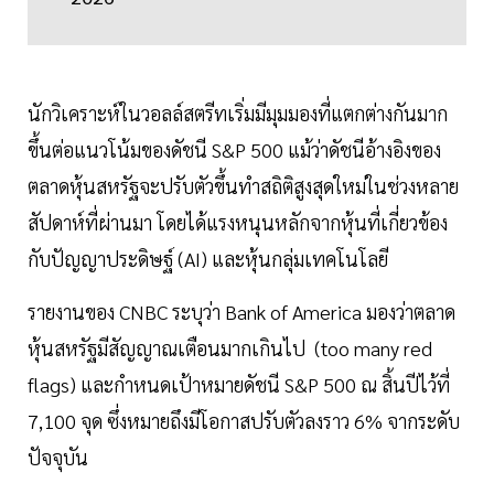
นักวิเคราะห์ในวอลล์สตรีทเริ่มมีมุมมองที่แตกต่างกันมาก
ขึ้นต่อแนวโน้มของดัชนี S&P 500 แม้ว่าดัชนีอ้างอิงของ
ตลาดหุ้นสหรัฐจะปรับตัวขึ้นทำสถิติสูงสุดใหม่ในช่วงหลาย
สัปดาห์ที่ผ่านมา โดยได้แรงหนุนหลักจากหุ้นที่เกี่ยวข้อง
กับปัญญาประดิษฐ์ (AI) และหุ้นกลุ่มเทคโนโลยี
รายงานของ CNBC ระบุว่า Bank of America มองว่าตลาด
หุ้นสหรัฐมีสัญญาณเตือนมากเกินไป (too many red
flags) และกำหนดเป้าหมายดัชนี S&P 500 ณ สิ้นปีไว้ที่
7,100 จุด ซึ่งหมายถึงมีโอกาสปรับตัวลงราว 6% จากระดับ
ปัจจุบัน