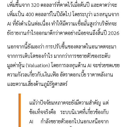
เพิ่มขึ้นจาก 320 ดอลลาร์ที่คาดไว้เมื่อต้นปี และคาดว่าจะ
เพิ่มเป็น 400 ดอลลาร์ในปีถัดไป โดยระบุว่า แรงหนุนจาก
AI ที่ยังดำเนินต่อเนื่อง ทำให้มีความเชื่อมั่นสูงว่าบริษัทจะ
ยังรายงานกำไรออกมาดีกว่าคาดอย่างน้อยจนถึงสิ้นปี 2026
นอกจากนี้ยังมองว่า การปรับขึ้นของตลาดในอนาคตจะมา
จากการเติบโตของกำไร มากกว่าการขยายตัวของระดับ
มูลค่าหุ้น (Valuation) โดยการลงทุนด้าน AI จะช่วยชดเชย
ความกังวลเกี่ยวกับเงินเฟ้อ อัตราดอกเบี้ย ราคาพลังงาน
และความเสี่ยงด้านภูมิรัฐศาสตร์
แม้ว่าปัจจัยมหภาคจะยังมีความสำคัญ แต่
ข้อเท็จจริงคือ ระบบนิเวศที่เกี่ยวข้องกับ
AI กำลังขยายตัวออกไปนอกเหนือจาก