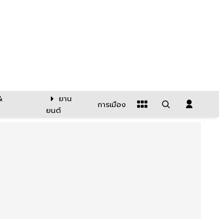
&
ยาน
การเมือง
ยนต์