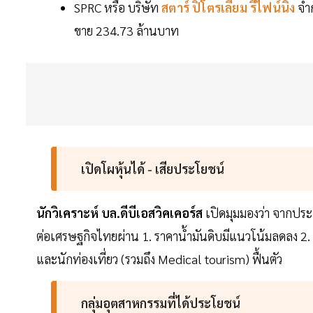
SPRC หรือ บริษัท
สตาร์ ปิโตรเลียม รีไฟน์นิ่ง
จำ
ขาย 234.73 ล้านบาท
เปิดโผหุ้นได้ - เสียประโยชน์
นักวิเคราะห์ บล.ดีบีเอสวิคเคอร์ส
เปิดมุมมองว่า จากประ
ต่อเศรษฐกิจไทยผ่าน 1. ราคาน้ำมันดิบมีแนวโน้มลดลง 2. 
และนักท่องเที่ยว (รวมถึง Medical tourism) ฟื้นตัว
กลุ่มอุตสาหกรรมที่ได้ประโยชน์