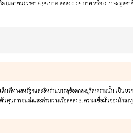
กัด (มหาชน) ราคา 6.95 บาท ลดลง 0.05 บาท หรือ 0.71% มูลค่าซื
เด็นที่ทางสหรัฐฯและอิหร่านบรรลุข้อตกลงยุติสงครามนั้น เป็นบว
ต้นทุนการขนส่งและค่าระวางเรือลดลง 3. ความเชื่อมั่นของนักลงท