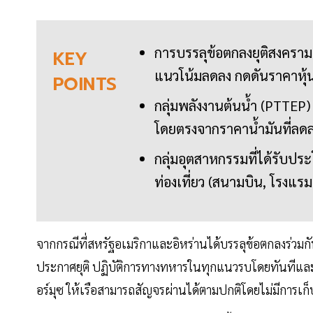
การบรรลุข้อตกลงยุติสงครามร
KEY
แนวโน้มลดลง กดดันราคาหุ้น
POINTS
กลุ่มพลังงานต้นน้ำ (PTTEP) 
โดยตรงจากราคาน้ำมันที่ลด
กลุ่มอุตสาหกรรมที่ได้รับปร
ท่องเที่ยว (สนามบิน, โรงแรม
จากกรณีที่สหรัฐอเมริกาและอิหร่านได้บรรลุข้อตกลงร่วมกัน
ประกาศยุติ ปฏิบัติการทางทหารในทุกแนวรบโดยทันทีและเ
อร์มุซ ให้เรือสามารถสัญจรผ่านได้ตามปกติโดยไม่มีการเก