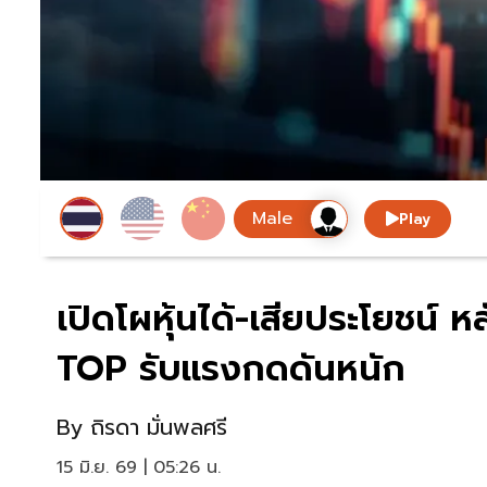
Play
เปิดโผหุ้นได้-เสียประโยชน์
TOP รับแรงกดดันหนัก
By
ถิรดา มั่นพลศรี
15 มิ.ย. 69 | 05:26 น.