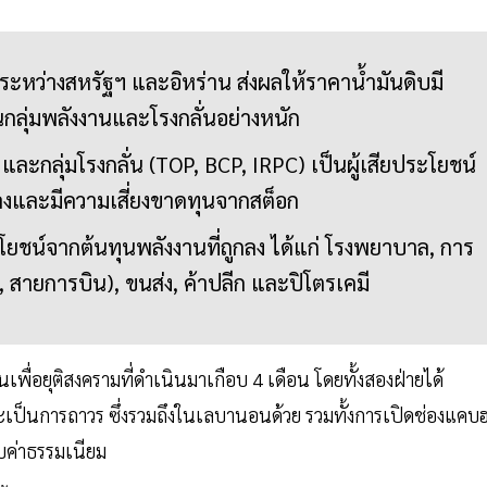
ะหว่างสหรัฐฯ และอิหร่าน ส่งผลให้ราคาน้ำมันดิบมี
กลุ่มพลังงานและโรงกลั่นอย่างหนัก
และกลุ่มโรงกลั่น (TOP, BCP, IRPC) เป็นผู้เสียประโยชน์
ลงและมีความเสี่ยงขาดทุนจากสต็อก
ะโยชน์จากต้นทุนพลังงานที่ถูกลง ได้แก่ โรงพยาบาล, การ
, สายการบิน), ขนส่ง, ค้าปลีก และปิโตรเคมี
เพื่อยุติสงครามที่ดำเนินมาเกือบ 4 เดือน โดยทั้งสองฝ่ายได้
ป็นการถาวร ซึ่งรวมถึงในเลบานอนด้วย รวมทั้งการเปิดช่องแคบ
็บค่าธรรมเนียม