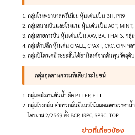
กลุ่มโรงพยาบาลพรีเมียม หุ้นเด่นเป็น BH, PR9
กลุ่มสนามบินและโรงแรม หุ้นเด่นเป็น AOT, MIN
กลุ่มสายการบิน หุ้นเด่นเป็น AAV, BA, THAI 3. กลุ
กลุ่มค้าปลีก หุ้นเด่น CPALL, CPAXT, CRC, CPN ฯล
กลุ่มปิโตรเคมี ระยะสั้นได้อานิสงค์จากต้นทุนวัตถ
กลุ่มอุตสาหกรรมที่เสียประโยชน์
กลุ่มพลังงานต้นน้ำ คือ PTTEP, PTT
กลุ่มโรงกลั่น ค่าการกลั่นมีแนวโน้มลดลงตามราคาน
ไตรมาส 2/2569 ทั้ง BCP, IRPC, SPRC, TOP
ข่าวที่เกี่ยวข้อง