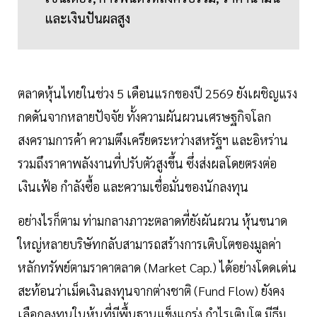
และเงินปันผลสูง
ตลาดหุ้นไทยในช่วง 5 เดือนแรกของปี 2569 ยังเผชิญแรง
กดดันจากหลายปัจจัย ทั้งความผันผวนเศรษฐกิจโลก
สงครามการค้า ความตึงเครียดระหว่างสหรัฐฯ และอิหร่าน
รวมถึงราคาพลังงานที่ปรับตัวสูงขึ้น ซึ่งส่งผลโดยตรงต่อ
เงินเฟ้อ กำลังซื้อ และความเชื่อมั่นของนักลงทุน
อย่างไรก็ตาม ท่ามกลางภาวะตลาดที่ยังผันผวน หุ้นขนาด
ใหญ่หลายบริษัทกลับสามารถสร้างการเติบโตของมูลค่า
หลักทรัพย์ตามราคาตลาด (Market Cap.) ได้อย่างโดดเด่น
สะท้อนว่าเม็ดเงินลงทุนจากต่างชาติ (Fund Flow) ยังคง
เลือกลงทุนในหุ้นที่มีพื้นฐานแข็งแกร่ง กำไรเติบโต มีธีม