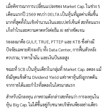
เมื่อพิจารณาการเปลี่ยนแปลงของ Market Cap. ในช่วง 5
เดือนแรกปี 2569 พบว่า DELTA เป็นหุ้นที่มูลค่าเพิ่มขึ้น
มากที่สุดทั้งในเชิงจำนวนเงินและเปอร์เซ็นต์ สะท้อนแรง
เก็งกำไรและความคาดหวังต่อธีม AI อย่างชัดเจน
รองลงมาคือ GULF, TRUE, PTTEP และ KTB ซึ่งต่างมี
ปัจจัยเฉพาะตัวรองรับ ทั้ง Data Center, การฟื้นตัวหลัง
ควบรวม, ราคาน้ำมัน และเงินปันผลสูง
ขณะที่ SCB เป็นหุ้นเดียวในกลุ่มที่ Market Cap. ลดลง แม้
ยังมีจุดแข็งด้าน Dividend Yield แต่ราคาหุ้นยังถูกกดดัน
จากรายได้และกำไรที่ลดลงในไตรมาสแรก
สำหรับนักลงทุน ภาพรวมดังกล่าวสะท้อนว่า การลงทุนใน
หุ้น Big Cap. ไม่ได้ขึ้นอยู่กับขนาดบริษัทเพียงอย่างเดียว