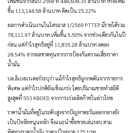
เพิ่มขึ้นจากสิ้นปี 2568 ที่ 448,608.35 ล้านบาท หรือเพิ่ม
ขึ้น 113,144.58 ล้านบาท คิดเป็น 25.22%
ผลการดำเนินงานในไตรมาส 1/2569 PTTEP มีรายได้รวม
78,111.97 ล้านบาท เพิ่มขึ้น 5.50% จากช่วงเดียวกันในปี
ก่อน แต่กำไรสุทธิอยู่ที่ 11,835.28 ล้านบาท ลดลง
28.54% จากผลขาดทุนจากการป้องกันความเสี่ยงราคา
น้ำมัน
บล.ลิเบอเรเตอร์ระบุว่า แม้กำไรสุทธิถูกกดดันจากรายการ
พิเศษ แต่กำไรปกติยังแข็งแกร่ง โดยปริมาณขายทำสถิติ
สูงสุดที่ 553 KBOED จากการเร่งผลิตก๊าซในอ่าวไทย
ราคาน้ำมันที่อยู่ในระดับสูงจากปัญหาตะวันออกกลางยัง
เป็นปัจจัยหนุนหลัก จึงแนะนำซื้อขายเล่นรอบ ตาม
ทิศทางราคาน้ำมัน ราคาเป้าหมาย 175 บาท