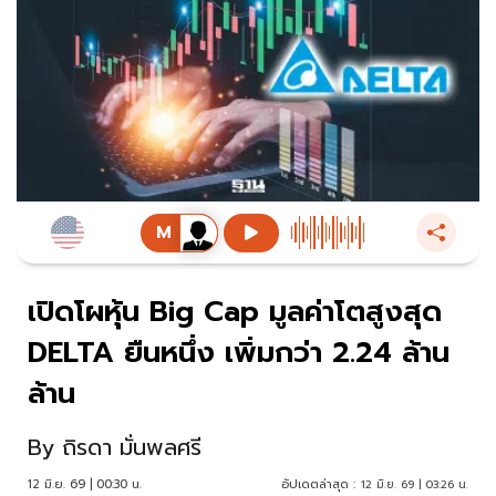
เปิดโผหุ้น Big Cap มูลค่าโตสูงสุด
DELTA ยืนหนึ่ง เพิ่มกว่า 2.24 ล้าน
ล้าน
By
ถิรดา มั่นพลศรี
12 มิ.ย. 69 | 00:30 น.
อัปเดตล่าสุด :
12 มิ.ย. 69 | 03:26 น.