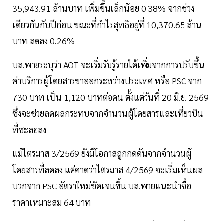
35,943.91 ล้านบาท เพิ่มขึ้นเล็กน้อย 0.38% จากช่วง
เดียวกันกับปีก่อน ขณะที่กำไรสุทธิอยู่ที่ 10,370.65 ล้าน
บาท ลดลง 0.26%
บล.พายระบุว่า AOT จะเริ่มรับรู้รายได้เพิ่มจากการปรับขึ้น
ค่าบริการผู้โดยสารขาออกระหว่างประเทศ หรือ PSC จาก
730 บาท เป็น 1,120 บาทต่อคน ตั้งแต่วันที่ 20 มิ.ย. 2569
ซึ่งจะช่วยลดผลกระทบจากจำนวนผู้โดยสารและเที่ยวบิน
ที่ชะลอลง
แม้ไตรมาส 3/2569 ยังมีโอกาสถูกกดดันจากจำนวนผู้
โดยสารที่ลดลง แต่คาดว่าไตรมาส 4/2569 จะเริ่มเห็นผล
บวกจาก PSC อัตราใหม่ชัดเจนขึ้น บล.พายแนะนำซื้อ
ราคาเหมาะสม 64 บาท