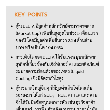
KEY
POINTS
หุ้น DELTA มีมูลค่าหลักทรัพย์ตามราคาตลาด
(Market Cap) เพิ่มขึ้นสูงสุดในช่วง 5 เดือนแรก
ของปี โดยมีมูลค่าเพิ่มขึ้นกว่า 2.24 ล้านล้าน
บาท หรือเติบโต 104.05%
การเติบโตของ DELTA ได้รับแรงหนุนหลักจาก
ธุรกิจที่เกี่ยวข้องกับเซิร์ฟเวอร์ AI และผลิตภัณฑ์
ระบายความร้อนด้วยของเหลว (Liquid
Cooling) ซึ่งมีอัตรากำไรสูง
หุ้นขนาดใหญ่อื่นๆ ที่มีมูลค่าเติบโตโดดเด่น
รองลงมา ได้แก่ GULF, TRUE, PTTEP และ KTB
ซึ่งได้รับปัจจัยหนุนเฉพาะตัว เช่น ธุรกิจดาต้า
เซ็นเตอร์, การฟื้นตัวหลังควบรวม, ราคาน้ำมัน