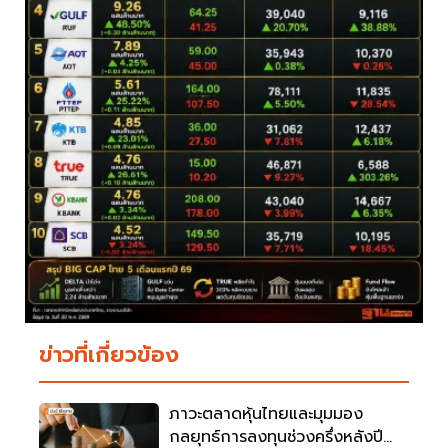
ข่าวที่เกี่ยวข้อง
ภาวะตลาดหุ้นไทยและมุมมอง
กลยุทธ์การลงทุนช่วงครึ่งหลังปี