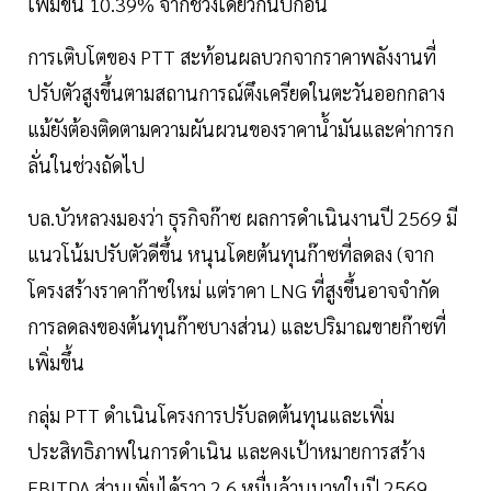
เพิ่มขึ้น 10.39% จากช่วงเดียวกันปีก่อน
การเติบโตของ PTT สะท้อนผลบวกจากราคาพลังงานที่
ปรับตัวสูงขึ้นตามสถานการณ์ตึงเครียดในตะวันออกกลาง
แม้ยังต้องติดตามความผันผวนของราคาน้ำมันและค่าการก
ลั่นในช่วงถัดไป
บล.บัวหลวงมองว่า ธุรกิจก๊าซ ผลการดำเนินงานปี 2569 มี
แนวโน้มปรับตัวดีขึ้น หนุนโดยต้นทุนก๊าซที่ลดลง (จาก
โครงสร้างราคาก๊าซใหม่ แต่ราคา LNG ที่สูงขึ้นอาจจำกัด
การลดลงของต้นทุนก๊าซบางส่วน) และปริมาณขายก๊าซที่
เพิ่มขึ้น
กลุ่ม PTT ดำเนินโครงการปรับลดต้นทุนและเพิ่ม
ประสิทธิภาพในการดำเนิน และคงเป้าหมายการสร้าง
EBITDA ส่วนเพิ่มได้ราว 2.6 หมื่นล้านบาทในปี 2569