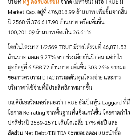
บริษัท
ทรู คอร์ปอเรชั่น
จำกัด (มหาชน) หรือ TRUE มี
Market Cap. อยู่ที่ 476,818.99 ล้านบาท เพิ่มขึ้นจากสิ้น
ปี 2568 ที่ 376,617.90 ล้านบาท หรือเพิ่มขึ้น
100,201.09 ล้านบาท คิดเป็น 26.61%
โดยในไตรมาส 1/2569 TRUE มีรายได้รวมที่ 46,871.53
ล้านบาท ลดลง 9.27% จากช่วงเดียวกันปีก่อน แต่กำไร
สุทธิอยู่ที่ 6,588.72 ล้านบาท เพิ่มขึ้น 303.26% จากผล
ของการควบรวม DTAC การลดต้นทุนโครงข่าย และการ
บริหารค่าใช้จ่ายที่มีประสิทธิภาพมากขึ้น
บล.ดีบีเอสวิคเคอร์สมองว่า TRUE ยังเป็นหุ้น Laggard ที่มี
โอกาส Re-rating จากพื้นฐานที่แข็งแกร่งขึ้น โดยคาดกำไร
ปกติช่วงปี 2569-2571 เติบโตเฉลี่ย 17% ต่อปี และ
สัดส่วน Net Debt/EBITDA จะทยอยลดลง แนะนำซื้อ