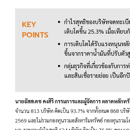
กำไรสุทธิของบริษัทจดทะเบี
KEY
เติบโตขึ้น 25.3% เมื่อเทียบก
POINTS
การเติบโตได้รับแรงหนุนหลั
ขึ้นจากราคาน้ำมันที่ปรับตัวสู
กลุ่มธุรกิจที่เกี่ยวข้องกับ
และสินเชื่อรายย่อย เป็นอีกป
นายอัสสเดช คงสิริ กรรมการและผู้จัดการ ตลาดหลักท
จำนวน 813 บริษัท คิดเป็น 93.7% จากทั้งหมด 868 บริษั
2569 และไม่รวมกองทุนรวมอสังหาริมทรัพย์ กองทุนรวมโ
บจ. รายงานกำไรสุทธิ 624 บริษัท คิดเป็น 76.8% ของ บจ. 