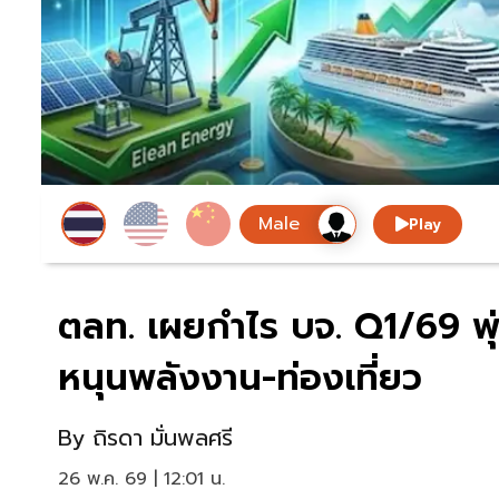
Play
ตลท. เผยกำไร บจ. Q1/69 พุ
หนุนพลังงาน-ท่องเที่ยว
By
ถิรดา มั่นพลศรี
26 พ.ค. 69 | 12:01 น.