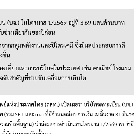
ยน (บจ.) ในไตรมาส 1/2569 อยู่ที่ 3.69 แสนล้านบาท
ับช่วงเดียวกันของปีก่อน
กจากกลุ่มพลังงานและปิโตรเคมี ซึ่งมีผลประกอบการดี
งขึ้น
การท่องเที่ยวและการบริโภคในประเทศ เช่น พาณิชย์ โรงแรม
ัจจัยสำคัญที่ช่วยขับเคลื่อนการเติบโต
รัพย์แห่งประเทศไทย (ตลท.)
เปิดเผยว่า บริษัทจดทะเบียน (บจ.)
ท (รวม SET และ mai ที่มีกำหนดส่งงบการเงิน ณ สิ้นงวด 31 มีนา
ครงสร้างพื้นฐาน) นำส่งผลการดำเนินงานไตรมาส 1/2569 พบว่ามี
ที่นำส่งงบการเงินทั้งหมด