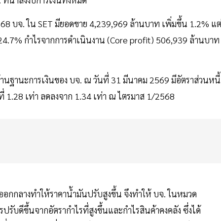
บจ. ใน SET มียอดขาย 4,239,969 ล้านบาท เพิ่มขึ้น 1.2% แต่
ึ้น 24.7% กำไรจากการดำเนินงาน (Core profit) 506,939 ล้านบาท
้านฐานะการเงินของ บจ. ณ วันที่ 31 มีนาคม 2569 มีอัตราส่วนหนี้
ู่ที่ 1.28 เท่า ลดลงจาก 1.34 เท่า ณ ไตรมาส 1/2568
กกลางทำให้ราคาน้ำมันปรับสูงขึ้น จึงทำให้ บจ. ในหมวด
บดีขึ้นจากอัตรากำไรที่สูงขึ้นและกำไรสินค้าคงคลัง ซึ่งได้