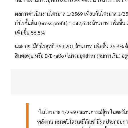
ผลการดำเนินงานไตรมาส 1/2569 เทียบกับไตรมาส 1/2568 
กำไรขั้นต้น (Gross profit) 1,042,628 ล้านบาท เพิ่มข
เพิ่มขึ้น 56.5%
และ บจ. มีกำไรสุทธิ 369,201 ล้านบาท เพิ่มขึ้น 25.3% ด
สินต่อทุน หรือ D/E ratio (ไม่รวมอุตสาหกรรมการเงิน) อย
“ในไตรมาส 1/2569 สถานการณ์สู้รบในตะวันออ
พลังงาน หมวดปิโตรเคมีภัณฑ์ มีผลประกอบการปรั