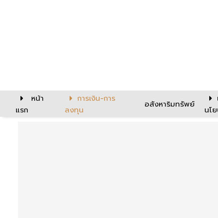
หน้า
การเงิน-การ
อสังหาริมทรัพย์
แรก
ลงทุน
นโย