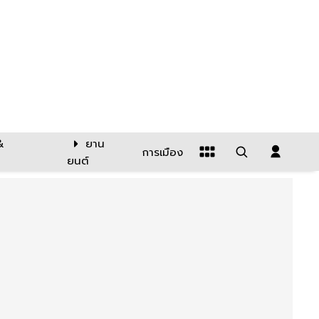
&
ยาน
การเมือง
ยนต์