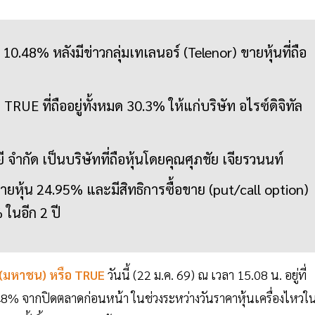
0.48% หลังมีข่าวกลุ่มเทเลนอร์ (Telenor) ขายหุ้นที่ถือ
RUE ที่ถืออยู่ทั้งหมด 30.3% ให้แก่บริษัท อไรซ์ดิจิทัล
ี จำกัด เป็นบริษัทที่ถือหุ้นโดยคุณศุภชัย เจียรวนนท์
ยหุ้น 24.95% และมีสิทธิการซื้อขาย (put/call option)
 ในอีก 2 ปี
 (มหาชน) หรือ TRUE
วันนี้ (22 ม.ค. 69) ณ เวลา 15.08 น. อยู่ที่
8% จากปิดตลาดก่อนหน้า ในช่วงระหว่างวันราคาหุ้นเครื่องไหวใ