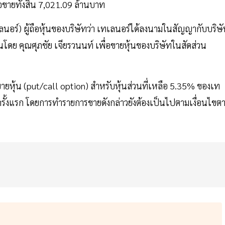
้อขายทั้งสิ้น 7,021.09 ล้านบาท
นอร์) ผู้ถือหุ้นของบริษัทว่า เทเลนอร์ได้ลงนามในสัญญากับบริษ
อหุ้นโดย คุณศุภชัย เจียรวนนท์ เพื่อขายหุ้นของบริษัทในสัดส่วน
ายหุ้น (put/call option) สําหรับหุ้นส่วนที่เหลือ 5.35% ของเท
รั้งแรก โดยการทํารายการขายดังกล่าวยังต้องเป็นไปตามเงื่อนไขต