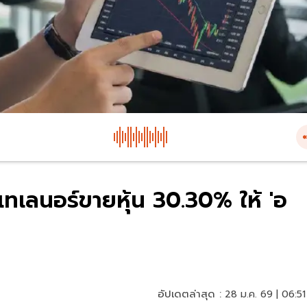
ทเลนอร์ขายหุ้น 30.30% ให้ 'อ
อัปเดตล่าสุด :
28 ม.ค. 69 | 06:51