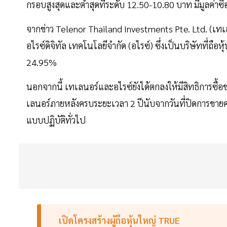
กรอบสูงสุดและต่ำสุดที่ระดับ 12.50-10.80 บาท มีมูลค่าซื
จากข่าว Telenor Thailand Investments Pte. Ltd. (เทเล
อไรซ์ดิจิทัล เทคโนโลยีจํากัด (อไรซ์) ซึ่งเป็นบริษัทที่ถื
24.95%
นอกจากนี้ เทเลนอร์และอไรซ์ยังได้ตกลงให้มีสิทธิการซื้อข
เลนอร์ภายหลังครบระยะเวลา 2 ปีนับจากวันที่ปิดการขายค
แบบปฏิบัติทั่วไป
เปิดโครงสร้างผู้ถือหุ้นใหญ่ TRUE