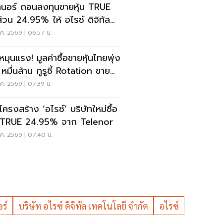
ลนอร์ ถอนลงทุนขายหุ้น TRUE
ส่วน 24.95% ให้ อไรซ์ ดิจิทัล
ศุภชัย เจียรวนนท์
ค. 2569 | 06:57 น.
หมุนแรง! มูลค่าซื้อขายหุ้นไทยพุ่ง
หมื่นล้าน กูรูชี้ Rotation ขาย
ก์ ซื้อ DELTA-พลังงาน
ค. 2569 | 07:39 น.
โครงสร้าง ‘อไรซ์’ บริษัทใหม่ซื้อ
น TRUE 24.95% จาก Telenor
ค. 2569 | 07:40 น.
ร์
บริษัท อไรซ์ ดิจิทัล เทคโนโลยี จำกัด
อไรซ์