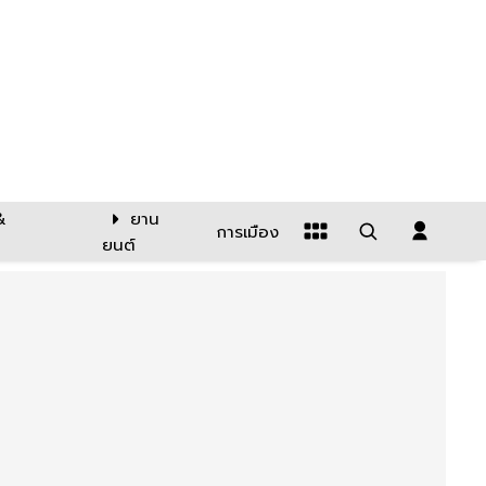
&
ยาน
การเมือง
ยนต์