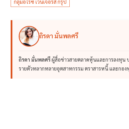
กลุ่มอไรซ์ เวนเจอร์ส กรุ๊ป
ถิรดา มั่นพลศรี
ถิรดา มั่นพลศรี
ผู้สื่อข่าวสายตลาดหุ้นและการลงทุน
รายตัวหลากหลายอุตสาหกรรม ตราสารหนี้ และกองทุ