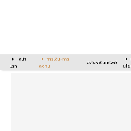
หน้า
การเงิน-การ
อสังหาริมทรัพย์
แรก
ลงทุน
นโย