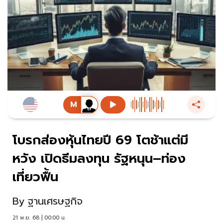
โบรกส่องหุ้นไทยปี 69 โตช้าแต่มี
หวัง เปิดธีมลงทุน รัฐหนุน–ท่อง
เที่ยวฟื้น
By
ฐานเศรษฐกิจ
21 พ.ย. 68 | 00:00 น.