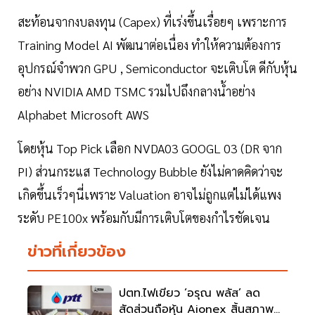
สะท้อนจากงบลงทุน (Capex) ที่เร่งขึ้นเรื่อยๆ เพราะการ
Training Model AI พัฒนาต่อเนื่อง ทำให้ความต้องการ
อุปกรณ์จำพวก GPU , Semiconductor จะเติบโต ดีกับหุ้น
อย่าง NVIDIA AMD TSMC รวมไปถึงกลางน้ำอย่าง
Alphabet Microsoft AWS
โดยหุ้น Top Pick เลือก NVDA03 GOOGL 03 (DR จาก
PI) ส่วนกระแส Technology Bubble ยังไม่คาดคิดว่าจะ
เกิดขึ้นเร็วๆนี่เพราะ Valuation อาจไม่ถูกแต่ไม่ได้แพง
ระดับ PE100x พร้อมกับมีการเติบโตของกำไรชัดเจน
ข่าวที่เกี่ยวข้อง
ปตท.ไฟเขียว ‘อรุณ พลัส’ ลด
สัดส่วนถือหุ้น Aionex สิ้นสภาพ