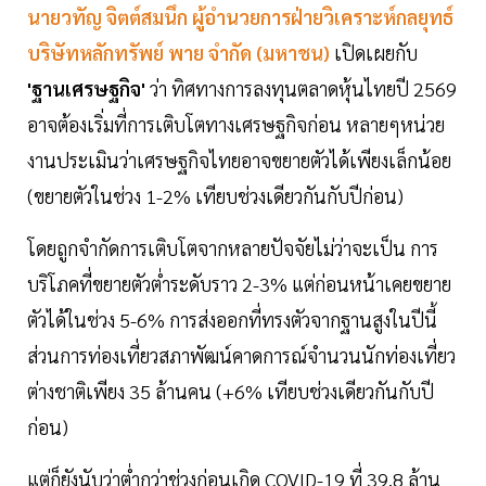
นายวทัญ จิตต์สมนึก ผู้อำนวยการฝ่ายวิเคราะห์กลยุทธ์
บริษัทหลักทรัพย์ พาย จำกัด (มหาชน)
เปิดเผยกับ
'ฐานเศรษฐกิจ'
ว่า ทิศทางการลงทุนตลาดหุ้นไทยปี 2569
อาจต้องเริ่มที่การเติบโตทางเศรษฐกิจก่อน หลายๆหน่วย
งานประเมินว่าเศรษฐกิจไทยอาจขยายตัวได้เพียงเล็กน้อย
(ขยายตัวในช่วง 1-2% เทียบช่วงเดียวกันกับปีก่อน)
โดยถูกจำกัดการเติบโตจากหลายปัจจัยไม่ว่าจะเป็น การ
บริโภคที่ขยายตัวต่ำระดับราว 2-3% แต่ก่อนหน้าเคยขยาย
ตัวได้ในช่วง 5-6% การส่งออกที่ทรงตัวจากฐานสูงในปีนี้
ส่วนการท่องเที่ยวสภาพัฒน์คาดการณ์จำนวนนักท่องเที่ยว
ต่างชาติเพียง 35 ล้านคน (+6% เทียบช่วงเดียวกันกับปี
ก่อน)
แต่ก็ยังนับว่าต่ำกว่าช่วงก่อนเกิด COVID-19 ที่ 39.8 ล้าน