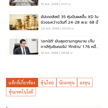
บริษัทย่อย
19 พ.ย. 2568 | 01:11 น.
อัปเดตลิสต์ 35 หุ้นปันผลขึ้น XD ใน
ช่วงระหว่างวันที่ 24-28 พ.ย. 68 นี้
20 พ.ย. 2568 | 00:30 น.
'เอกนิติ' ยันลุยตามกฎหมาย เก็บ
ภาษีหุ้นชินคอร์ป 'ทักษิณ' 1.76 หมื่น
ล้าน
19 พ.ย. 2568 | 08:46 น.
แท็กที่เกี่ยวข้อง
หุ้นไทย
นักลงทุน
ลงทุน
หุ้นเทคโนโลยี