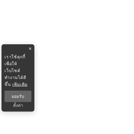
×
เราใช้คุกกี้
เพื่อให้
เว็บไซต์
ทำงานได้ดี
ขึ้น
เพิ่มเติม
ยอมรับ
ตั้งค่า