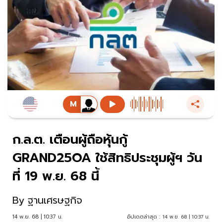
ก.ล.ต. เตือนผู้ถือหุ้นกู้
GRAND25OA ใช้สิทธิประชุมผู้ฯ วัน
ที่ 19 พ.ย. 68 นี้
By
ฐานเศรษฐกิจ
14 พ.ย. 68 | 10:37 น.
อัปเดตล่าสุด :
14 พ.ย. 68 | 10:37 น.