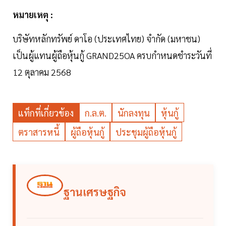
หมายเหตุ :
บริษัทหลักทรัพย์ ดาโอ (ประเทศไทย) จำกัด (มหาชน)
เป็นผู้แทนผู้ถือหุ้นกู้ GRAND25OA ครบกำหนดชำระวันที่
12 ตุลาคม 2568
แท็กที่เกี่ยวข้อง
ก.ล.ต.
นักลงทุน
หุ้นกู้
ตราสารหนี้
ผู้ถือหุ้นกู้
ประชุมผู้ถือหุ้นกู้
ฐานเศรษฐกิจ