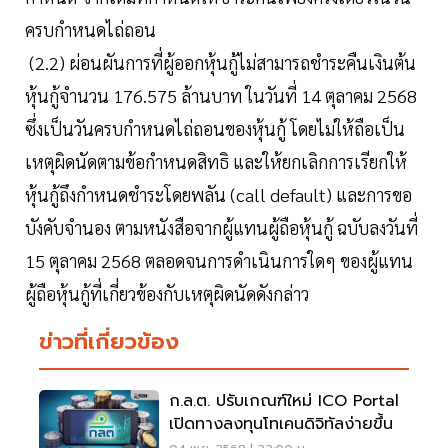
ครบกำหนดไถ่ถอน
(2.2) ผ่อนผันการที่ผู้ออกหุ้นกู้ไม่สามารถชำระคืนเงินต้น
หุ้นกู้จำนวน 176.575 ล้านบาท ในวันที่ 14 ตุลาคม 2568
ซึ่งเป็นวันครบกำหนดไถ่ถอนของหุ้นกู้ โดยไม่ให้ถือเป็น
เหตุผิดนัดตามข้อกำหนดสิทธิ และให้ยกเลิกการเรียกให้
หุ้นกู้ถึงกำหนดชำระโดยพลัน (call default) และการขอ
บังคับจำนอง ตามหนังสือจากผู้แทนผู้ถือหุ้นกู้ ฉบับลงวันที่
15 ตุลาคม 2568 ตลอดจนการดำเนินการใดๆ ของผู้แทน
ผู้ถือหุ้นกู้ที่เกี่ยวข้องกับเหตุผิดนัดดังกล่าว
ข่าวที่เกี่ยวข้อง
ก.ล.ต. ปรับเกณฑ์ใหม่ ICO Portal
เปิดทางลงทุนโทเคนดิจิทัลง่ายขึ้น