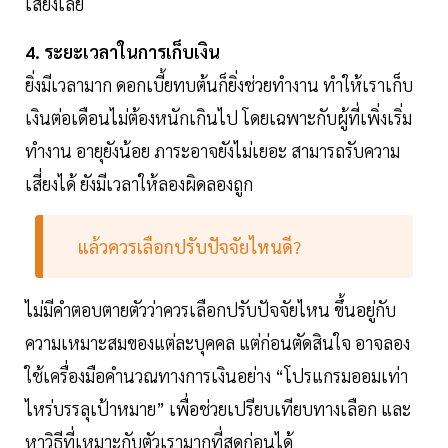
เสี่ยงเลย
4. ระยะเวลาในการเก็บเงิน
ยิ่งมีเวลามาก ดอกเบี้ยทบต้นก็ยิ่งช่วยทำงาน ทำให้เราเก็บ
เงินต่อเดือนไม่ต้องหนักเกินไป โดยเฉพาะกับผู้ที่เพิ่งเริ่ม
ทำงาน อายุยังน้อย ภาระอาจยังไม่เยอะ สามารถรับความ
เสี่ยงได้ ยังมีเวลาให้ลองผิดลองถูก
แล้วควรเลือกปรับปัจจัยไหนดี?
ไม่มีคำตอบตายตัวว่าควรเลือกปรับปัจจัยไหน ขึ้นอยู่กับ
ความเหมาะสมของแต่ละบุคคล แต่ก่อนตัดสินใจ อาจลอง
ใช้เครื่องมือคำนวณทางการเงินอย่าง “โปรแกรมออมเท่า
ไหร่บรรลุเป้าหมาย” เพื่อช่วยเปรียบเทียบทางเลือก และ
หาวิธีที่เหมาะกับตัวเรามากที่สุดก่อนได้