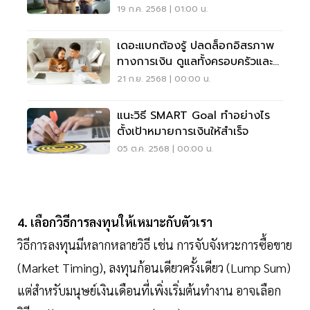
พอใช้
19 ก.ค. 2568 | 01:00 น.
เดอะแบกต้องรู้ ปลดล็อกอิสรภาพ
ทางการเงิน ดูแลทั้งครอบครัวและ
ตัวเอง
21 ก.ย. 2568 | 00:00 น.
แนะวิธี SMART Goal ทำอย่างไร
ตั้งเป้าหมายการเงินให้สำเร็จ
05 ต.ค. 2568 | 00:00 น.
4. เลือกวิธีการลงทุนให้เหมาะกับตัวเรา
วิธีการลงทุนมีหลากหลายวิธี เช่น การจับจังหวะการซื้อขาย
(Market Timing), ลงทุนก้อนเดียวครั้งเดียว (Lump Sum)
แต่สำหรับมนุษย์เงินเดือนที่เพิ่งเริ่มต้นทำงาน อาจเลือก