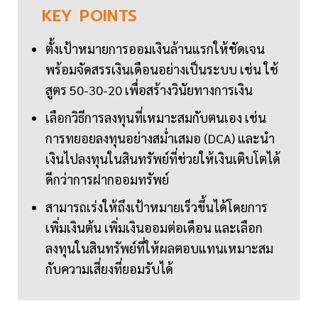
KEY
POINTS
ตั้งเป้าหมายการออมเงินล้านแรกให้ชัดเจน
พร้อมจัดสรรเงินเดือนอย่างเป็นระบบ เช่น ใช้
สูตร 50-30-20 เพื่อสร้างวินัยทางการเงิน
เลือกวิธีการลงทุนที่เหมาะสมกับตนเอง เช่น
การทยอยลงทุนอย่างสม่ำเสมอ (DCA) และนำ
เงินไปลงทุนในสินทรัพย์ที่ช่วยให้เงินเติบโตได้
ดีกว่าการฝากออมทรัพย์
สามารถเร่งให้ถึงเป้าหมายเร็วขึ้นได้โดยการ
เพิ่มเงินต้น เพิ่มเงินออมต่อเดือน และเลือก
ลงทุนในสินทรัพย์ที่ให้ผลตอบแทนเหมาะสม
กับความเสี่ยงที่ยอมรับได้