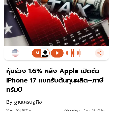
หุ้นร่วง 1.6% หลัง Apple เปิดตัว
iPhone 17 แบกรับต้นทุนผลิต–ภาษี
ทรัมป์
By
ฐานเศรษฐกิจ
10 ก.ย. 68 | 01:23 น.
อัปเดตล่าสุด :
10 ก.ย. 68 | 01:34 น.