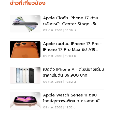
ข่าวที่เกี่ยวข้อง
Apple เปิดตัว IPhone 17 ด้วย
กล้องหน้า Center Stage -ชิป
A19
09 ก.ย. 2568 | 18:39 น.
Apple เผยโฉม IPhone 17 Pro -
IPhone 17 Pro Max ชิป A19
Pro-ระบบกล้องใหม่
09 ก.ย. 2568 | 19:03 น.
เปิดตัว IPhone Air ดีไซน์บางเฉียบ
ราคาเริ่มต้น 39,900 บาท
09 ก.ย. 2568 | 19:32 น.
Apple Watch Series 11 ตอบ
โจทย์สุขภาพ-ฟิตเนส กระจกทนขีด
ข่วนดีขึ้น 2 เท่า
09 ก.ย. 2568 | 19:53 น.