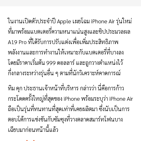
ในงานเปิดตัวประจำปี Apple เผยโฉม iPhone Air รุ่นใหม่
ที่มาพร้อมแบตเตอรี่ความหนาแน่นสูงและชิปประมวลผล
A19 Pro ที่ได้รับการปรับแต่งเพื่อเพิ่มประสิทธิภาพ
พลังงานและการทำงานให้เหมาะกับแบตเตอรี่ที่บางลง
โดยมีราคาเริ่มต้น 999 ดอลลาร์ และถูกวางตำแหน่งไว้
กึ่งกลางระหว่างรุ่นอื่น ๆ ตามที่นักวิเคราะห์คาดการณ์
ทิม คุก ประธานเจ้าหน้าที่บริหาร กล่าวว่า นี่คือการก้าว
กระโดดครั้งใหญ่ที่สุดของ iPhone พร้อมระบุว่า iPhone Air
ถือเป็นรุ่นที่ทนทานที่สุดเท่าที่เคยผลิตมา ซึ่งนับเป็นการ
ตอบโต้การแข่งขันกับซัมซุงที่วางตลาดสมาร์ทโฟนบาง
เฉียบมาก่อนหน้านี้แล้ว