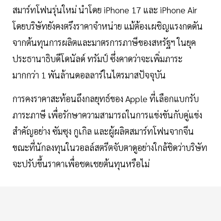
สมาร์ทโฟนรุ่นใหม่ นำโดย iPhone 17 และ iPhone Air
โดยบริษัทยังคงตรึงราคาจำหน่าย แม้ต้องเผชิญแรงกดดัน
จากต้นทุนการผลิตและมาตรการภาษีของสหรัฐฯ ในยุค
ประธานาธิบดีโดนัลด์ ทรัมป์ ซึ่งคาดว่าจะเพิ่มภาระ
มากกว่า 1 พันล้านดอลลาร์ในไตรมาสปัจจุบัน
การคงราคาสะท้อนถึงกลยุทธ์ของ Apple ที่เลือกแบกรับ
ภาระภาษี เพื่อรักษาความสามารถในการแข่งขันกับคู่แข่ง
สำคัญอย่าง ซัมซุง กูเกิล และผู้ผลิตสมาร์ทโฟนจากจีน
ขณะที่นักลงทุนในวอลล์สตรีตจับตาดูอย่างใกล้ชิดว่าบริษัท
จะปรับขึ้นราคาเพื่อชดเชยต้นทุนหรือไม่