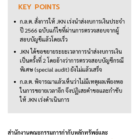
KEY
POINTS
ก.ล.ต. สั่งการให้ JKN เร่งนำส่งงบการเงินประจำ
ปี 2566 ฉบับแก้ไขที่ผ่านการตรวจสอบจากผู้
สอบบัญชีแล้วโดยเร็ว
JKN ได้ขอขยายระยะเวลาการนำส่งงบการเงิน
เป็นครั้งที่ 2 โดยอ้างว่าการตรวจสอบบัญชีกรณี
พิเศษ (special audit) ยังไม่แล้วเสร็จ
ก.ล.ต. พิจารณาแล้วเห็นว่าไม่มีเหตุผลเพียงพอ
ในการขยายเวลาอีก จึงปฏิเสธคำขอและกำชับ
ให้ JKN เร่งดำเนินการ
สำนักงานคณะกรรมการกำกับหลักทรัพย์และ