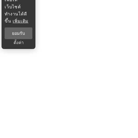
เว็บไซต์
ทำงานได้ดี
ขึ้น
เพิ่มเติม
ยอมรับ
ตั้งค่า