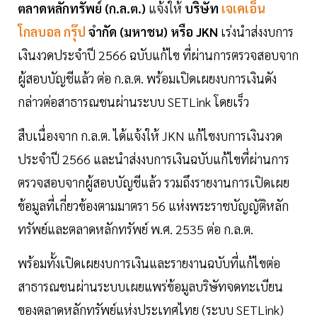
ตลาดหลักทรัพย์ (ก.ล.ต.)
แจ้งให้
บริษัท
เจเคเอ็น
โกลบอล กรุ๊ป
จำกัด (มหาชน) หรือ JKN
เร่งนำส่งงบการ
เงินงวดประจำปี 2566 ฉบับแก้ไข ที่ผ่านการตรวจสอบจาก
ผู้สอบบัญชีแล้ว ต่อ ก.ล.ต. พร้อมเปิดเผยงบการเงินดัง
กล่าวต่อสาธารณชนผ่านระบบ SETLink โดยเร็ว
สืบเนื่องจาก ก.ล.ต. ได้แจ้งให้ JKN แก้ไขงบการเงินงวด
ประจำปี 2566 และนำส่งงบการเงินฉบับแก้ไขที่ผ่านการ
ตรวจสอบจากผู้สอบบัญชีแล้ว รวมถึงรายงานการเปิดเผย
ข้อมูลที่เกี่ยวข้องตามมาตรา 56 แห่งพระราชบัญญัติหลัก
ทรัพย์และตลาดหลักทรัพย์ พ.ศ. 2535 ต่อ ก.ล.ต.
พร้อมทั้งเปิดเผยงบการเงินและรายงานฉบับที่แก้ไขต่อ
สาธารณชนผ่านระบบเผยแพร่ข้อมูลบริษัทจดทะเบียน
ของตลาดหลักทรัพย์แห่งประเทศไทย (ระบบ SETLink)