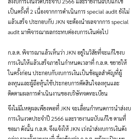
ส่งงบการเงินงวดประจำปี 2566 และรายงานฉบับแก้ไข
เป็นครั้งที่ 2 เนื่องจากการดำเนินการ special audit ยังไม่
แล้วเสร็จ ประกอบกับ JKN จะต้องนำผลจากการ special
audit มาพิจารณาผลกระทบต่องบการเงินต่อไป
ก.ล.ต. พิจารณาแล้วเห็นว่า JKN อยู่ในวิสัยที่จะแก้ไขงบ
การเงินให้แล้วเสร็จภายในกำหนดเวลาที่ ก.ล.ต. ขยายให้
ในครั้งก่อน ประกอบกับงบการเงินเป็นข้อมูลสำคัญที่ผู้
ลงทุนและผู้ถือหุ้นใช้ประกอบการตัดสินใจลงทุนและ
ติดตามผลการดำเนินงานของบริษัทจดทะเบียน
จึงไม่มีเหตุผลเพียงพอที่ JKN จะเลื่อนกำหนดการนำส่งงบ
การเงินงวดประจำปี 2566 และรายงานฉบับแก้ไข ตามที่
ขอมา ดังนั้น ก.ล.ต. จึงแจ้งให้ JKN เร่งนำส่งงบการเงินดัง
กล่าว รวมทั้งรายงานที่เกี่ยวข้องต่อ ก.ล.ต. พร้อมเปิดเผย