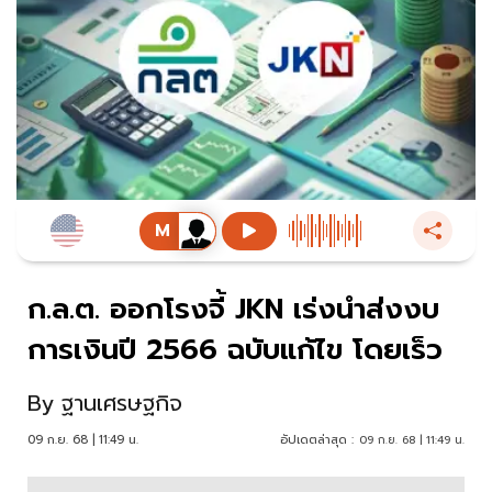
ก.ล.ต. ออกโรงจี้ JKN เร่งนำส่งงบ
การเงินปี 2566 ฉบับแก้ไข โดยเร็ว
By
ฐานเศรษฐกิจ
09 ก.ย. 68 | 11:49 น.
อัปเดตล่าสุด :
09 ก.ย. 68 | 11:49 น.