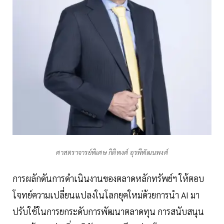
ศาสตราจารย์พิเศษ กิติพงศ์ อุรพีพัฒนพงศ์
การผลักดันการดำเนินงานของตลาดหลักทรัพย์ฯ ให้ตอบ
โจทย์ความเปลี่ยนแปลงในโลกยุคใหม่ด้วยการนำ AI มา
ปรับใช้ในการยกระดับการพัฒนาตลาดทุน การสนับสนุน