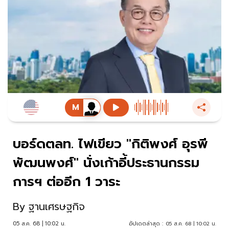
บอร์ดตลท. ไฟเขียว "กิติพงศ์ อุรพี
พัฒนพงศ์" นั่งเก้าอี้ประธานกรรม
การฯ ต่ออีก 1 วาระ
By
ฐานเศรษฐกิจ
05 ส.ค. 68 | 10:02 น.
อัปเดตล่าสุด :
05 ส.ค. 68 | 10:02 น.