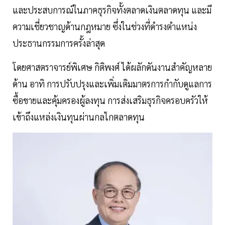
และประสบการณ์ในภาคธุรกิจทั้งตลาดเงินตลาดทุน และมี
ความเชี่ยวชาญด้านกฎหมาย ซึ่งในช่วงที่ดำรงตำแหน่ง
ประธานกรรมการครั้งล่าสุด
โดยศาสตราจารย์พิเศษ กิติพงศ์ ได้ผลักดันงานสำคัญหลาย
ด้าน อาทิ การปรับปรุงและเพิ่มเติมมาตรการกำกับดูแลการ
ซื้อขายและคุ้มครองผู้ลงทุน การส่งเสริมธุรกิจครอบครัวให้
เข้าถึงแหล่งเงินทุนผ่านกลไกตลาดทุน