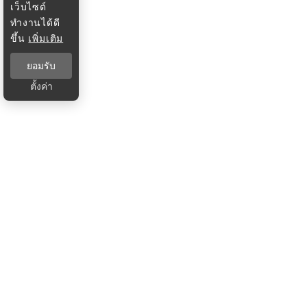
เว็บไซต์
ทำงานได้ดี
ขึ้น
เพิ่มเติม
ยอมรับ
ตั้งค่า