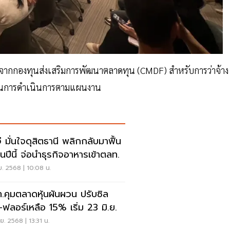
ุนจากกองทุนส่งเสริมการพัฒนาตลาดทุน (CMDF) สำหรับการว่าจ้าง
ยในการดำเนินการตามแผนงาน
ี มั่นใจดุสิตธานี พลิกกลับมาฟื้น
ในปีนี้ จ่อนำธุรกิจอาหารเข้าตลท.
.ย. 2568 | 10:08 น.
.คุมตลาดหุ้นผันผวน ปรับซิล
ง–ฟลอร์เหลือ 15% เริ่ม 23 มิ.ย.
.ย. 2568 | 13:31 น.