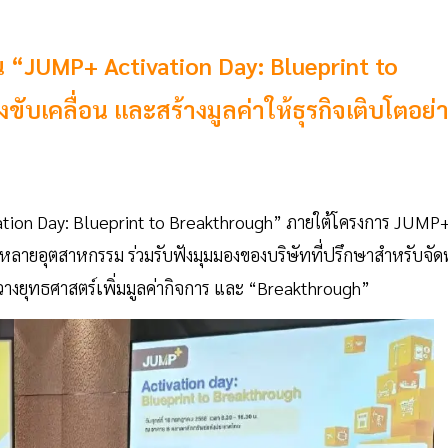
 “JUMP+ Activation Day: Blueprint to
ับเคลื่อน และสร้างมูลค่าให้ธุรกิจเติบโตอย่
tion Day: Blueprint to Breakthrough” ภายใต้โครงการ JUMP
หลายอุตสาหกรรม ร่วมรับฟังมุมมองของบริษัทที่ปรึกษาสำหรับจัด
างยุทธศาสตร์เพิ่มมูลค่ากิจการ และ “Breakthrough”