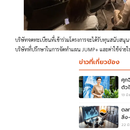
บริษัทจดทะเบียนที่เข้าร่วมโครงการจะได้รับทุนสนับสน
บริษัทที่ปรึกษาในการจัดทำแผน JUMP+ และค่าใช้จ่า
ข่าวที่เกี่ยวข้อง
ศุภจ
ตัว
13 มิ
ตลท
ลิ่
22 มิ