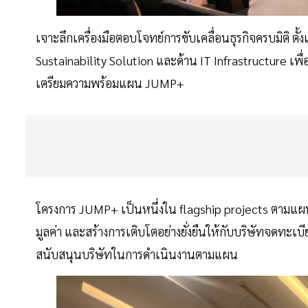
เจาะลึกเครื่องมือตอบโจทย์การขับเคลื่อนธุรกิจครบมิติ ตั
Sustainability Solution และด้าน IT Infrastructure เพื
เตรียมความพร้อมแผน JUMP+
โครงการ JUMP+ เป็นหนึ่งใน flagship projects ตามแผนก
มูลค่า และสร้างการเติบโตอย่างยั่งยืนให้กับบริษัทจดท
สนับสนุนบริษัทในการดำเนินงานตามแผน