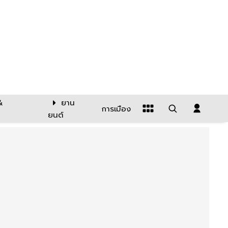
&
ยาน
การเมือง
ยนต์