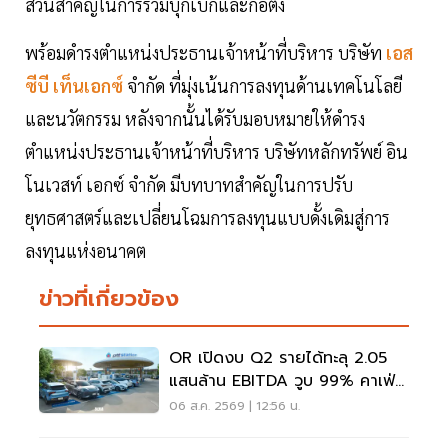
ส่วนสำคัญในการร่วมบุกเบิกและก่อตั้ง
พร้อมดำรงตำแหน่งประธานเจ้าหน้าที่บริหาร บริษัท
เอส
ซีบี เท็นเอกซ์
จำกัด ที่มุ่งเน้นการลงทุนด้านเทคโนโลยี
และนวัตกรรม หลังจากนั้นได้รับมอบหมายให้ดำรง
ตำแหน่งประธานเจ้าหน้าที่บริหาร บริษัทหลักทรัพย์ อิน
โนเวสท์ เอกซ์ จำกัด มีบทบาทสำคัญในการปรับ
ยุทธศาสตร์และเปลี่ยนโฉมการลงทุนแบบดั้งเดิมสู่การ
ลงทุนแห่งอนาคต
ข่าวที่เกี่ยวข้อง
OR เปิดงบ Q2 รายได้ทะลุ 2.05
แสนล้าน EBITDA วูบ 99% คาเฟ่อ
เมซอนขายนิวไฮ 117 ล้านแก้ว
06 ส.ค. 2569 | 12:56 น.