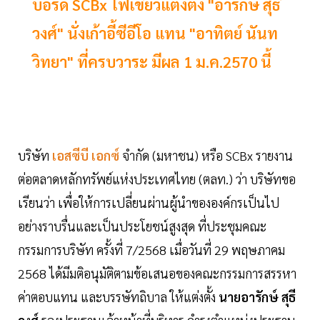
บอร์ด SCBx ไฟเขียวแต่งตั้ง "อารักษ์ สุธี
วงศ์" นั่งเก้าอี้ซีอีโอ แทน "อาทิตย์ นันท
วิทยา" ที่ครบวาระ มีผล 1 ม.ค.2570 นี้
บริษัท
เอสซีบี เอกซ์
จำกัด (มหาชน) หรือ SCBx รายงาน
ต่อตลาดหลักทรัพย์แห่งประเทศไทย (ตลท.) ว่า บริษัทขอ
เรียนว่า เพื่อให้การเปลี่ยนผ่านผู้นำขององค์กรเป็นไป
อย่างราบรื่นและเป็นประโยชน์สูงสุด ที่ประชุมคณะ
กรรมการบริษัท ครั้งที่ 7/2568 เมื่อวันที่ 29 พฤษภาคม
2568 ได้มีมติอนุมัติตามข้อเสนอของคณะกรรมการสรรหา
ค่าตอบแทน และบรรษัทถิบาล ให้แต่งตั้ง
นายอารักษ์ สุธี