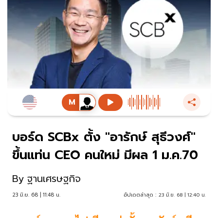
บอร์ด SCBx ตั้ง "อารักษ์ สุธีวงศ์"
ขึ้นแท่น CEO คนใหม่ มีผล 1 ม.ค.70
By
ฐานเศรษฐกิจ
23 มิ.ย. 68 | 11:48 น.
อัปเดตล่าสุด :
23 มิ.ย. 68 | 12:40 น.