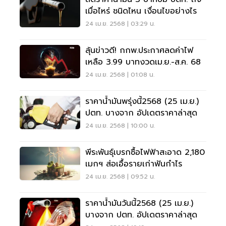
เมื่อไหร่ ชนิดไหน เงื่อนไขอย่างไร
24 เม.ย. 2568 | 03:29 น.
ลุ้นข่าวดี! กกพ.ประกาศลดค่าไฟ
เหลือ 3.99 บาทงวดเม.ย.-ส.ค. 68
24 เม.ย. 2568 | 01:08 น.
ราคาน้ำมันพรุ่งนี้2568 (25 เม.ย.)
ปตท. บางจาก อัปเดตราคาล่าสุด
24 เม.ย. 2568 | 10:00 น.
พีระพันธุ์เบรกซื้อไฟฟ้าสะอาด 2,180
เมกฯ ส่อเอื้อรายเก่าฟันกำไร
24 เม.ย. 2568 | 09:52 น.
ราคาน้ำมันวันนี้2568 (25 เม.ย.)
บางจาก ปตท. อัปเดตราคาล่าสุด