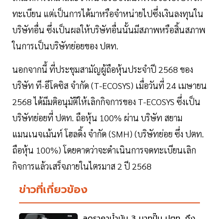
ทะเบียน แต่เป็นการได้มาหรือจำหน่ายไปซึ่งเงินลงทุนใน
บริษัทอื่น ซึ่งเป็นผลให้บริษัทอื่นนั้นมีสภาพหรือสิ้นสภาพ
ในการเป็นบริษัทย่อยของ ปตท.
นอกจากนี้ ที่ประชุมสามัญผู้ถือหุ้นประจําปี 2568 ของ
บริษัท ที-อีโคซิส จํากัด (T-ECOSYS) เมื่อวันที่ 24 เมษายน
2568 ได้มีมติอนุมัติให้เลิกกิจการของ T-ECOSYS ซึ่งเป็น
บริษัทย่อยที่ ปตท. ถือหุ้น 100% ผ่าน บริษัท สยาม
แมนเนจเม้นท์ โฮลดิ้ง จํากัด (SMH) (บริษัทย่อย ซึ่ง ปตท.
ถือหุ้น 100%) โดยคาดว่าจะดําเนินการจดทะเบียนเลิก
กิจการแล้วเสร็จภายในไตรมาส 2 ปี 2568
ข่าวที่เกี่ยวข้อง
ลดราคาน้ำมัน 3 บาทปั๊ม ปตท. ถึง