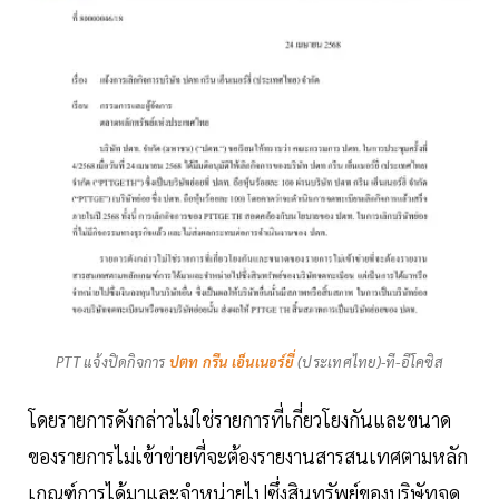
PTT แจ้งปิดกิจการ
ปตท กรีน เอ็นเนอร์ยี่
(ประเทศไทย)-ที-อีโคซิส
โดยรายการดังกล่าวไม่ใช่รายการที่เกี่ยวโยงกันและขนาด
ของรายการไม่เข้าข่ายที่จะต้องรายงานสารสนเทศตามหลัก
เกณฑ์การได้มาและจำหน่ายไปซึ่งสินทรัพย์ของบริษัทจด