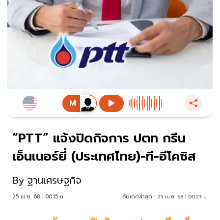
“PTT” แจ้งปิดกิจการ ปตท กรีน
เอ็นเนอร์ยี่ (ประเทศไทย)-ที-อีโคซิส
By
ฐานเศรษฐกิจ
25 เม.ย. 68 | 00:15 น.
อัปเดตล่าสุด :
25 เม.ย. 68 | 00:23 น.