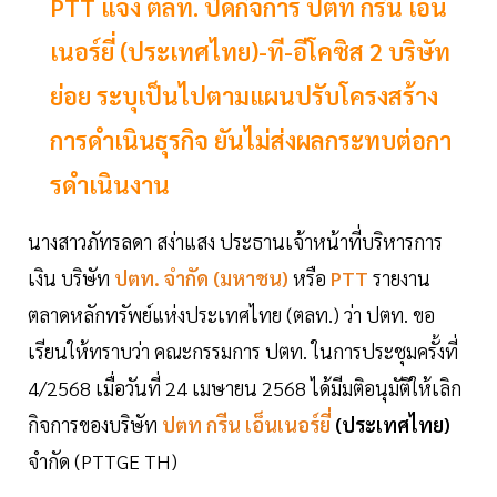
PTT แจ้ง ตลท. ปิดกิจการ ปตท กรีน เอ็น
เนอร์ยี่ (ประเทศไทย)-ที-อีโคซิส 2 บริษัท
ย่อย ระบุเป็นไปตามแผนปรับโครงสร้าง
การดําเนินธุรกิจ ยันไม่ส่งผลกระทบต่อกา
รดําเนินงาน
นางสาวภัทรลดา สง่าแสง ประธานเจ้าหน้าที่บริหารการ
เงิน บริษัท
ปตท. จํากัด (มหาชน)
หรือ
PTT
รายงาน
ตลาดหลักทรัพย์แห่งประเทศไทย (ตลท.) ว่า ปตท. ขอ
เรียนให้ทราบว่า คณะกรรมการ ปตท. ในการประชุมครั้งที่
4/2568 เมื่อวันที่ 24 เมษายน 2568 ได้มีมติอนุมัติให้เลิก
กิจการของบริษัท
ปตท กรีน เอ็นเนอร์ยี่
(ประเทศไทย)
จำกัด (PTTGE TH)