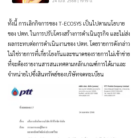
24 เม.ย. 2568 | 19:19 น.
ทั้งนี้ การเลิกกิจการของ T-ECOSYS เป็นไปตามนโยบาย
ของ ปตท. ในการปรับโครงสร้างการดําเนินธุรกิจ และไม่ส่ง
ผลกระทบต่อการดําเนินงานของ ปตท. โดยรายการดังกล่าว
ไม่ใช่รายการที่เกี่ยวโยงกันและขนาดของรายการไม่เข้าข่าย
ที่จะต้องรายงานสารสนเทศตามหลักเกณฑ์การได้มาและ
จําหน่ายไปซึ่งสินทรัพย์ของบริษัทจดทะเบียน