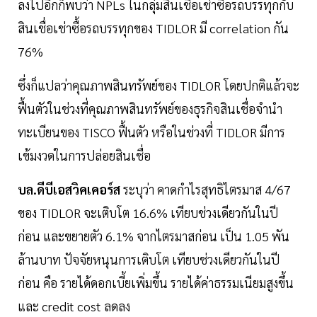
ลงไปอีกก็พบว่า NPLs ในกลุ่มสินเชื่อเช่าซื้อรถบรรทุกกับ
สินเชื่อเช่าซื้อรถบรรทุกของ TIDLOR มี correlation กัน
76%
ซึ่งก็แปลว่าคุณภาพสินทรัพย์ของ TIDLOR โดยปกติแล้วจะ
ฟื้นตัวในช่วงที่คุณภาพสินทรัพย์ของธุรกิจสินเชื่อจำนำ
ทะเบียนของ TISCO ฟื้นตัว หรือในช่วงที่ TIDLOR มีการ
เข้มงวดในการปล่อยสินเชื่อ
บล.ดีบีเอสวิคเคอร์ส
ระบุว่า คาดกำไรสุทธิไตรมาส 4/67
ของ TIDLOR จะเติบโต 16.6% เทียบช่วงเดียวกันในปี
ก่อน และขยายตัว 6.1% จากไตรมาสก่อน เป็น 1.05 พัน
ล้านบาท ปัจจัยหนุนการเติบโต เทียบช่วงเดียวกันในปี
ก่อน คือ รายได้ดอกเบี้ยเพิ่มขึ้น รายได้ค่าธรรมเนียมสูงขึ้น
และ credit cost ลดลง