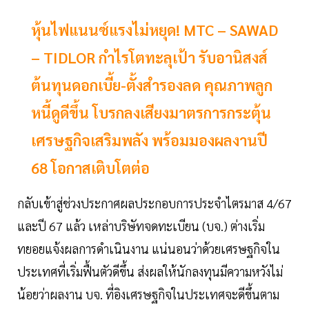
หุ้นไฟแนนซ์แรงไม่หยุด! MTC – SAWAD
– TIDLOR กำไรโตทะลุเป้า รับอานิสงส์
ต้นทุนดอกเบี้ย-ตั้งสำรองลด คุณภาพลูก
หนี้ดูดีขึ้น โบรกลงเสียงมาตรการกระตุ้น
เศรษฐกิจเสริมพลัง พร้อมมองผลงานปี
68 โอกาสเติบโตต่อ
กลับเข้าสู่ช่วงประกาศผลประกอบการประจำไตรมาส 4/67
และปี 67 แล้ว เหล่าบริษัทจดทะเบียน (บจ.) ต่างเริ่ม
ทยอยแจ้งผลการดำเนินงาน แน่นอนว่าด้วยเศรษฐกิจใน
ประเทศที่เริ่มฟื้นตัวดีขึ้น ส่งผลให้นักลงทุนมีความหวังไม่
น้อยว่าผลงาน บจ. ที่อิงเศรษฐกิจในประเทศจะดีขึ้นตาม