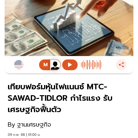
เทียบฟอร์มหุ้นไฟแนนซ์ MTC-
SAWAD-TIDLOR กำไรแรง รับ
เศรษฐกิจฟื้นตัว
By
ฐานเศรษฐกิจ
09 ก.พ. 68 | 01:00 น.