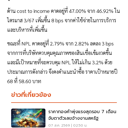
ด้าน cost to income คาดอยู่ที่ 47.00% จาก 46.92% ใน
ไตรมาส 3/67 เพิ่มขึ้น 8 bps จากค่าใช้จ่ายในการบริการ
และบริหารที่เพิ่มขึ้น
ขณะที่ NPL คาดอยู่ที่ 2.79% จาก 2.82% ลดลง 3 bps
จากการที่บริษัทควบคุมคุณภาพของสินเชื่อเข้มงวดขึ้น
และมีเป้าหมายที่จะควบคุม NPL ให้ไม่เกิน 3.2% ด้วย
ประมาณการดังกล่าว จึงคงคำแนะนำซื้อ ราคาเป้าหมายปี
68 ที่ 58.60 บาท
ข่าวที่เกี่ยวข้อง
ราคาทองคำพุ่งแรงสุดรอบ 7 เดือน
จับตาตัวเลขจ้างงานสหรัฐ
07 ส.ค. 2569 | 02:50 น.