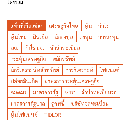
โดยรวม
แท็กที่เกี่ยวข้อง
เศรษฐกิจไทย
หุ้น
กำไร
หุ้นไทย
สินเชื่อ
นักลงทุน
ลงทุน
การลงทุน
บจ.
กำไร บจ.
จำนำทะเบียน
กระตุ้นเศรษฐกิจ
หลักทรัพย์
นักวิเคราะห์หลักทรัพย์
การวิเคราะห์
ไฟแนนซ์
ปล่อยสินเชื่อ
มาตรการกระตุ้นเศรษฐกิจ
SAWAD
มาตรการรัฐ
MTC
จำนำทะเบียนรถ
มาตรการรัฐบาล
ลูกหนี้
บริษัทจดทะเบียน
หุ้นไฟแนนซ์
TIDLOR