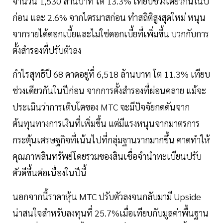
จำนวน 1,530 ล้านบาท โต 13.3% เทียบช่วงเดียวกันในปี
ก่อน และ 2.6% จากไตรมาสก่อน ทำสถิติสูงสุดใหม่ หนุน
จากรายได้ดอกเบี้ยและไม่ใช่ดอกเบี้ยที่เพิ่มขึ้น บวกกับการ
ตั้งสำรองที่ปรับตัวลง
กำไรสุทธิปี 68 คาดอยู่ที่ 6,518 ล้านบาท โต 11.3% เทียบ
ช่วงเดียวกันในปีก่อน จากการตั้งสำรองที่ผ่อนคลาย แม้จะ
ประเมินว่าการเติบโตของ MTC จะมีปัจจัยกดดันจาก
ต้นทุนทางการเงินที่เพิ่มขึ้น แต่มีแรงหนุนจากมาตรการ
กระตุ้นเศรษฐกิจที่เน้นไปที่กลุ่มฐานรากมากขึ้น คาดทำให้
คุณภาพสินทรัพย์โดยรวมของสินเชื่อจำนำทะเบียนปรับ
ตัวดีขึ้นต่อเนื่องในปีนี้
นอกจากนี้ราคาหุ้น MTC ปรับตัวลงจนกลับมามี Upside
น่าสนใจสำหรับลงทุนที่ 25.7%เมื่อเทียบกับมูลค่าพื้นฐาน