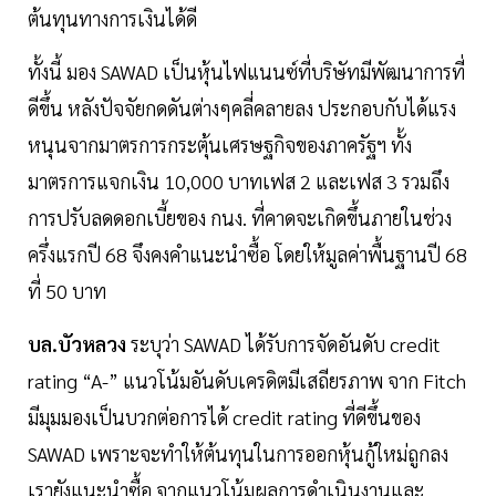
ต้นทุนทางการเงินได้ดี
ทั้งนี้ มอง SAWAD เป็นหุ้นไฟแนนซ์ที่บริษัทมีพัฒนาการที่
ดีขึ้น หลังปัจจัยกดดันต่างๆคลี่คลายลง ประกอบกับได้แรง
หนุนจากมาตรการกระตุ้นเศรษฐกิจของภาครัฐฯ ทั้ง
มาตรการแจกเงิน 10,000 บาทเฟส 2 และเฟส 3 รวมถึง
การปรับลดดอกเบี้ยของ กนง. ที่คาดจะเกิดขึ้นภายในช่วง
ครึ่งแรกปี 68 จึงคงคำแนะนำซื้อ โดยให้มูลค่าพื้นฐานปี 68
ที่ 50 บาท
บล.บัวหลวง
ระบุว่า SAWAD ได้รับการจัดอันดับ credit
rating “A-” แนวโน้มอันดับเครดิตมีเสถียรภาพ จาก Fitch
มีมุมมองเป็นบวกต่อการได้ credit rating ที่ดีขึ้นของ
SAWAD เพราะจะทำให้ต้นทุนในการออกหุ้นกู้ใหม่ถูกลง
เรายังแนะนำซื้อ จากแนวโน้มผลการดำเนินงานและ