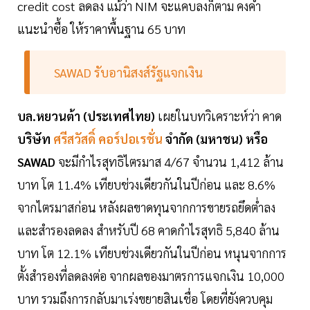
credit cost ลดลง แม้ว่า NIM จะแคบลงก็ตาม คงคำ
แนะนำซื้อ ให้ราคาพื้นฐาน 65 บาท
SAWAD รับอานิสงส์รัฐแจกเงิน
บล.หยวนต้า (ประเทศไทย)
เผยในบทวิเคราะห์ว่า คาด
บริษัท
ศรีสวัสดิ์ คอร์ปอเรชั่น
จำกัด (มหาชน) หรือ
SAWAD
จะมีกำไรสุทธิไตรมาส 4/67 จำนวน 1,412 ล้าน
บาท โต 11.4% เทียบช่วงเดียวกันในปีก่อน และ 8.6%
จากไตรมาสก่อน หลังผลขาดทุนจากการขายรถยึดต่ำลง
และสำรองลดลง สำหรับปี 68 คาดกำไรสุทธิ 5,840 ล้าน
บาท โต 12.1% เทียบช่วงเดียวกันในปีก่อน หนุนจากการ
ตั้งสำรองที่ลดลงต่อ จากผลของมาตรการแจกเงิน 10,000
บาท รวมถึงการกลับมาเร่งขยายสินเชื่อ โดยที่ยังควบคุม