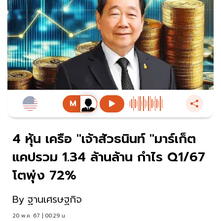
4 หุ้น เครือ "เจ้าสัวธนินท์ "มาร์เก็ต
แคปรวม 1.34 ล้านล้าน กำไร Q1/67
โตพุ่ง 72%
By
ฐานเศรษฐกิจ
20 พ.ค. 67 | 00:29 น.