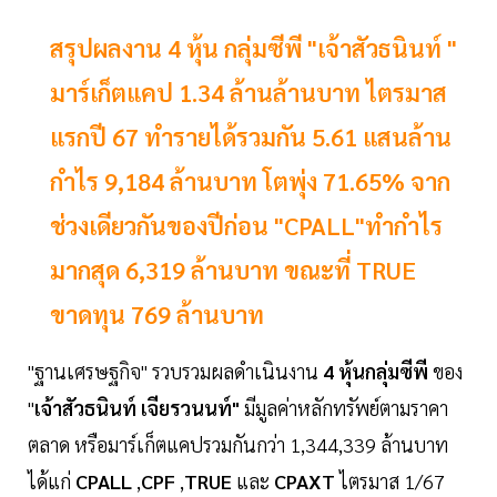
สรุปผลงาน 4 หุ้น กลุ่มซีพี "เจ้าสัวธนินท์ "
มาร์เก็ตแคป 1.34 ล้านล้านบาท ไตรมาส
แรกปี 67 ทำรายได้รวมกัน 5.61 แสนล้าน
กำไร 9,184 ล้านบาท โตพุ่ง 71.65% จาก
ช่วงเดียวกันของปีก่อน "CPALL"ทำกำไร
มากสุด 6,319 ล้านบาท ขณะที่ TRUE
ขาดทุน 769 ล้านบาท
"ฐานเศรษฐกิจ" รวบรวมผลดำเนินงาน
4 หุ้นกลุ่มซีพี
ของ
"
เจ้าสัวธนินท์ เจียรวนนท์"
มีมูลค่าหลักทรัพย์ตามราคา
ตลาด หรือมาร์เก็ตแคปรวมกันกว่า 1,344,339 ล้านบาท
ได้แก่
CPALL
,
CPF
,
TRUE
และ
CPAXT
ไตรมาส 1/67