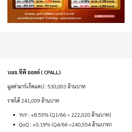
บมจ.ซีพี ออลล์ ( CPALL)
มูลค่ามาร์เก็ตแคป : 530,003 ล้านบาท
รายได้ 241,009 ล้านบาท
YoY : +8.55% (Q1/66 = 222,020 ล้านบาท)
QoQ : +0.19% (Q4/66 =240,554 ล้านบาท)