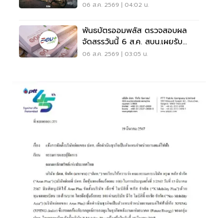
เป็นโดมิโน่
06 ส.ค. 2569 | 04:02 น.
พันธบัตรออมพลัส ตรวจสอบผล
จัดสรรวันนี้ 6 ส.ค. สบน.เผยรับ
สูงสุด 117,000 บาท
06 ส.ค. 2569 | 03:05 น.