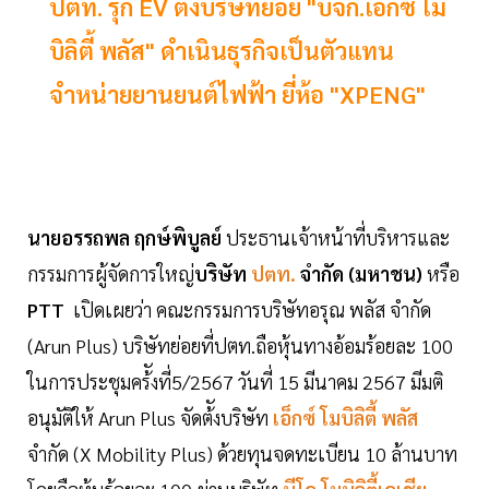
ปตท. รุก EV ตั้งบริษัทย่อย "บจก.เอ็กซ์ โม
บิลิตี้ พลัส" ดำเนินธุรกิจเป็นตัวแทน
จำหน่ายยานยนต์ไฟฟ้า ยี่ห้อ "XPENG"
นายอรรถพล ฤกษ์พิบูลย์
ประธานเจ้าหน้าที่บริหารและ
กรรมการผู้จัดการใหญ่
บริษัท
ปตท.
จำกัด (มหาชน)
หรือ
PTT
เปิดเผยว่า คณะกรรมการบริษัทอรุณ พลัส จำกัด
(Arun Plus) บริษัทย่อยที่ปตท.ถือหุ้นทางอ้อมร้อยละ 100
ในการประชุมคร้ังที่5/2567 วันที่ 15 มีนาคม 2567 มีมติ
อนุมัติให้ Arun Plus จัดต้ังบริษัท
เอ็กซ์ โมบิลิตี้ พลัส
จำกัด (X Mobility Plus) ด้วยทุนจดทะเบียน 10 ล้านบาท