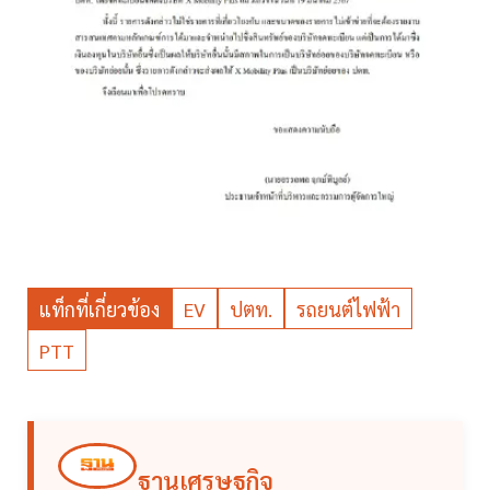
แท็กที่เกี่ยวข้อง
EV
ปตท.
รถยนต์ไฟฟ้า
PTT
ฐานเศรษฐกิจ