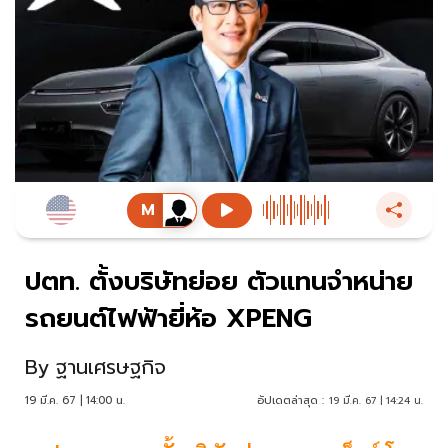
ปตท. ตั้งบริษัทย่อย ตัวแทนจำหน่าย
รถยนต์ไฟฟ้ายี่ห้อ XPENG
By
ฐานเศรษฐกิจ
19 มี.ค. 67 | 14:00 น.
อัปเดตล่าสุด :
19 มี.ค. 67 | 14:24 น.