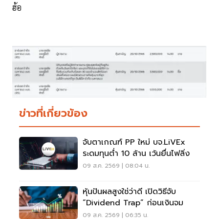
ฮ้อ
ข่าวที่เกี่ยวข้อง
จับตาเกณฑ์ PP ใหม่ บจ.LiVEx
ระดมทุนต่ำ 10 ล้าน เว้นยื่นไฟลิ่ง
09 ส.ค. 2569 | 08:04 น.
หุ้นปันผลสูงใช่ว่าดี เปิดวิธีจับ
“Dividend Trap” ก่อนเงินจม
09 ส.ค. 2569 | 06:35 น.