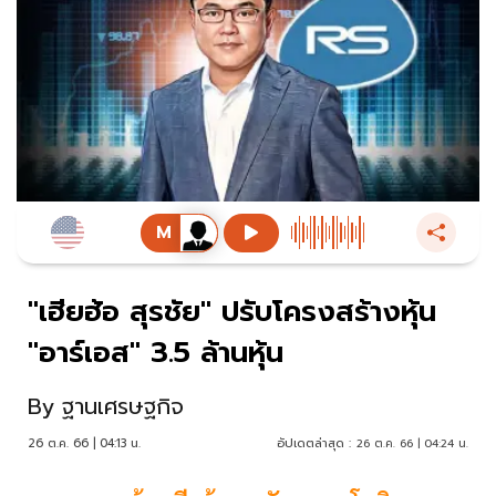
"เฮียฮ้อ สุรชัย" ปรับโครงสร้างหุ้น
"อาร์เอส" 3.5 ล้านหุ้น
By
ฐานเศรษฐกิจ
26 ต.ค. 66 | 04:13 น.
อัปเดตล่าสุด :
26 ต.ค. 66 | 04:24 น.