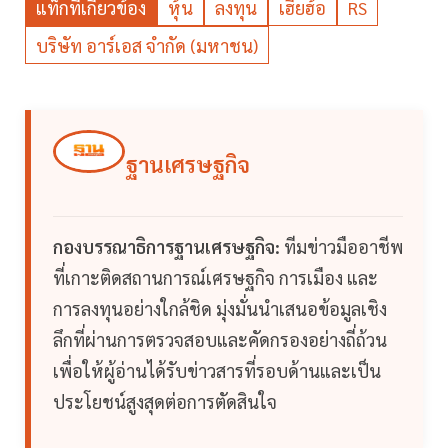
แท็กที่เกี่ยวข้อง
หุ้น
ลงทุน
เฮียฮ้อ
RS
บริษัท อาร์เอส จำกัด (มหาชน)
ฐานเศรษฐกิจ
กองบรรณาธิการฐานเศรษฐกิจ:
ทีมข่าวมืออาชีพ
ที่เกาะติดสถานการณ์เศรษฐกิจ การเมือง และ
การลงทุนอย่างใกล้ชิด มุ่งมั่นนำเสนอข้อมูลเชิง
ลึกที่ผ่านการตรวจสอบและคัดกรองอย่างถี่ถ้วน
เพื่อให้ผู้อ่านได้รับข่าวสารที่รอบด้านและเป็น
ประโยชน์สูงสุดต่อการตัดสินใจ