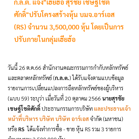
ก.ล.ต. แจ้ง"เฮียฮ้อ สุรชัย เชษฐโชติ
ศักดิ์"ปรับโครงสร้างหุ้น บมจ.อาร์เอส
(RS) จำนวน 3,500,000 หุ้น โดยเป็นการ
ปรับภายในกลุ่มเฮียฮ้อ
วันนี้ 26 ต.ค.66 สำนักงานคณะกรรมการกำกับหลักทรัพย์
และตลาดหลักทรัพย์ (
ก.ล.ต.
) ได้รับแจ้งตามแบบข้อมูล
รายงานการเปลี่ยนแปลงการถือหลักทรัพย์ของผู้บริหาร
(แบบ 59) ระบุว่า เมื่อวันที่ 20 ตุลาคม 2566
นายสุรชัย
เชษฐ์โชติศักดิ์
ประธานกรรมการบริษัท
และประธานเจ้า
หน้าที่บริหาร บริษัท บริษัท
อาร์เอส
จำกัด (มหาชน)
หรือ
RS
ได้แจ้งทำการซื้อ - ขาย หุ้น RS รวม 3 รายการ