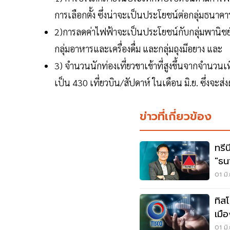
การเลือกตั้ง ซึ่งน่าจะเป็นประโยชน์ต่อกลุ่มธนาคาร
2)การลดค่าไฟฟ้าจะเป็นประโยชน์กับกลุ่มพานิชย์ กลุ
กลุ่มอาหารและเครื่องดื่ม และกลุ่มถุงมีอยาง และ
3) จำนวนนักท่องเที่ยวขาเข้าที่สูงขึ้นจากจำนวนเที
เป็น 430 เที่ยวบิน/สัปดาห์ ในเดือน มิ.ย. ซึ่งจะส่งผ
ข่าวที่เกี่ยวข้อง
ทรีนีตี้ แนะลงทุน 
"ธน
และ
01 มิ
ทิสโ
เมื
01 มิ