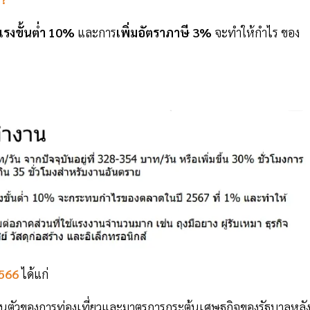
าแรงขั้นต่ำ 10%
และการ
เพิ่มอัตราภาษี 3%
จะทำให้กำไร ของ
2566
ได้แก่
้นตัวของการท่องเที่ยวและมาตรการกระตุ้นเศษฐกิจของรัฐบาลหลั