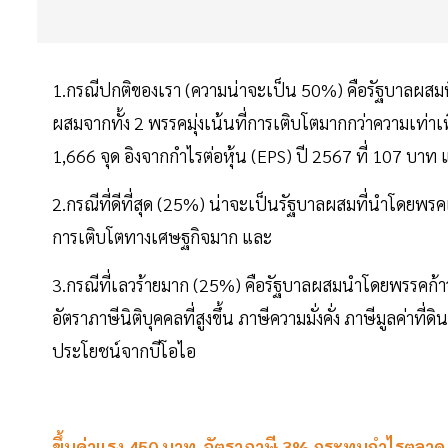
1.กรณีปกติของเรา (ความน่าจะเป็น 50%) คือรัฐบาลผสม
ผสมจากทั้ง 2 พรรคมุ่งเน้นที่การเติบโตมากกว่าความเท่าเ
1,666 จุด อิงจากกำไรต่อหุ้น (EPS) ปี 2567 ที่ 107 บาท 
2.กรณีที่ดีที่สุด (25%) น่าจะเป็นรัฐบาลผสมที่นำโดยพร
การเติบโตทางเศษฐกิจมาก และ
3.กรณีที่เลวร้ายมาก (25%) คือรัฐบาลผสมนำโดยพรรคก้าวไก
อัตราภาษีนิติบุคคลที่สูงขึ้น ภาษีความมั่งคั่ง ภาษีมูลค
ประโยชน์จากบีโอไอ
ขึ้นค่าแรง 450 บาท-อัตราภาษี 3% กระทบกำไรตลาด