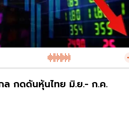
 กดดันหุ้นไทย มิ.ย.- ก.ค.