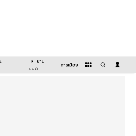
&
ยาน
การเมือง
ยนต์