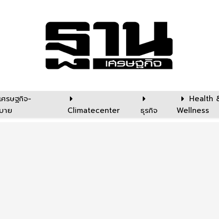
เศรษฐกิจ-
Health 
บาย
Climatecenter
ธุรกิจ
Wellness