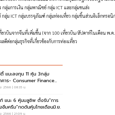
 กลุ่มการเงิน กลุ่มพาณิชย์ กลุ่ม ICT และกลุ่มขนส่ง
่ม ICT กลุ่มบรรจุภัณฑ์ กลุ่มท่องเที่ยว กลุ่มชิ้นส่วนอิเล็กทรอนิก
่ยวบินจากจีนที่เพิ่มขึ้น (จาก 100 เที่ยวบิน/สัปดาห์ในเดือน พ.ค.
ลดีต่อกลุ่มธุรกิจที่เกี่ยวข้องกับการท่องเที่ยว
11 หุ้น 3กลุ่ม
าคาร- Consumer Finance
 บริโภค"
.ย. 2566 | 08:35 น.
ก้ แนะ 6 หุ้นบลูชิพ ตั้งรับ"การ
องอึมครึม"กดดันหุ้นไทยเดือนมิ.ย.
.ย. 2566 | 21:09 น.