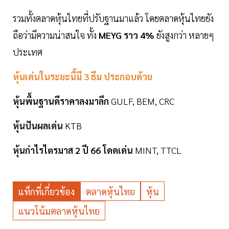
รวมทั้งตลาดหุ้นไทยที่ปรับฐานมาแล้ว โดยตลาดหุ้นไทยยัง
ถือว่ามีความน่าสนใจ ทั้ง
MEYG ราว 4%
ยังสูงกว่า หลายๆ
ประเทศ
หุ้นเด่นในระยะนี้มี 3 ธีม ประกอบด้วย
หุ้นพื้นฐานดีราคาลงมาลึก
GULF, BEM, CRC
หุ้นปันผลเด่น
KTB
หุ้นกำไรไตรมาส 2 ปี 66 โดดเด่น
MINT, TTCL
แท็กที่เกี่ยวข้อง
ตลาดหุ้นไทย
หุ้น
แนวโน้มตลาดหุ้นไทย