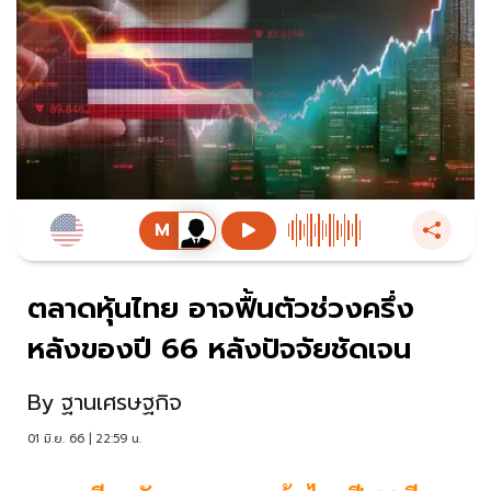
ตลาดหุ้นไทย อาจฟื้นตัวช่วงครึ่ง
หลังของปี 66 หลังปัจจัยชัดเจน
By
ฐานเศรษฐกิจ
01 มิ.ย. 66 | 22:59 น.