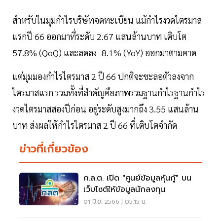
สำหรับในมุมกำไรบริษัทจดทะเบียน แม้กำไรงวดไตรมาส
แรกปี 66 ออกมาที่ระดับ 2.67 แสนล้านบาท เติบโต
57.8% (QoQ) และลดลง -8.1% (YoY) ออกมาตามคาด
แต่มุมมองกำไรไตรมาส 2 ปี 66 ปกติจะชะลอตัวลงจาก
ไตรมาสแรก รวมทั้งที่สำคัญคือภาพรวมฐานกำไรฐานกำไร
งวดไตรมาสสองปีก่อน อยู่ระดับสูงมากถึง 3.55 แสนล้าน
บาท ส่งผลให้กำไรไตรมาส 2 ปี 66 ที่เติบโตจำกัด
ข่าวที่เกี่ยวข้อง
ก.ล.ต. เปิด "ศูนย์ข้อมูลหุ้นกู้" บน
เว็บไซต์ให้ข้อมูลนักลงทุน
01 มิ.ย. 2566 | 05:15 น.