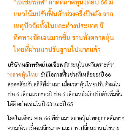
"เอเชียพลัส" คาดตลาดหุ้นไทยปี 66 มี
แนวโน้มปรับฟื้นตัวช่วงครึ่งปีหลัง จาก
เหตุปัจจัยทั้งในและต่างประเทศ มี
ทิศทางชัดเจนมากขึ้น รวมทั้งตลาดหุ้น
ไทยที่ผ่านมาปรับฐานไปมากแล้ว
บริษัทหลักทรัพย์ เอเชียพลัส
ระบุในบทวิเคราะห์ว่า
"
ตลาดหุ้นไทย
" ยังมีโอกาสฟื้นช่วงที่เหลือของปี 66
สอดคล้องกับสถิติที่ผ่านมา เมื่อเวลาหุ้นไทยปรับตัวลงใน
ช่วง 6 เดือนแรกของปี ช่วง 6 เดือนหลังมักปรับตัวเพิ่มขึ้น
ได้ดี อย่างเช่นในปี 63 และปี 65
โดยในเดือน พ.ค. 66 ที่ผ่านมา ตลาดหุ้นไทยถูกกดดันจาก
ความกังวลเรื่องเสถียรภาพ และการเปลี่ยนผ่านนโยบาย