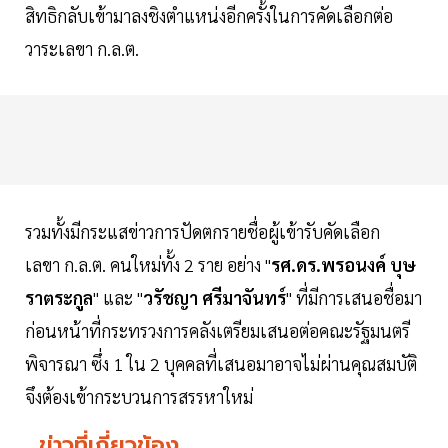
สิทธิกลับเข้ามาลงชิงตำแหน่งอีกครั้งในการคัดเลือกต่อ
วาระเลขา ก.ล.ต.
รวมทั้งมีกระแสข่าวการปัดตกรายชื่อผู้เข้ารับคัดเลือก
เลขา ก.ล.ต. คนใหม่ทั้ง 2 ราย อย่าง "
รศ.ดร.พรอนงค์ บุษ
ราตระกูล
" และ "
วรัชญา ศรีมาจันทร์
" ที่มีการเสนอชื่อมา
ก่อนหน้าที่กระทรวงการคลังเตรียมเสนอต่อคณะรัฐมนตรี
พิจารณา ซึ่ง 1 ใน 2 บุคคลที่เสนอมาอาจไม่ผ่านคุณสมบัติ
จึงต้องเข้ากระบวนการสรรหาใหม่
ข่าวที่เกี่ยวข้อง