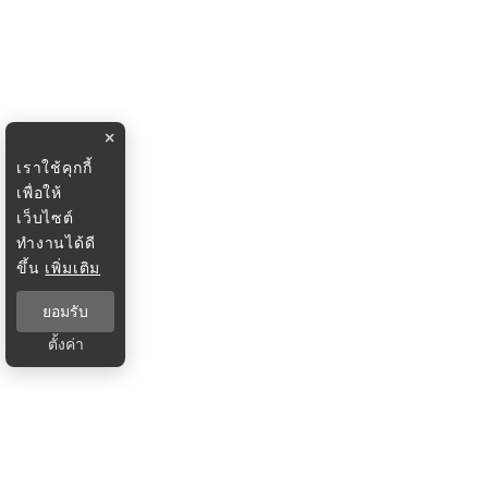
×
เราใช้คุกกี้
เพื่อให้
เว็บไซต์
ทำงานได้ดี
ขึ้น
เพิ่มเติม
ยอมรับ
ตั้งค่า