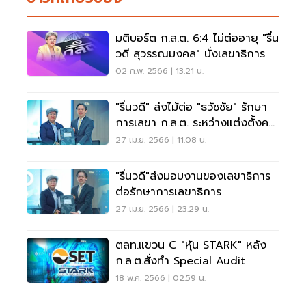
มติบอร์ต ก.ล.ต. 6:4 ไม่ต่ออายุ "รื่น
วดี สุวรรณมงคล" นั่งเลขาธิการ
02 ก.พ. 2566 | 13:21 น.
"รื่นวดี" ส่งไม้ต่อ "ธวัชชัย" รักษา
การเลขา ก.ล.ต. ระหว่างแต่งตั้งคน
ใหม่
27 เม.ย. 2566 | 11:08 น.
"รื่นวดี"ส่งมอบงานของเลขาธิการ
ต่อรักษาการเลขาธิการ
27 เม.ย. 2566 | 23:29 น.
ตลท.แขวน C "หุ้น STARK" หลัง
ก.ล.ต.สั่งทำ Special Audit
18 พ.ค. 2566 | 02:59 น.