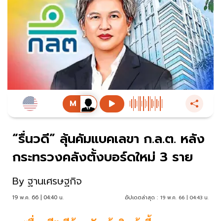
“รื่นวดี” ลุ้นคัมแบคเลขา ก.ล.ต. หลัง
กระทรวงคลังตั้งบอร์ดใหม่ 3 ราย
By
ฐานเศรษฐกิจ
19 พ.ค. 66 | 04:40 น.
อัปเดตล่าสุด :
19 พ.ค. 66 | 04:43 น.