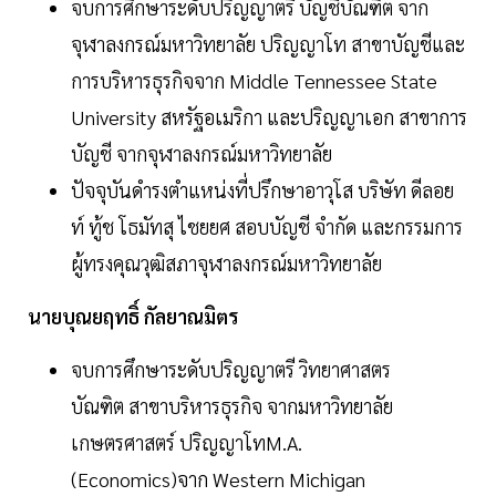
จบการศึกษาระดับปริญญาตรี บัญชีบัณฑิต จาก
จุฬาลงกรณ์มหาวิทยาลัย ปริญญาโท สาขาบัญชีและ
การบริหารธุรกิจจาก Middle Tennessee State
University สหรัฐอเมริกา และปริญญาเอก สาขาการ
บัญชี จากจุฬาลงกรณ์มหาวิทยาลัย
ปัจจุบันดำรงตำแหน่งที่ปรึกษาอาวุโส บริษัท ดีลอย
ท์ ทู้ช โธมัทสุ ไชยยศ สอบบัญชี จำกัด และกรรมการ
ผู้ทรงคุณวุฒิสภาจุฬาลงกรณ์มหาวิทยาลัย
นายบุณยฤทธิ์ กัลยาณมิตร
จบการศึกษาระดับปริญญาตรี วิทยาศาสตร
บัณฑิต สาขาบริหารธุรกิจ จากมหาวิทยาลัย
เกษตรศาสตร์ ปริญญาโทM.A.
(Economics)จาก Western Michigan