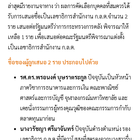
ล่าสุดมีรายงานจาทาง ว่า ผลการคัดเลือกบุคคลที่สมควรได้
รับการเสนอชื่อเป็นเลขาธิการสำนักงาน ก.ล.ต.จำนวน 2
ราย เสนอต่อรัฐมนตรีว่าการกระทรวงการคลัง พิจารณาให้
เหลือ 1 ราย เพื่อเสนอต่อคณะรัฐมนตรีพิจารณาแต่งตั้ง
เป็นเลขาธิการสำนักงาน ก.ล.ต.
ชื่อของผู้ถูกเสนอ 2 ราย ประกอบไปด้วย
รศ.ดร.พรอนงค์ บุษราตระกูล
ปัจจุบันเป็นหัวหน้า
ภาควิชาการธนาคารและการเงิน คณะพาณิชย์
ศาสตร์และการบัญชี จุฬาลงกรณ์มหาวิทยาลัย และ
เคยนั่งกรรมการผู้ทรงคุณวุฒิของคณะกรรมการกำกับ
ตลาดทุนมาก่อน
นางวรัชญา ศรีมาจันทร์
ปัจจุบันดำรงตำแหน่ง รอง
เลขาธิการ ก.ล.ต.ที่มีอาวุโสสูงที่สุดรองจากนางสาวรื่น