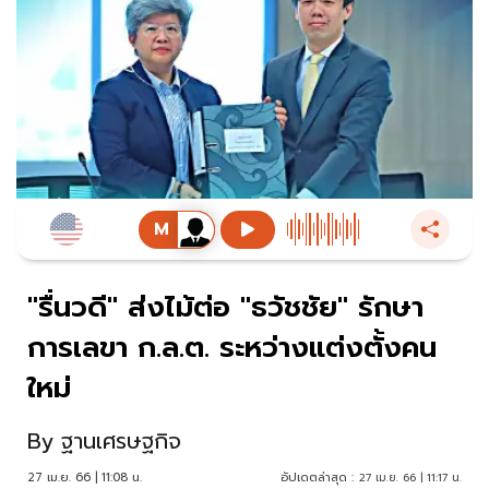
"รื่นวดี" ส่งไม้ต่อ "ธวัชชัย" รักษา
การเลขา ก.ล.ต. ระหว่างแต่งตั้งคน
ใหม่
By
ฐานเศรษฐกิจ
27 เม.ย. 66 | 11:08 น.
อัปเดตล่าสุด :
27 เม.ย. 66 | 11:17 น.