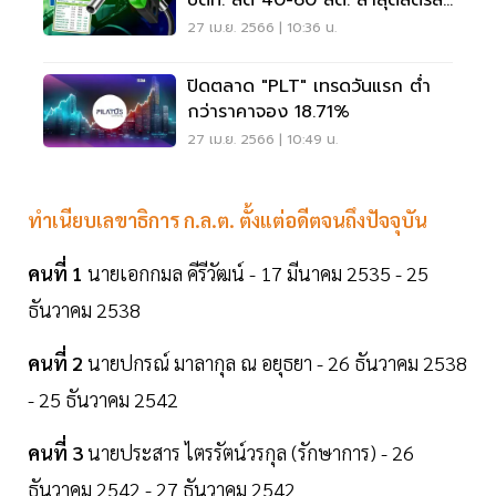
ปตท. ลด 40-60 สต. ล่าสุดลิตรละ
กี่บาท
27 เม.ย. 2566 | 10:36 น.
ปิดตลาด "PLT" เทรดวันแรก ต่ำ
กว่าราคาจอง 18.71%
27 เม.ย. 2566 | 10:49 น.
ทำเนียบเลขาธิการ ก.ล.ต. ตั้งแต่อดีตจนถึงปัจจุบัน
คนที่ 1
นายเอกกมล คีรีวัฒน์ - 17 มีนาคม 2535 - 25
ธันวาคม 2538
คนที่ 2
นายปกรณ์ มาลากุล ณ อยุธยา - 26 ธันวาคม 2538
- 25 ธันวาคม 2542
คนที่ 3
นายประสาร ไตรรัตน์วรกุล (รักษาการ) - 26
ธันวาคม 2542 - 27 ธันวาคม 2542