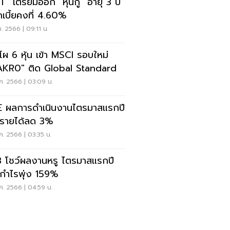
T" เตรียมออก "หุ้นกู้" อายุ 3 ปี
เบี้ยคงที่ 4.60%
ค. 2566 | 09:11 น.
ดโผ 6 หุ้น เข้า MSCI รอบใหม่
KR0" ติด Global Standard
ค. 2566 | 03:09 น.
 ผลการดำเนินงานไตรมาสแรกปี
รายได้ลด 3%
ค. 2566 | 03:35 น.
 โชว์ผลงานหรู ไตรมาสแรกปี
กำไรพุ่ง 159%
ค. 2566 | 04:59 น.