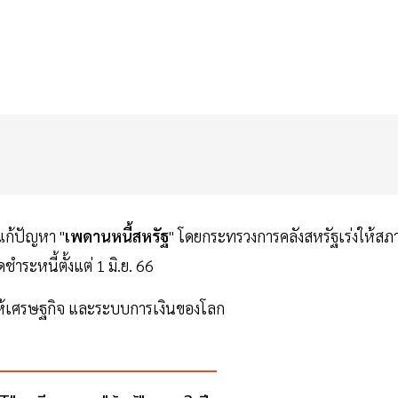
แก้ปัญหา "
เพดานหนี้สหรัฐ
" โดยกระทรวงการคลังสหรัฐเร่งให้สภ
ำระหนี้ตั้งแต่ 1 มิ.ย. 66
ห้เศรษฐกิจ และระบบการเงินของโลก