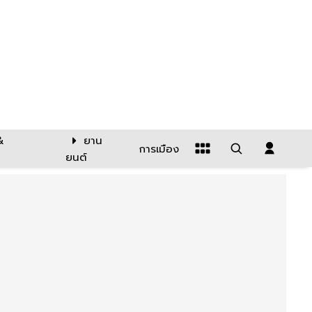
&
ยาน
การเมือง
ยนต์