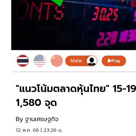
Play
"แนวโน้มตลาดหุ้นไทย" 15-19
1,580 จุด
By
ฐานเศรษฐกิจ
12 พ.ค. 66 | 23:26 น.