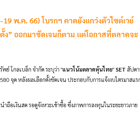
19 พ.ค. 66) โบรกฯ คาดยังแกว่งตัวไซต์เวย์
กตั้ง” ออกมาชัดเจนก็ตาม แต่โอกาสที่ตลาดจะ
ัพย์ โกลเบล็ก จำกัด ระบุว่า "
แนวโน้มตลาดหุ้นไทย
"
SET
สัปดา
,580 จุด หลังผลเลือกตั้งชัดเจน ประกอบกับการแจ้งงบไตรมาสแร
ะนำถือเงินสด รอดูจังหวะเข้าซื้อ ซึ่งภาพการลงทุนในระยะยาวภาย