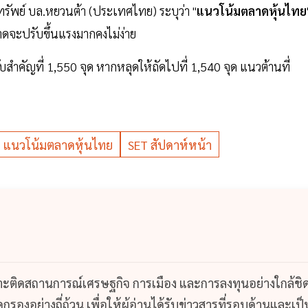
รัพย์ บล.หยวนต้า (ประเทศไทย) ระบุว่า "
แนวโน้มตลาดหุ้นไทย
ลาดจะปรับขึ้นแรงมากคงไม่ง่าย
ำคัญที่ 1,550 จุด หากหลุดให้ถัดไปที่ 1,540 จุด แนวต้านที่
แนวโน้มตลาดหุ้นไทย
SET สัปดาห์หน้า
กาะติดสถานการณ์เศรษฐกิจ การเมือง และการลงทุนอย่างใกล้ชิ
รองอย่างถี่ถ้วน เพื่อให้ผู้อ่านได้รับข่าวสารที่รอบด้านและเป็