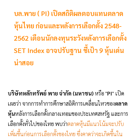
บล.พาย ( PI) เปิดสถิติผลตอบแทนตลาด
หุ้นไทย ก่อนและหลังการเลือกตั้ง 2548-
2562 เตือนนักลงทุนระวังหลังการเลือกตั้ง
SET Index อาจปรับฐาน ชี้เป้า 9 หุ้นเด่น
น่าสอย
บริษัทหลักทรัพย์ พาย จำกัด (มหาชน)
หรือ "
PI
" เปิด
เผยว่า จากการทำการศึกษาสถิติการเคลื่อนไหวของ
ตลาด
หุ้น
หลังการเลือกตั้งกลางเทอมของประเทศสหรัฐ และการ
เลือกตั้งทั่วไปของไทย พบว่า
ตลาดหุ้นมีแนวโน้มจะปรับ
เพิ่มขึ้นก่อนการเลือกตั้งของไทย ซึ่งคาดว่าจะเกิดขึ้นใน