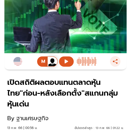
เปิดสถิติผลตอบแทนตลาดหุ้น
ไทย"ก่อน-หลังเลือกตั้ง"สแกนกลุ่ม
หุ้นเด่น
By
ฐานเศรษฐกิจ
13 ก.พ. 66 | 00:58 น.
อัปเดตล่าสุด :
13 ก.พ. 66 | 01:22 น.