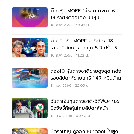
ก๊วนหุ้น MORE ไม่รอด ก.ล.ต. ฟัน
18 รายผิดฉ้อโกง ปั่นหุ้น
10 ก.พ. 2566 | 10:43 น.
ก๊วนปั่นหุ้น MORE - ฉ้อโกง 18
ราย ลุ้นโทษสูงสุดคุก 5 ปี ปรับ 5
ล้านบาท
10 ก.พ. 2566 | 11:22 น.
ส่อง10 หุ้นต่างชาติขายสูงสุด หลัง
รอบสัปดาห์ขายสุทธิ 1.47 หมื่นล้าน
11 ก.พ. 2566 | 22:05 น.
จับตาเงินทุนต่างชาติ-จีดีพีQ4/65
ปัจจัยชี้ทิศหุ้นไทยสัปดาห์หน้า
12 ก.พ. 2566 | 00:30 น.
มัดรวม"หุ้นกู้ออกใหม่"ดอกเบี้ยสูง