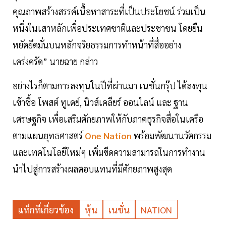
คุณภาพสร้างสรรค์เนื้อหาสาระที่เป็นประโยชน์ ร่วมเป็น
หนึ่งในเสาหลักเพื่อประเทศชาติและประชาชน โดยยืน
หยัดยึดมั่นบนหลักจริยธรรมการทำหน้าที่สื่ออย่าง
เคร่งครัด” นายฉาย กล่าว
อย่างไรก็ตามการลงทุนในปีที่ผ่านมา เนชั่นกรุ๊ป ได้ลงทุน
เข้าซื้อ โพสต์ ทูเดย์, นิวส์เคลียร์ ออนไลน์ และ ฐาน
เศรษฐกิจ เพื่อเสริมศักยภาพให้กับภาคธุรกิจสื่อในเครือ
ตามแผนยุทธศาสตร์
One Nation
พร้อมพัฒนานวัตกรรม
และเทคโนโลยีใหม่ๆ เพิ่มขีดความสามารถในการทำงาน
นำไปสู่การสร้างผลตอบแทนที่มีศักยภาพสูงสุด
แท็กที่เกี่ยวข้อง
หุ้น
เนชั่น
NATION