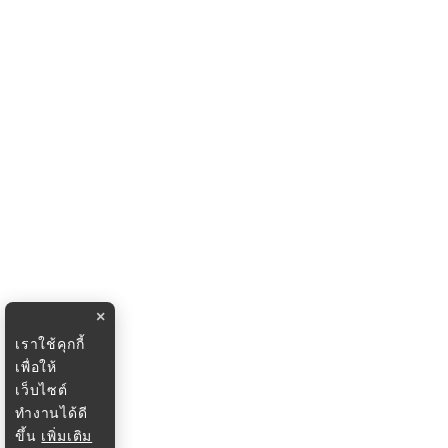
×
เราใช้คุกกี้
เพื่อให้
เว็บไซต์
ทำงานได้ดี
ขึ้น
เพิ่มเติม