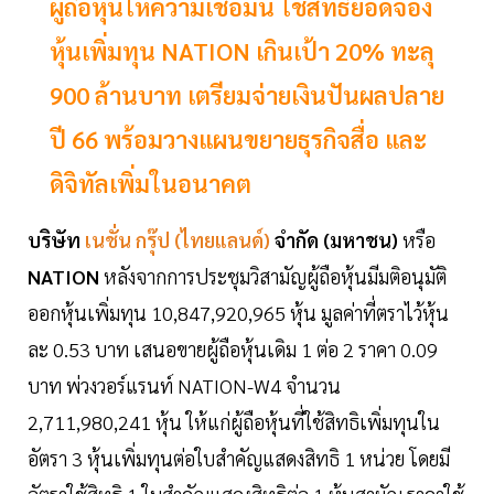
ผู้ถือหุ้นให้ความเชื่อมั่น ใช้สิทธิยอดจอง
หุ้นเพิ่มทุน NATION เกินเป้า 20% ทะลุ
900 ล้านบาท เตรียมจ่ายเงินปันผลปลาย
ปี 66 พร้อมวางแผนขยายธุรกิจสื่อ และ
ดิจิทัลเพิ่มในอนาคต
บริษัท
เนชั่น กรุ๊ป (ไทยแลนด์)
จำกัด (มหาชน)
หรือ
NATION
หลังจากการประชุมวิสามัญผู้ถือหุ้นมีมติอนุมัติ
ออกหุ้นเพิ่มทุน 10,847,920,965 หุ้น มูลค่าที่ตราไว้หุ้น
ละ 0.53 บาท เสนอขายผู้ถือหุ้นเดิม 1 ต่อ 2 ราคา 0.09
บาท พ่วงวอร์แรนท์ NATION-W4 จำนวน
2,711,980,241 หุ้น ให้แก่ผู้ถือหุ้นที่ใช้สิทธิเพิ่มทุนใน
อัตรา 3 หุ้นเพิ่มทุนต่อใบสำคัญแสดงสิทธิ 1 หน่วย โดยมี