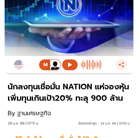
นักลงทุนเชื่อมั่น NATION แห่จองหุ้น
เพิ่มทุนเกินเป้า20% ทะลุ 900 ล้าน
By
ฐานเศรษฐกิจ
26 ม.ค. 66 | 07:11 น.
อัปเดตล่าสุด :
26 ม.ค. 66 | 07:53 น.