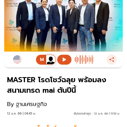
MASTER โรดโชว์ฉลุย พร้อมลง
สนามเทรด mai ต้นปีนี้
By
ฐานเศรษฐกิจ
12 ม.ค. 66 | 04:45 น.
อัปเดตล่าสุด :
12 ม.ค. 66 | 11:53 น.