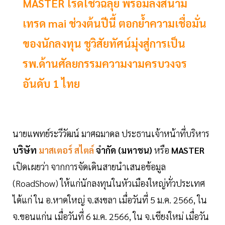
MASTER โรดโชว์ฉลุย พร้อมลงสนาม
เทรด mai ช่วงต้นปีนี้ ตอกย้ำความเชื่อมั่น
ของนักลงทุน ชูวิสัยทัศน์มุ่งสู่การเป็น
รพ.ด้านศัลยกรรมความงามครบวงจร
อันดับ 1 ไทย
นายแพทย์ระวีวัฒน์ มาศฉมาดล ประธานเจ้าหน้าที่บริหาร
บริษัท
มาสเตอร์ สไตล์
จำกัด (มหาชน)
หรือ
MASTER
เปิดเผยว่า จากการจัดเดินสายนำเสนอข้อมูล
(RoadShow) ให้แก่นักลงทุนในหัวเมืองใหญ่ทั่วประเทศ
ได้แก่ ใน อ.หาดใหญ่ จ.สงขลา เมื่อวันที่ 5 ม.ค. 2566, ใน
จ.ขอนแก่น เมื่อวันที่ 6 ม.ค. 2566, ใน จ.เชียงใหม่ เมื่อวัน