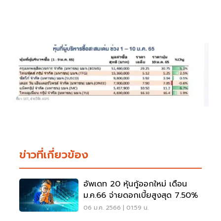
ข่าวที่เกี่ยวข้อง
อัพเดท 20 หุ้นกู้ออกใหม่ เดือน
ม.ค.66 จ่ายดอกเบี้ยสูงสุด 7.50%
06 ม.ค. 2566 | 01:59 น.