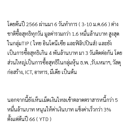
โดยต้นปี 2566 ผ่านมา 6 วันทำการ ( 3-10 ม.ค.66 ) ต่าง
ชาติซื้อสุทธิทุกวัน มูลค่ารวมกว่า 1.6 หมื่นล้านบาท สูงสุด
ในกลุ่มTIP ( ไทย อินโดนีเซีย และฟิลิปปินส์) และยัง
เป็นการซื้อสุทธิเกิน 4 พันล้านบาท มา 3 วันติดต่อกัน โดย
ส่วนใหญ่เป็นการซื้อสุทธิในกลุ่มหุ้น ธ.พ. ,รับเหมาฯ, วัสดุ
ก่อสร้าง, ICT, อาหาร, มีเดีย เป็นต้น
นอกจากนี้ยังเห็นเม็ดเงินไหลเข้าตลาดตราสารหนี้กว่า 5
หมื่นล้านบาท หนุนให้ค่าเงินบาท แข็งค่าเร็วกว่า 3%
ตั้งแต่ต้นปี 66 ( YTD )