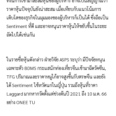
ทั้งนี้การเข้ามาสะสมหุ้นของผู้บริหาร อาจเป็นสัญญาณว่า
ราคาหุ้นปัจจุบันยังน่าสะสม เมื่อเทียบกับแนวโน้มการ
เติบโตของธุรกิจในมุมมองของผู้บริหารก็เป็นได้ ซึ่งถือเป็น
Sentiment ที่ดี และอาจหนุนราคาหุ้นให้ขยับขึ้นในระยะ
ถัดไปได้เช่นกัน
ในรายชื่อหุ้นดังกล่าว ฝ่ายวิจัย ASPS ระบุว่า มีปัจจัยหนุน
เฉพาะตัว BDMS กระแสนักท่องเที่ยวจีนเข้ามาฉีดวัคซีน,
TFG ปริมาณและราคาหมูไก้อาจสูงขึ้นรับตรษจีน และยัง
ได้ Sentiment ไข้หวัดนกในญี่ปุ่น รวมถึงหุ้นที่ราคา
Laggard มากหากวัดตั้งแต่ช่วงต้นปี 2021 ถึง 10 ม.ค. 66
อย่าง ONEE TU