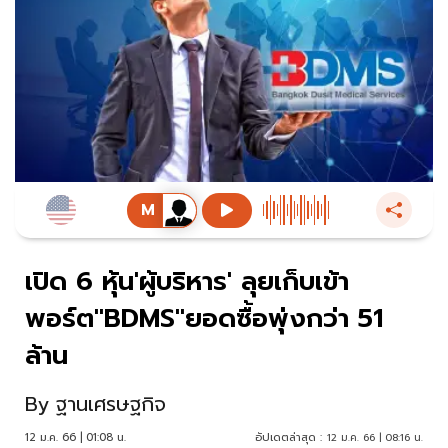
เปิด 6 หุ้น'ผู้บริหาร' ลุยเก็บเข้า
พอร์ต"BDMS"ยอดซื้อพุ่งกว่า 51
ล้าน
By
ฐานเศรษฐกิจ
12 ม.ค. 66 | 01:08 น.
อัปเดตล่าสุด :
12 ม.ค. 66 | 08:16 น.