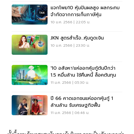
แจกโพย10 หุ้นปันผลสูง ผลกระทบ
จำกัดจากการเก็บภาษีหุ้น
10 ม.ค. 2566 | 22:05 น.
JKN สูตรสำเร็จ...หุ้นดูดเงิน
10 ม.ค. 2566 | 23:30 น.
'10 อสังหา'แห่ออกหุ้นกู้ต้นปีกว่า
1.5 หมื่นล้าน ใช้คืนหนี้ ล็อคต้นทุน
11 ม.ค. 2566 | 05:30 น.
ปี 66 คาดเอกชนแห่ออกหุ้นกู้ 1
ล้านล้าน รับเศรษฐกิจฟื้น
11 ม.ค. 2566 | 06:46 น.