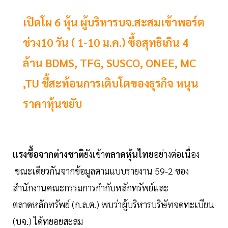
เปิดโผ 6 หุ้น ผู้บริหารบจ.สะสมเข้าพอร์ต
ช่วง10 วัน ( 1-10 ม.ค.) ซื้อสุทธิเกิน 4
ล้าน BDMS, TFG, SUSCO, ONEE, MC
,TU ชี้สะท้อนการเติบโตของธุรกิจ หนุน
ราคาหุ้นขยับ
แรงซื้อจากต่างชาติ
ยังเข้า
ตลาดหุ้นไทย
อย่างต่อเนื่อง
ขณะเดียวกันจากข้อมูลตามแบบรายงาน 59-2 ของ
สำนักงานคณะกรรมการกำกับหลักทรัพย์และ
ตลาดหลักทรัพย์ (ก.ล.ต.) พบว่าผู้บริหารบริษัทจดทะเบียน
(บจ.) ได้ทยอยสะสม