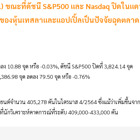
ค.) ขณะที่ดัชนี S&P500 และ Nasdaq ปิดในแ
กของหุ้นเทสลาและแอปเปิ้ลเป็นปัจจัยฉุดตลาด
ดลง 10.88 จุด หรือ -0.03%, ดัชนี S&P500 ปิดที่ 3,824.14 จุด
,386.98 จุด ลดลง 79.50 จุด หรือ -0.76%
ยนต์จำนวน 405,278 คันในไตรมาส 4/2564 ซึ่งแม้ว่าเพิ่มขึ้นจา
าที่นักวิเคราะห์คาดการณ์ที่ระดับ 409,000-433,000 คัน