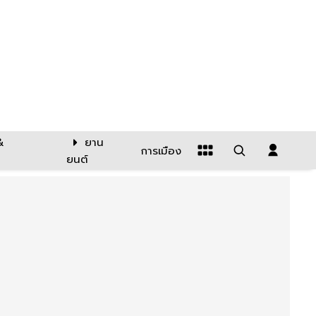
&
ยาน
การเมือง
ยนต์