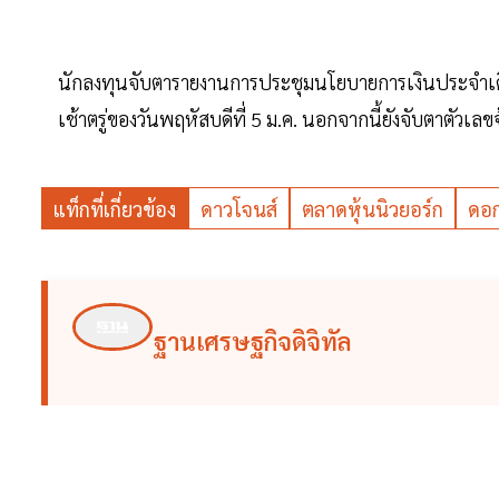
นักลงทุนจับตารายงานการประชุมนโยบายการเงินประจำเดือ
เช้าตรู่ของวันพฤหัสบดีที่ 5 ม.ค. นอกจากนี้ยังจับตาตั
แท็กที่เกี่ยวข้อง
ดาวโจนส์
ตลาดหุ้นนิวยอร์ก
ดอก
ฐานเศรษฐกิจดิจิทัล