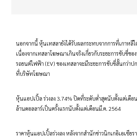
นอกจากนี้ หุ้นเทสลายังได้รับผลกระทบจากการที่เกาหลีใต
เนื่องจากเทสลาโฆษณาเกินจริงเกี่ยวกับระยะการขับขี่ของรถ
รถยนต์ไฟฟ้า (EV) ของเทสลาจะมีระยะการขับขี่สั้นกว่าป
ที่บริษัทโฆษณา
หุ้นแอปเปิ้ล ร่วงลง 3.74% ปิดที่ระดับต่ำสุดนับตั้งแต่เด
ล้านดอลลาร์เป็นครั้งแรกนับตั้งแต่เดือนมี.ค. 2564
ราคาหุ้นแอปเปิ้ลร่วงลง หลังจากสำนักข่าวนิกเกอิเอเชีย