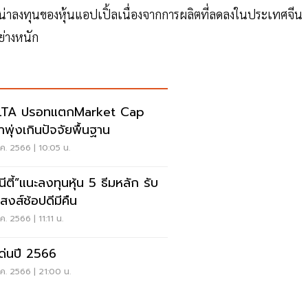
มน่าลงทุนของหุ้นแอปเปิ้ลเนื่องจากการผลิตที่ลดลงในประเทศจีน
ย่างหนัก
LTA ปรอทแตกMarket Cap
าพุ่งเกินปัจจัยพื้นฐาน
ค. 2566 | 10:05 น.
นีตี้”แนะลงทุนหุ้น 5 ธีมหลัก รับ
ิสงส์ช้อปดีมีคืน
ค. 2566 | 11:11 น.
นเด่นปี 2566
ค. 2566 | 21:00 น.