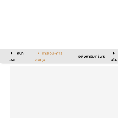
หน้า
การเงิน-การ
อสังหาริมทรัพย์
แรก
ลงทุน
นโย