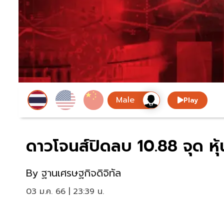
Play
ดาวโจนส์ปิดลบ 10.88 จุด หุ
By
ฐานเศรษฐกิจดิจิทัล
03 ม.ค. 66 | 23:39 น.