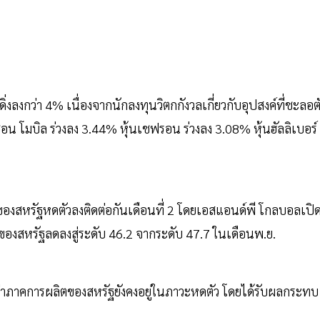
ิ่งลงกว่า 4% เนื่องจากนักลงทุนวิตกกังวลเกี่ยวกับอุปสงค์ที่ชะลอต
 โมบิล ร่วงลง 3.44% หุ้นเชฟรอน ร่วงลง 3.08% หุ้นฮัลลิเบอร์
ของสหรัฐหดตัวลงติดต่อกันเดือนที่ 2 โดยเอสแอนด์พี โกลบอลเปิ
ค.ของสหรัฐลดลงสู่ระดับ 46.2 จากระดับ 47.7 ในเดือนพ.ย.
 บ่งชี้ว่าภาคการผลิตของสหรัฐยังคงอยู่ในภาวะหดตัว โดยได้รับผลกระทบ