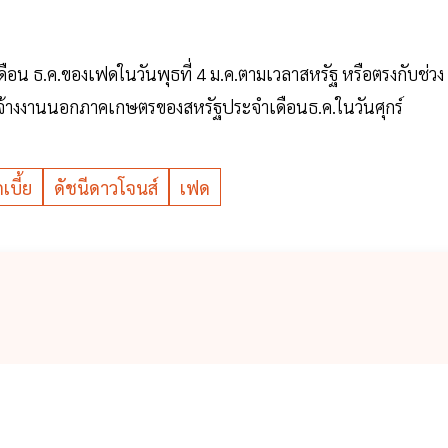
น ธ.ค.ของเฟดในวันพุธที่ 4 ม.ค.ตามเวลาสหรัฐ หรือตรงกับช่วง
วเลขจ้างงานนอกภาคเกษตรของสหรัฐประจำเดือนธ.ค.ในวันศุกร์
เบี้ย
ดัชนีดาวโจนส์
เฟด