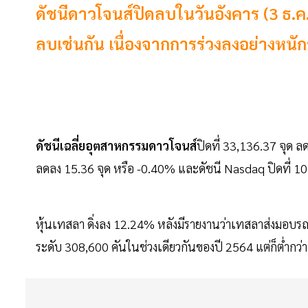
ดัชนีดาวโจนส์ปิดลบในวันอังคาร (3 ธ.
ลบเช่นกัน เนื่องจากการร่วงลงอย่างหนั
ดัชนีเฉลี่ยอุตสาหกรรมดาวโจนส์
ปิดที่ 33,136.37 จุด ล
ลดลง 15.36 จุด หรือ -0.40% และดัชนี Nasdaq ปิดที่ 10
หุ้นเทสลา ดิ่งลง 12.24% หลังมีรายงานว่าเทสลาส่งมอบรถ
ระดับ 308,600 คันในช่วงเดียวกันของปี 2564 แต่ก็ต่ำกว่