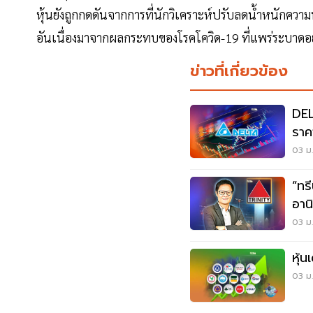
หุ้นยังถูกกดดันจากการที่นักวิเคราะห์ปรับลดน้ำหนักควา
อันเนื่องมาจากผลกระทบของโรคโควิด-19 ที่แพร่ระบาดอ
ข่าวที่เกี่ยวข้อง
DE
ราค
03 ม.
“ทรี
อาน
03 ม.
หุ้
03 ม.