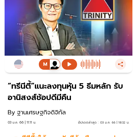
“ทรีนีตี้”แนะลงทุนหุ้น 5 ธีมหลัก รับ
อานิสงส์ช้อปดีมีคืน
By
ฐานเศรษฐกิจดิจิทัล
03 ม.ค. 66 | 11:11 น.
อัปเดตล่าสุด :
03 ม.ค. 66 | 18:32 น.