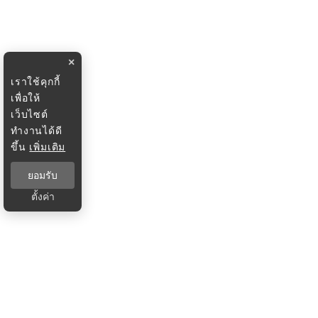
×
เราใช้คุกกี้
เพื่อให้
เว็บไซต์
ทำงานได้ดี
ขึ้น
เพิ่มเติม
ยอมรับ
ตั้งค่า