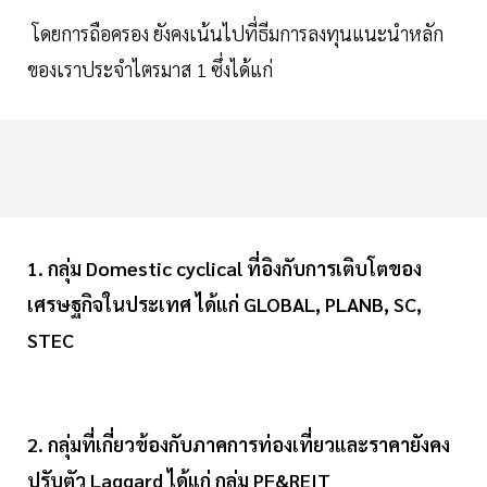
โดยการถือครอง ยังคงเน้นไปที่ธีมการลงทุนแนะนำหลัก
ของเราประจำไตรมาส 1 ซึ่งได้แก่
1. กลุ่ม Domestic cyclical ที่อิงกับการเติบโตของ
เศรษฐกิจในประเทศ ได้แก่ GLOBAL, PLANB, SC,
STEC
2. กลุ่มที่เกี่ยวข้องกับภาคการท่องเที่ยวและราคายังคง
ปรับตัว Laggard ได้แก่ กลุ่ม PF&REIT