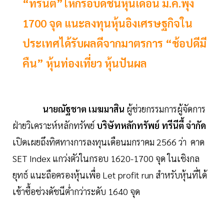
“ทรีนีตี้”ให้กรอบดัชนีหุ้นเดือน ม.ค.พุ่ง
1700 จุด แนะลงทุนหุ้นอิงเศรษฐกิจใน
ประเทศได้รับผลดีจากมาตรการ “ช้อปดีมี
คืน” หุ้นท่องเที่ยว หุ้นปันผล
นายณัฐชาต เมฆมาสิน
ผู้ช่วยกรรมการผู้จัดการ
ฝ่ายวิเคราะห์หลักทรัพย์
บริษัทหลักทรัพย์ ทรีนีตี้ จำกัด
เปิดเผยถึงทิศทางการลงทุนเดือนมกราคม 2566 ว่า คาด
SET Index แกว่งตัวในกรอบ 1620-1700 จุด ในเชิงกล
ยุทธ์ แนะถือครองหุ้นเพื่อ Let profit run สำหรับหุ้นที่ได้
เข้าซื้อช่วงดัชนีต่ำกว่าระดับ 1640 จุด