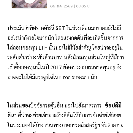
สูงสุด 117,000 บาท
06 ส.ค. 2569 | 03:05 น.
ประเมินว่าทิศทาง
ดัชนี SET
ในช่วงเดือนมกราคมยังไม่มี
อะไรน่ากังวลใจมากนัก โดยแรงกดดันที่จะเกิดขึ้นจากการ
ไถ่ถอนกองทุน LTF นั้นมองไม่มีนัยสำคัญ โดยน่าจะอยู่ใน
ระดับต่ำกว่า 8 พันล้านบาท หลังนักลงทุนส่วนใหญ่ที่มีการ
เข้าซื้อกองทุนนี้ในปี 2017 ยังคงประสบผลขาดทุนอยู่ จึง
อาจจะไม่ได้มีแรงจูงใจในการขายกองมากนัก
ในส่วนของปัจจัยกระตุ้นอื่น มองไปยังมาตรการ "
ช้อปดีมี
คืน"
ที่น่าจะช่วยเข้ามาสร้างสีสันให้กับการจับจ่ายใช้สอย
ในประเทศได้บ้าง ส่วนทางภาคการคลังสหรัฐฯ จับตาความ