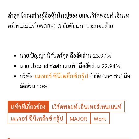
ล่าสุด โครงสร้างผู้ถือหุ้นใหญ่ของ บมจ.เวิร์คพอยท์ เอ็นเท
อร์เทนเมนท์ (WORK) 3 อันดับแรก ประกอบด้วย
นาย ปัญญา นิรันดร์กุล ถือสัดส่วน 23.97%
นาย ประภาส ชลศรานนท์ ถือสัดส่วน 22.94%
บริษัท
เมเจอร์ ซีนีเพล็กซ์ กรุ้ป
จำกัด (มหาชน) ถือ
สัดส่วน 10%
แท็กที่เกี่ยวข้อง
เวิร์คพอยท์ เอ็นเทอร์เทนเมนท์
เมเจอร์ ซีนีเพล็กซ์ กรุ้ป
MAJOR
Work