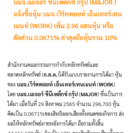
บมจ.เมเจอร์ ซีนีเพล็กซ์ กรุ้ป (MAJOR )
แจ้งซื้อหุ้น บมจ.เวิร์คพอยท์ เอ็นเทอร์เทน
เมนท์ (WORK) เพิ่ม 2.96 แสนหุ้น หรือ
สัดส่วน 0.0671% ล่าสุดถือหุ้นรวม 10%
สำนักงานคณะกรรมการกำกับหลักทรัพย์และ
ตลาดหลักทรัพย์ (
ก.ล.ต.
)ได้รับแบบรายงานการได้มา หุ้น
ของ
บมจ.เวิร์คพอยท์ เอ็นเทอร์เทนเมนท์
(
WORK
)
โดย
บมจ.เมเจอร์ ซีนีเพล็กซ์ กรุ้ป
(
MAJOR
) ซึ่งเป็นการ
ได้มา เมื่อวันที่ 29 สิงหาคม 2565 จำนวน 296,700 หุ้น
คิดเป็น 0.0671%ของสิทธิออกเสียงทั้งหมดของกิจการ ส่ง
ผลให้หลักทรัพย์ภายหลังการได้มา ถือรวมทั้งสิ้น