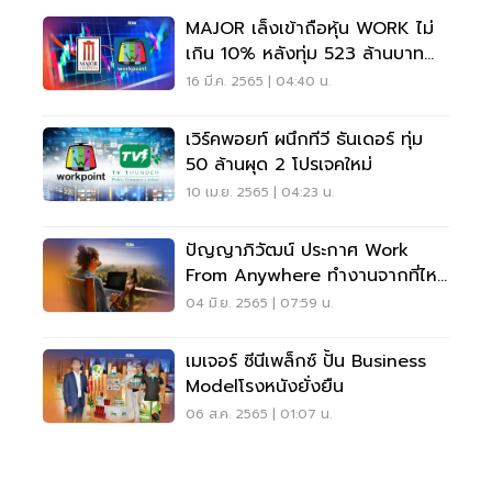
MAJOR เล็งเข้าถือหุ้น WORK ไม่
เกิน 10% หลังทุ่ม 523 ล้านบาท
เข้าถือแล้ว 5%
16 มี.ค. 2565 | 04:40 น.
เวิร์คพอยท์ ผนึกทีวี ธันเดอร์ ทุ่ม
50 ล้านผุด 2 โปรเจคใหม่
10 เม.ย. 2565 | 04:23 น.
ปัญญาภิวัฒน์ ประกาศ Work
From Anywhere ทำงานจากที่ไหน
ก็ได้
04 มิ.ย. 2565 | 07:59 น.
เมเจอร์ ซีนีเพล็กซ์ ปั้น Business
Modelโรงหนังยั่งยืน
06 ส.ค. 2565 | 01:07 น.