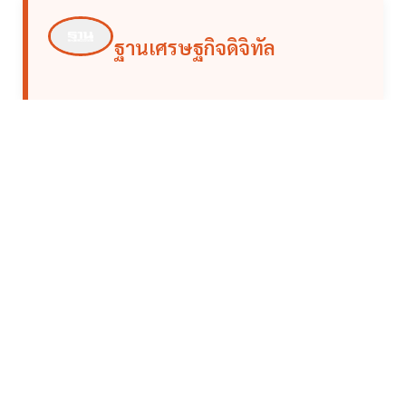
ฐานเศรษฐกิจดิจิทัล