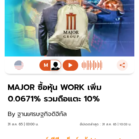
MAJOR ซื้อหุ้น WORK เพิ่ม
0.0671% รวมถือแตะ 10%
By
ฐานเศรษฐกิจดิจิทัล
31 ส.ค. 65 | 03:00 น.
อัปเดตล่าสุด :
31 ส.ค. 65 | 10:03 น.