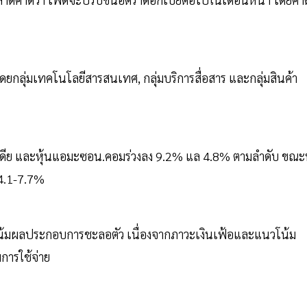
ำโดยกลุ่มเทคโนโลยีสารสนเทศ, กลุ่มบริการสื่อสาร และกลุ่มสินค้า
นวิเดีย และหุ้นแอมะซอน.คอมร่วงลง 9.2% แล 4.8% ตามลำดับ ขณะท
 4.1-7.7%
วโน้มผลประกอบการชะลอตัว เนื่องจากภาวะเงินเฟ้อและแนวโน้ม
การใช้จ่าย