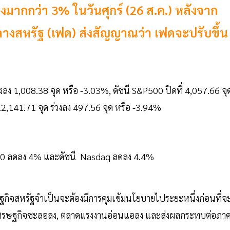
งมากกว่า 3% ในวันศุกร์ (26 ส.ค.) หลังจาก
สหรัฐ (เฟด) ส่งสัญญาณว่า เฟดจะปรับขึ้น
่วงลง 1,008.38 จุด หรือ -3.03%, ดัชนี S&P500 ปิดที่ 4,057.66 จุ
12,141.71 จุด ร่วงลง 497.56 จุด หรือ -3.94%
P500 ลดลง 4% และดัชนี Nasdaq ลดลง 4.4%
ฐกิจสหรัฐจำเป็นจะต้องมีการคุมเข้มนโยบายไประยะหนึ่งก่อนที่จ
างเศรษฐกิจชะลอลง, ตลาดแรงงานอ่อนแอลง และส่งผลกระทบต่อภา