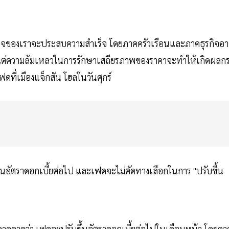
ารกิจของเราจะประสบความสำเร็จ โดยภาคครัวเรือนและภาคธุรกิจอ
ย แต่ความล้มเหลวในการรักษาเสถียรภาพของราคาจะทำให้เกิดผลก
ี่เมืองแจ็กสัน โฮลในวันศุกร์
้นอัตราดอกเบี้ยต่อไป และเฟดจะไม่ตัดทางเลือกในการ "ปรับขึ้น
ตลาดคาดว่า เฟดจะปรับขึ้นอัตราดอกเบี้ยต่อไปในเดือนหน้า โดยคา