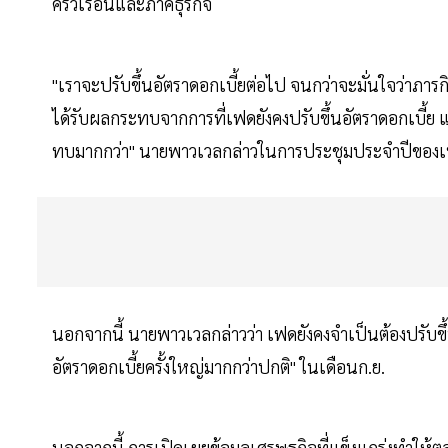
ครัวเรือนและภาคธุรกิจ
"เราจะปรับขึ้นอัตราดอกเบี้ยต่อไป จนกว่าจะมั่นใจว่าภ
ได้รับผลกระทบจากการที่เฟดยังคงปรับขึ้นอัตราดอกเบี้
ทบมากกว่า" นายพาวเวลกล่าวในการประชุมประจำปีของเฟดท
นอกจากนี้ นายพาวเวลกล่าวว่า เฟดยังคงจำเป็นต้องปรับขึ
อัตราดอกเบี้ยครั้งใหญ่มากกว่าปกติ" ในเดือนก.ย.
นอกจากนี้ การเปิดเผยข้อมูลเศรษฐกิจที่แข็งแกร่งทำให้