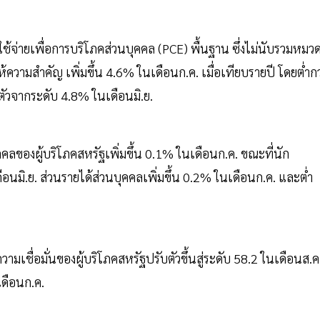
ช้จ่ายเพื่อการบริโภคส่วนบุคคล (PCE) พื้นฐาน ซึ่งไม่นับรวมหมว
วามสำคัญ เพิ่มขึ้น 4.6% ในเดือนก.ค. เมื่อเทียบรายปี โดยต่ำกว
ัวจากระดับ 4.8% ในเดือนมิ.ย.
คคลของผู้บริโภคสหรัฐเพิ่มขึ้น 0.1% ในเดือนก.ค. ขณะที่นัก
ดือนมิ.ย. ส่วนรายได้ส่วนบุคคลเพิ่มขึ้น 0.2% ในเดือนก.ค. และต่ำ
มเชื่อมั่นของผู้บริโภคสหรัฐปรับตัวขึ้นสู่ระดับ 58.2 ในเดือนส.ค
เดือนก.ค.