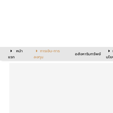
หน้า
การเงิน-การ
อสังหาริมทรัพย์
แรก
ลงทุน
นโย