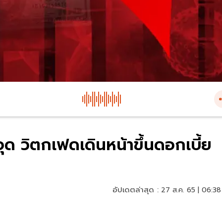
ุด วิตกเฟดเดินหน้าขึ้นดอกเบี้ย
อัปเดตล่าสุด :
27 ส.ค. 65 | 06:38