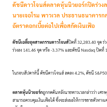
ดัชนีดาวโจนส์ตลาดหุ้นนิวยอร์กปิดร่วงล
นายเจอโรม พาวเวล ประธานธนาคารกลาง
อัตราดอกเบี้ยต่อไปเพื่อสกัดเงินเฟ้อ
ดัชนีเฉลี่ยอุตสาหกรรมดาวโจนส์
ปิดที่ 32,283.40 จุด ร
ร่วงลง 141.46 จุด หรือ -3.37% และดัชนี Nasdaq ปิดที่ 
ในรอบสัปดาห์นี้ ดัชนีดาวโจนส์ ลดลง 4.2%, ดัชนี S&
ตลาดหุ้นนิวยอร์ก
ถูกกดดันหลังนายพาวเวลกล่าวว่า เศรษ
สามารถควบคุมเงินเฟ้อได้ ซึ่งจะส่งผลให้การขยายตัวท