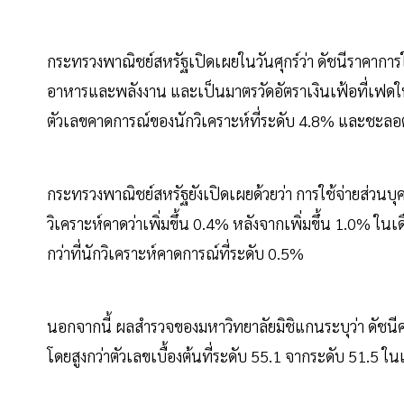
กระทรวงพาณิชย์สหรัฐเปิดเผยในวันศุกร์ว่า ดัชนีราคาการใ
อาหารและพลังงาน และเป็นมาตรวัดอัตราเงินเฟ้อที่เฟดให้ค
ตัวเลขคาดการณ์ของนักวิเคราะห์ที่ระดับ 4.8% และชะลอต
กระทรวงพาณิชย์สหรัฐยังเปิดเผยด้วยว่า การใช้จ่ายส่วนบุ
วิเคราะห์คาดว่าเพิ่มขึ้น 0.4% หลังจากเพิ่มขึ้น 1.0% ในเ
กว่าที่นักวิเคราะห์คาดการณ์ที่ระดับ 0.5%
นอกจากนี้ ผลสำรวจของมหาวิทยาลัยมิชิแกนระบุว่า ดัชนีควา
โดยสูงกว่าตัวเลขเบื้องต้นที่ระดับ 55.1 จากระดับ 51.5 ใน