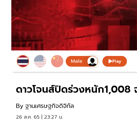
Play
ดาวโจนส์ปิดร่วงหนัก1,008 จ
By
ฐานเศรษฐกิจดิจิทัล
26 ส.ค. 65 | 23:27 น.