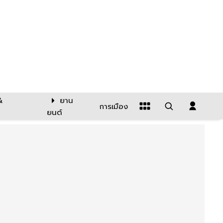
&
ยาน
การเมือง
ยนต์