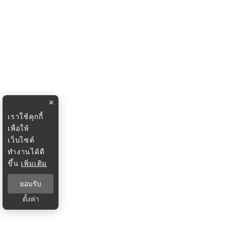
×
เราใช้คุกกี้
เพื่อให้
เว็บไซต์
ทำงานได้ดี
ขึ้น
เพิ่มเติม
ยอมรับ
ตั้งค่า