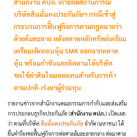
สำนักงาน คปภ. เกาะติดสถานการณ์
บริษัทสินมั่นคงประกันภัยฯ กรณีเข้าสู่
กระบวนการฟื้นฟูกิจการตามกฎหมายว่า
ด้วยล้มละลาย หลังตลาดหลักทรัพย์เตรียม
เตรียมเพิกถอนหุ้น SMK ออกจากตลาด
หุ้น พร้อมกำชับและติดตามให้บริษัท
ชดใช้ค่าสินไหมทดแทนสำหรับการค้า
ตามปกติ-เร่งหาผู้ร่วมทุน
รายงานข่าวจากสำนักงานคณะกรรมการกำกับและส่งเสริม
การประกอบธุรกิจประกันภัย (
สำนักงาน คปภ.
) เปิดเผย
ว่า ตามที่บริษัท
สินมั่นคงประกันภัย
จำกัด (มหาชน) ได้
ยื่นคำร้องขอฟื้นฟูกิจการต่อศาลล้มละลายกลาง ต่อมาศาล