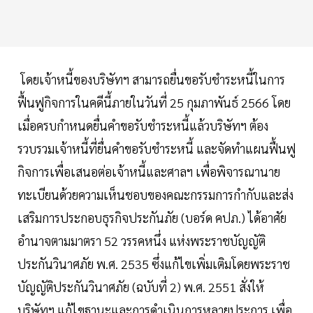
โดยเจ้าหนี้ของบริษัทฯ สามารถยื่นขอรับชำระหนี้ในการ
ฟื้นฟูกิจการในคดีนี้ภายในวันที่ 25 กุมภาพันธ์ 2566 โดย
เมื่อครบกำหนดยื่นคำขอรับชำระหนี้แล้วบริษัทฯ ต้อง
รวบรวมเจ้าหนี้ที่ยื่นคำขอรับชำระหนี้ และจัดทำแผนฟื้นฟู
กิจการเพื่อเสนอต่อเจ้าหนี้และศาลฯ เพื่อพิจารณานาย
ทะเบียนด้วยความเห็นชอบของคณะกรรมการกำกับและส่ง
เสริมการประกอบธุรกิจประกันภัย (บอร์ด คปภ.) ได้อาศัย
อำนาจตามมาตรา 52 วรรคหนึ่ง แห่งพระราชบัญญัติ
ประกันวินาศภัย พ.ศ. 2535 ซึ่งแก้ไขเพิ่มเติมโดยพระราช
บัญญัติประกันวินาศภัย (ฉบับที่ 2) พ.ศ. 2551 สั่งให้
บริษัทฯ แก้ไขฐานะและการดำเนินการหลายประการ เพื่อ