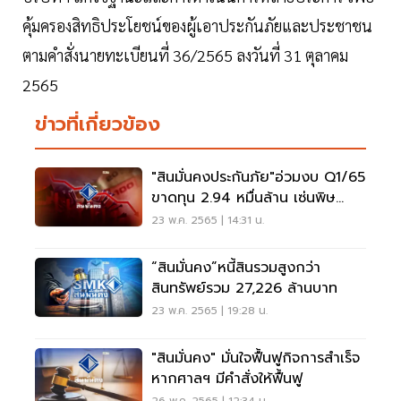
คุ้มครองสิทธิประโยชน์ของผู้เอาประกันภัยและประชาชน
ตามคำสั่งนายทะเบียนที่ 36/2565 ลงวันที่ 31 ตุลาคม
2565
ข่าวที่เกี่ยวข้อง
"สินมั่นคงประกันภัย"อ่วมงบ Q1/65
ขาดทุน 2.94 หมื่นล้าน เซ่นพิษ
เคลมโควิด
23 พ.ค. 2565 | 14:31 น.
“สินมั่นคง”หนี้สินรวมสูงกว่า
สินทรัพย์รวม 27,226 ล้านบาท
23 พ.ค. 2565 | 19:28 น.
"สินมั่นคง" มั่นใจฟื้นฟูกิจการสำเร็จ
หากศาลฯ มีคำสั่งให้ฟื้นฟู
26 พ.ค. 2565 | 12:34 น.