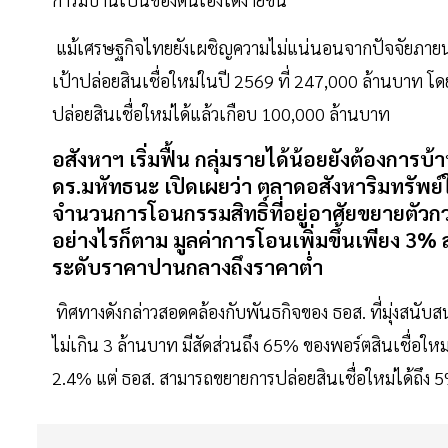
แม้เศรษฐกิจไทยยังเผชิญความไม่แน่นอนจากปัจจัยภายนอกแล
เป้าปล่อยสินเชื่อใหม่ในปี 2569 ที่ 247,000 ล้านบาท โ
ปล่อยสินเชื่อใหม่ได้แล้วเกือบ 100,000 ล้านบาท
อสังหาฯ เริ่มฟื้น กลุ่มรายได้น้อยยังต้องการบ้
ดร.มหัทธนะ เปิดเผยว่า ตลาดอสังหาริมทรัพย์
จำนวนการโอนกรรมสิทธิ์ที่อยู่อาศัยขยายตัว
อย่างไรก็ตาม มูลค่าการโอนเพิ่มขึ้นเพียง 3% สะ
ระดับราคาปานกลางถึงราคาต่ำ
ทิศทางดังกล่าวสอดคล้องกับพันธกิจของ ธอส. ที่มุ่งสนับสน
ไม่เกิน 3 ล้านบาท มีสัดส่วนถึง 65% ของพอร์ตสินเชื่อให
2.4% แต่ ธอส. สามารถขยายการปล่อยสินเชื่อใหม่ได้ถึง 5