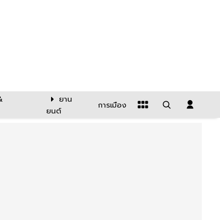
&
ยาน
การเมือง
ยนต์