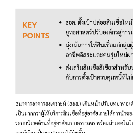
ธอส. ตั้งเป้าปล่อยสินเชื่อใ
KEY
ยุทธศาสตร์ปรับองค์กรสู่กา
POINTS
มุ่งเน้นการให้สินเชื่อแก่กลุ
อาชีพอิสระและคนรุ่นใหม่ผ
ส่งเสริมสินเชื่อสีเขียวสำหร
กับการตั้งเป้าควบคุมหนี้ที่ไม
ธนาคารอาคารสงเคราะห์ (ธอส.) เดินหน้าปรับบทบาทองค์ก
เป็นมากกว่าผู้ให้บริการสินเชื่อที่อยู่อาศัย ภายใต้การนำข
ระบบนิเวศด้านที่อยู่อาศัยแบบครบวงจร พร้อมนำเทคโนโล
การมีบ้านเป็นของตนเองได้ง่ายขึ้น