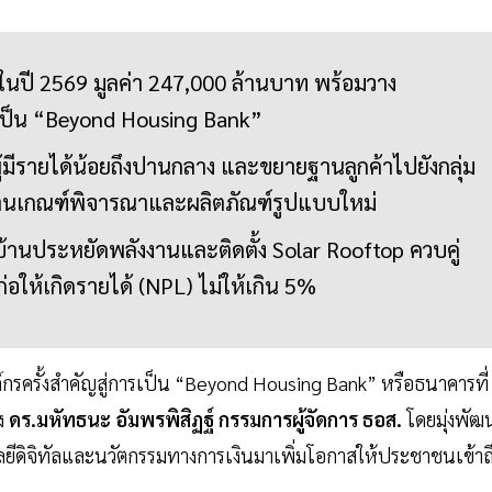
หม่ในปี 2569 มูลค่า 247,000 ล้านบาท พร้อมวาง
รเป็น “Beyond Housing Bank”
่มผู้มีรายได้น้อยถึงปานกลาง และขยายฐานลูกค้าไปยังกลุ่ม
่านเกณฑ์พิจารณาและผลิตภัณฑ์รูปแบบใหม่
ับบ้านประหยัดพลังงานและติดตั้ง Solar Rooftop ควบคู่
่ก่อให้เกิดรายได้ (NPL) ไม่ให้เกิน 5%
รครั้งสำคัญสู่การเป็น “Beyond Housing Bank” หรือธนาคารที่
อง
ดร.มหัทธนะ อัมพรพิสิฏฐ์ กรรมการผู้จัดการ ธอส.
โดยมุ่งพัฒ
ยีดิจิทัลและนวัตกรรมทางการเงินมาเพิ่มโอกาสให้ประชาชนเข้าถ