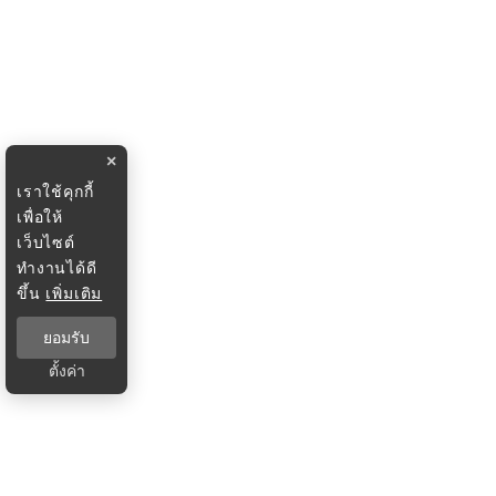
×
เราใช้คุกกี้
เพื่อให้
เว็บไซต์
ทำงานได้ดี
ขึ้น
เพิ่มเติม
ยอมรับ
ตั้งค่า