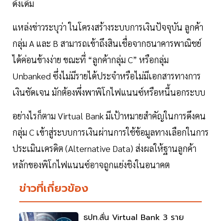
ดั้งเดิม
แหล่งข่าวระบุว่า ในโครงสร้างระบบการเงินปัจจุบัน ลูกค้า
กลุ่ม A และ B สามารถเข้าถึงสินเชื่อจากธนาคารพาณิชย์
ได้ค่อนข้างง่าย ขณะที่ “ลูกค้ากลุ่ม C” หรือกลุ่ม
Unbanked ซึ่งไม่มีรายได้ประจำหรือไม่มีเอกสารทางการ
เงินชัดเจน มักต้องพึ่งพาพิโกไฟแนนซ์หรือหนี้นอกระบบ
อย่างไรก็ตาม Virtual Bank มีเป้าหมายสำคัญในการดึงคน
กลุ่ม C เข้าสู่ระบบการเงินผ่านการใช้ข้อมูลทางเลือกในการ
ประเมินเครดิต (Alternative Data) ส่งผลให้ฐานลูกค้า
หลักของพิโกไฟแนนซ์อาจถูกแย่งชิงในอนาคต
ข่าวที่เกี่ยวข้อง
ธปท.ลั่น Virtual Bank 3 ราย