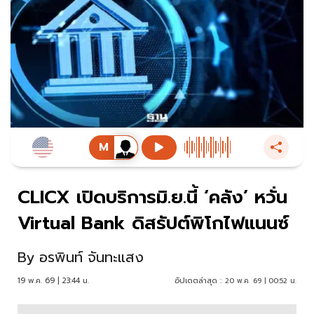
CLICX เปิดบริการมิ.ย.นี้ ‘คลัง’ หวั่น
Virtual Bank ดิสรัปต์พิโกไฟแนนซ์
By
อรพินท์ จันทะแสง
19 พ.ค. 69 | 23:44 น.
อัปเดตล่าสุด :
20 พ.ค. 69 | 00:52 น.