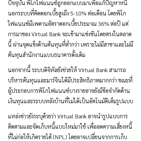
ปัจจุบัน พิโกไฟแนนซ์ถูกออกแบบมาเพื่อแก้ปัญหาหนี้
นอกระบบที่คิดดอกเบี้ยสูงถึง 5-10% ต่อเดือน โดยพิโก
ไฟแนนซ์มีเพดานอัตราดอกเบี้ยประมาณ 36% ต่อปี แต่
การมาของ Virtual Bank จะเข้ามาแข่งขันโดยตรงในตลาด
นี้ ผ่านจุดแข็งด้านต้นทุนที่ต่ำกว่า เพราะไม่มีสาขาและไม่มี
ต้นทุนสำนักงานแบบธนาคารดั้งเดิม
นอกจากนี้ ระบบดิจิทัลยังช่วยให้ Virtual Bank สามารถ
บริหารต้นทุนและมาร์จินได้มีประสิทธิภาพมากกว่า ขณะที่
ผู้ประกอบการพิโกไฟแนนซ์บางรายอาจยังมีข้อจำกัดด้าน
เงินทุนและระบบหลังบ้านที่ไม่ได้เป็นอัตโนมัติเต็มรูปแบบ
แหล่งข่าวยังระบุด้วยว่า Virtual Bank อาจนำรูปแบบการ
ติดตามและจัดเก็บหนี้แบบใหม่มาใช้ เพื่อลดความเสี่ยงหนี้
ที่ไม่ก่อให้เกิดรายได้ (NPL) โดยอาจเปลี่ยนจากการเก็บ