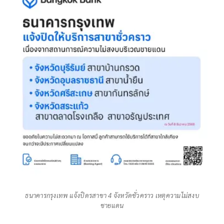
ธนาคารกรุงเทพ แจ้งปิดรสาขา 4 จังหวัดชั่วคราว เหตุความไม่สงบ
ชายแดน