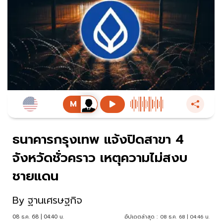
ธนาคารกรุงเทพ แจ้งปิดสาขา 4
จังหวัดชั่วคราว เหตุความไม่สงบ
ชายแดน
By
ฐานเศรษฐกิจ
08 ธ.ค. 68 | 04:40 น.
อัปเดตล่าสุด :
08 ธ.ค. 68 | 04:46 น.