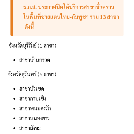
ธ.ก.ส. ประกาศปิดให้บริการสาขาชั่วคราว
ในพื้นที่ชายแดนไทย-กัมพูชา รวม 13 สาขา
ดังนี้
จังหวัดบุรีรัมย์ (1 สาขา)
สาขาบ้านกรวด
จังหวัดสุรินทร์ (5 สาขา)
สาขาบัวเชด
สาขากาบเชิง
สาขาพนมดงรัก
สาขาหนองยาว
สาขาสังขะ