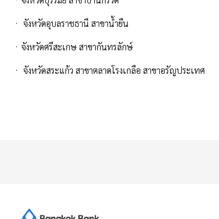
ㆍ จังหวัดอุบลราชธานี สาขาน้ำยืน
ㆍจังหวัดศรีสะเกษ สาขากันทรลักษ์
ㆍ จังหวัดสระแก้ว สาขาตลาดโรงเกลือ สาขาอรัญประเทศ