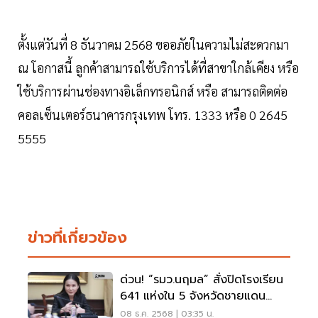
ตั้งแต่วันที่ 8 ธันวาคม 2568 ขออภัยในความไม่สะดวกมา
ณ โอกาสนี้ ลูกค้าสามารถใช้บริการได้ที่สาขาใกล้เคียง หรือ
ใช้บริการผ่านช่องทางอิเล็กทรอนิกส์ หรือ สามารถติดต่อ
คอลเซ็นเตอร์ธนาคารกรุงเทพ โทร. 1333 หรือ 0 2645
5555
ข่าวที่เกี่ยวข้อง
ด่วน! “รมว.นฤมล” สั่งปิดโรงเรียน
641 แห่งใน 5 จังหวัดชายแดน
ไทย–กัมพูชา
08 ธ.ค. 2568 | 03:35 น.