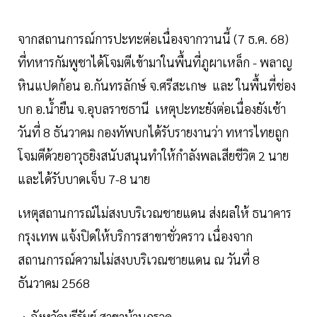
จากสถานการณ์การปะทะต่อเนื่องจากวานนี้ (7 ธ.ค. 68)
ที่ทหารกัมพูชาได้โจมตีเข้ามาในพื้นที่ภูผาเหล็ก - พลาญ
หินแปดก้อน อ.กันทรลักษ์ จ.ศรีสะเกษ และ ในพื้นที่ช่อง
บก อ.น้ำยืน จ.อุบลราชธานี เหตุปะทะยังต่อเนื่องยังเช้า
วันที่ 8 ธันวาคม กองทัพบกได้รับรายงานว่า ทหารไทยถูก
โจมตีด้วยอาวุธยิงสนับสนุนทำให้กำลังพลเสียชีวิต 2 นาย
และได้รับบาดเจ็บ 7-8 นาย
เหตุสถานการณ์ไม่สงบบริเวณชายแดน ส่งผลให้ ธนาคาร
กรุงเทพ แจ้งปิดให้บริการสาขาชั่วคราว เนื่องจาก
สถานการณ์ความไม่สงบบริเวณชายแดน ณ วันที่ 8
ธันวาคม 2568
ㆍจังหวัดบุรีรัมย์ สาขาบ้านกรวด