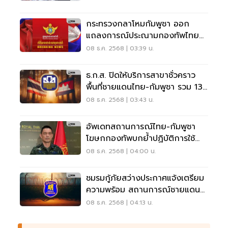
กระทรวงกลาโหมกัมพูชา ออก
แถลงการณ์ประณามกองทัพไทย
เปิดฉากโจมตีชายแดน
08 ธ.ค. 2568 | 03:39 น.
ธ.ก.ส. ปิดให้บริการสาขาชั่วคราว
พื้นที่ชายแดนไทย-กัมพูชา รวม 13
สาขา
08 ธ.ค. 2568 | 03:43 น.
อัพเดทสถานการณ์ไทย-กัมพูชา
โฆษกกองทัพบกย้ำปฏิบัติการใช้
อากาศยานเพื่อป้องกันตนเอง
08 ธ.ค. 2568 | 04:00 น.
ชมรมกู้ภัยสว่างประกาศแจ้งเตรียม
ความพร้อม สถานการณ์ชายแดน
ไทย-กัมพูชา
08 ธ.ค. 2568 | 04:13 น.