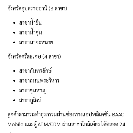
จังหวัดอุบลราชธานี (3 สาขา)
สาขาน้ำยืน
สาขาน้ำขุ่น
สาขานาจะหลวย
จังหวัดศรีสะเกษ (4 สาขา)
สาขากันทรลักษ์
สาขาถนนพระวิหาร
สาขาขุนหาญ
สาขาภูสิงห์
ลูกค้าสามารถทำธุรกรรมผ่านช่องทางแอปพลิเคชัน BAAC
Mobile และตู้ ATM/CDM ผ่านสาขาใกล้เคียง ได้ตลอด 24