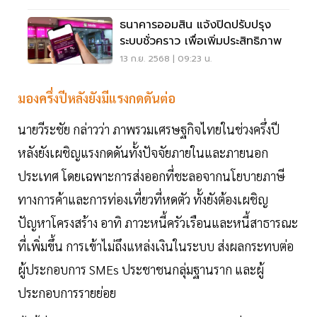
ธนาคารออมสิน แจ้งปิดปรับปรุง
ระบบชั่วคราว เพื่อเพิ่มประสิทธิภาพ
13 ก.ย. 2568 | 09:23 น.
มองครึ่งปีหลังยังมีแรงกดดันต่อ
นายวีระชัย กล่าวว่า ภาพรวมเศรษฐกิจไทยในช่วงครึ่งปี
หลังยังเผชิญแรงกดดันทั้งปัจจัยภายในและภายนอก
ประเทศ โดยเฉพาะการส่งออกที่ชะลอจากนโยบายภาษี
ทางการค้าและการท่องเที่ยวที่หดตัว ทั้งยังต้องเผชิญ
ปัญหาโครงสร้าง อาทิ ภาวะหนี้ครัวเรือนและหนี้สาธารณะ
ที่เพิ่มขึ้น การเข้าไม่ถึงแหล่งเงินในระบบ ส่งผลกระทบต่อ
ผู้ประกอบการ SMEs ประชาชนกลุ่มฐานราก และผู้
ประกอบการรายย่อย