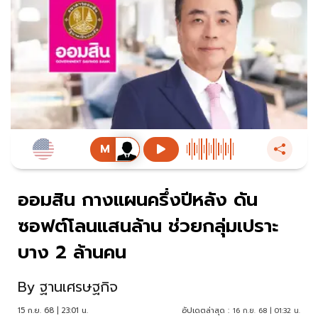
ออมสิน กางแผนครึ่งปีหลัง ดัน
ซอฟต์โลนแสนล้าน ช่วยกลุ่มเปราะ
บาง 2 ล้านคน
By
ฐานเศรษฐกิจ
15 ก.ย. 68 | 23:01 น.
อัปเดตล่าสุด :
16 ก.ย. 68 | 01:32 น.