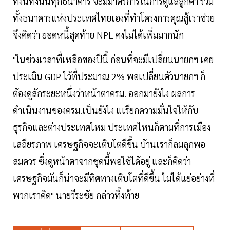
ทั้งนี้ทั้งนั้นทุกธนาคาร จะมีมาตรการในการดูแลลูกค้า รวม
ทั้งธนาคารแห่งประเทศไทยเองที่ทำโครงการคุณสู้เราช่วย
จึงคิดว่า ยอดหนี้สุดท้าย NPL คงไม่ได้เพิ่มมากนัก
"ในช่วงเวลาที่เหลือของปีนี้ ก่อนที่จะมีเปลี่ยนนายกฯ เคย
ประเมิน GDP ไว้ที่ประมาณ 2% พอเปลี่ยนตัวนายกฯ ก็
ต้องดูสักระยะหนึ่งว่าหน้าตาครม. ออกมายังไง ผลการ
ดำเนินงานของครม.เป็นยังไง แเรียกความมั่นใจให้กับ
ธุรกิจและต่างประเทศไหม ประเทศไหนก็ตามที่การเมือง
เสถียรภาพ เศรษฐกิจจะเติบโตดีขึ้น บ้านเราก็ลมลุกพอ
สมควร ซึ่งดูหน้าตาจากชุดนี้พอใช้ได้อยู่ และก็คิดว่า
เศรษฐกิจมันก็น่าจะมีทิศทางเติบโตที่ดีขึ้น ไม่ได้แย่อย่างที่
พวกเราคิด" นายวีระชัย กล่าวทิ้งท้าย