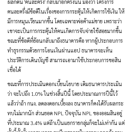
ผลักดัน 'คนละครึ่ง' กลับมาอีกครั้งนั้น มองว่า โครงการ
คนละครึ่งมีข้อดีในเรื่องของการกระตุ้นให้เกิดการใช้เงิน ให้
มีการหมุนเวียนมากขึ้น โดยเฉพาะพ่อค้าแม่ขาย เพราะว่า
เขาจะเป็นการกระตุ้นให้คนเกิดการจับจ่ายใช้สอยมากขึ้น
ขณะที่ข้อดีที่ย้อนกลับมาถึงธนาคารคือ หากผู้ประกอบการ
ทำธุรกรรมด้วยการโอนเงินผ่านแอป ธนาคารจะเห็น
ประวัติการเดินบัญชี สามารถเอามาใช้ประกอบการขอสิน
เชื่อได้
ขณะที่การประเมินดอกเบี้ยนโยบาย เดิมธนาคารประเมิน
ว่า จะไปถึง 1.0% ในช่วงสิ้นปีนี้ โดยประมาณการปีนี้ไว้
แล้วว่าถ้า กนง. ลดลงดอกเบี้ยงลง ธนาคารก็คงได้รับผลกระ
ทบไม่มากนัก ส่วนยอด NPL ปัจจุบัน NPL ของออมสินอยู่
ที่ประมาณ 3.4% แต่ถ้าเป็นแยกรายกลุ่มก็จะไม่เท่ากัน แต่