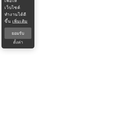
เพื่อให้
เว็บไซต์
ทำงานได้ดี
ขึ้น
เพิ่มเติม
ยอมรับ
ตั้งค่า