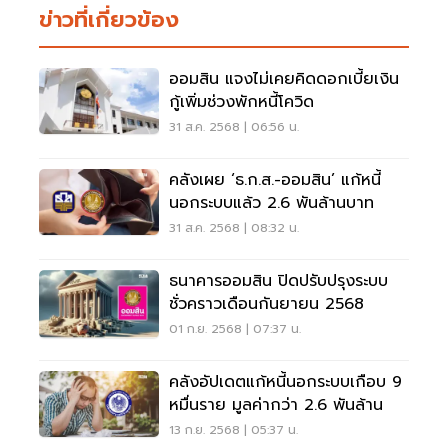
ข่าวที่เกี่ยวข้อง
ออมสิน แจงไม่เคยคิดดอกเบี้ยเงิน
กู้เพิ่มช่วงพักหนี้โควิด
31 ส.ค. 2568 | 06:56 น.
คลังเผย ‘ธ.ก.ส.-ออมสิน’ แก้หนี้
นอกระบบแล้ว 2.6 พันล้านบาท
31 ส.ค. 2568 | 08:32 น.
ธนาคารออมสิน ปิดปรับปรุงระบบ
ชั่วคราวเดือนกันยายน 2568
01 ก.ย. 2568 | 07:37 น.
คลังอัปเดตแก้หนี้นอกระบบเกือบ 9
หมื่นราย มูลค่ากว่า 2.6 พันล้าน
13 ก.ย. 2568 | 05:37 น.